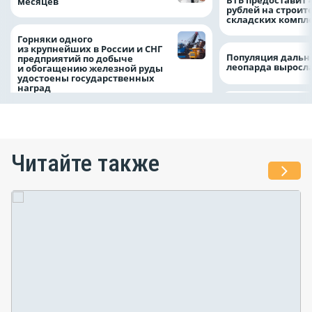
месяцев
рублей на строит
складских компл
Горняки одного
из крупнейших в России и СНГ
Популяция дальн
предприятий по добыче
леопарда выросла
и обогащению железной руды
удостоены государственных
наград
Читайте также