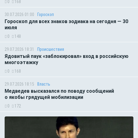
0
168
30.07.2026 01:00
Гороскоп
Гороскоп для всех знаков зодиака на сегодня — 30
июля
0
148
29.07.2026 18:31
Происшествия
Ядовитый паук «заблокировал» вход в российскую
многоэтажку
0
168
29.07.2026 18:15
Власть
Медведев высказался по поводу сообщений
о якобы грядущей мобилизации
0
172