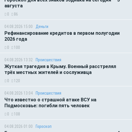
августа
0
86
04.08.2026 15:00
Деньги
Рефинансирование кредитов в первом полугодии
2026 года
0
100
04.08.2026 13:32
Происшествия
Жуткая трагедия в Крыму. Военный расстрелял
трёх местных жителей и сослуживца
0
120
04.08.2026 13:04
Происшествия
Что известно о страшной атаке ВСУ на
Подмосковье: погибли пять человек
0
108
04.08.2026 01:00
Гороскоп