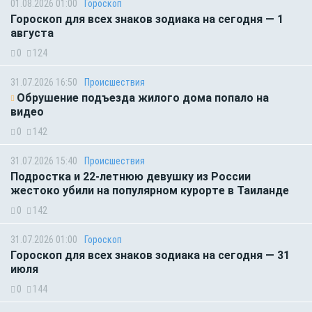
01.08.2026 01:00
Гороскоп
Гороскоп для всех знаков зодиака на сегодня — 1
августа
0
124
31.07.2026 16:50
Происшествия
Обрушение подъезда жилого дома попало на
видео
0
142
31.07.2026 15:40
Происшествия
Подростка и 22-летнюю девушку из России
жестоко убили на популярном курорте в Таиланде
0
142
31.07.2026 01:00
Гороскоп
Гороскоп для всех знаков зодиака на сегодня — 31
июля
0
144