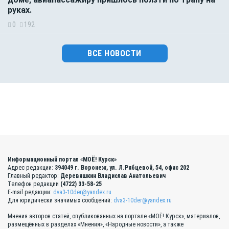
руках.
0
192
ВСЕ НОВОСТИ
Информационный портал «МОЁ! Курск»
Адрес редакции:
394049 г. Воронеж, ул. Л.Рябцевой, 54, офис 202
Главный редактор:
Деревяшкин Владислав Анатольевич
Телефон редакции
(4722) 33-58-25
E-mail редакции:
dva3-10der@yandex.ru
Для юридически значимых сообщений:
dva3-10der@yandex.ru
Мнения авторов статей, опубликованных на портале «МОЁ! Курск», материалов,
размещённых в разделах «Мнения», «Народные новости», а также