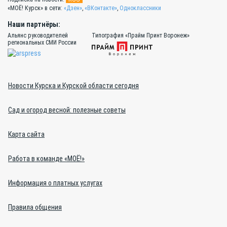
«МОЁ! Курск» в сети:
«Дзен»
,
«ВКонтакте»
,
Одноклассники
Наши партнёры:
Альянс руководителей
Типография «Прайм Принт Воронеж»
региональных СМИ России
Новости Курска и Курской области сегодня
Сад и огород весной: полезные советы
Карта сайта
Работа в команде «МОЁ!»
Информация о платных услугах
Правила общения