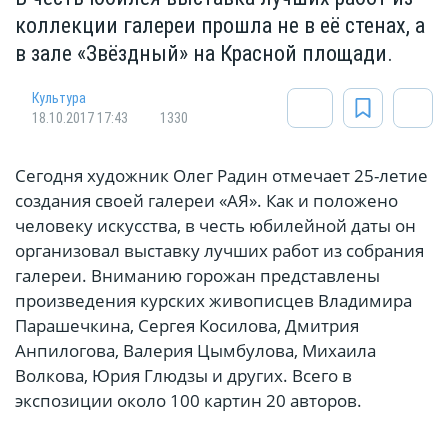
коллекции галереи прошла не в её стенах, а
в зале «Звёздный» на Красной площади.
Культура
18.10.2017 17:43
1330
Сегодня художник Олег Радин отмечает 25-летие
создания своей галереи «АЯ». Как и положено
человеку искусства, в честь юбилейной даты он
организовал выставку лучших работ из собрания
галереи. Вниманию горожан представлены
произведения курских живописцев Владимира
Парашечкина, Сергея Косилова, Дмитрия
Анпилогова, Валерия Цымбулова, Михаила
Волкова, Юрия Глюдзы и других. Всего в
экспозиции около 100 картин 20 авторов.