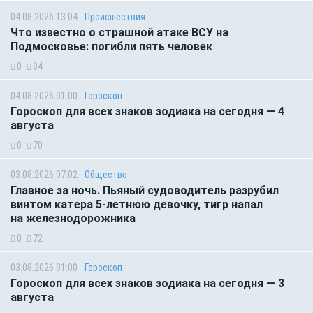
04.08.2026 13:04
Происшествия
Что известно о страшной атаке ВСУ на
Подмосковье: погибли пять человек
0
84
04.08.2026 01:00
Гороскоп
Гороскоп для всех знаков зодиака на сегодня — 4
августа
0
70
03.08.2026 07:02
Общество
Главное за ночь. Пьяный судоводитель разрубил
винтом катера 5-летнюю девочку, тигр напал
на железнодорожника
0
72
03.08.2026 01:00
Гороскоп
Гороскоп для всех знаков зодиака на сегодня — 3
августа