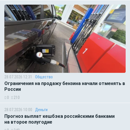
28.07.2026 12:31
Общество
Ограничения на продажу бензина начали отменять в
России
0
210
28.07.2026 10:00
Деньги
Прогноз выплат кешбэка российскими банками
на второе полугодие