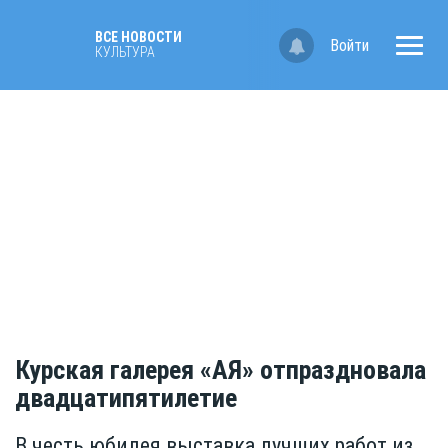
ВСЕ НОВОСТИ
Войти
КУЛЬТУРА
Курская галерея «АЯ» отпраздновала
двадцатипятилетие
В честь юбилея выставка лучших работ из