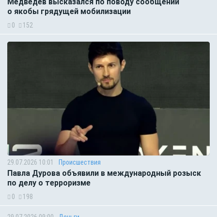
Медведев высказался по поводу сообщений
о якобы грядущей мобилизации
0
152
29.07.2026 10:01
Происшествия
Павла Дурова объявили в международный розыск
по делу о терроризме
0
198
29.07.2026 09:00
Деньги