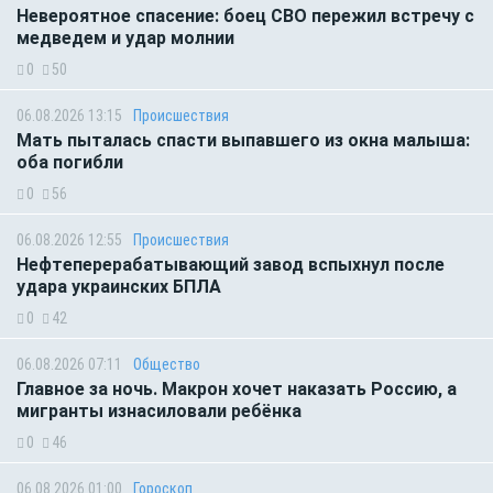
Невероятное спасение: боец СВО пережил встречу с
медведем и удар молнии
0
50
06.08.2026 13:15
Происшествия
Мать пыталась спасти выпавшего из окна малыша:
оба погибли
0
56
06.08.2026 12:55
Происшествия
Нефтеперерабатывающий завод вспыхнул после
удара украинских БПЛА
0
42
06.08.2026 07:11
Общество
Главное за ночь. Макрон хочет наказать Россию, а
мигранты изнасиловали ребёнка
0
46
06.08.2026 01:00
Гороскоп