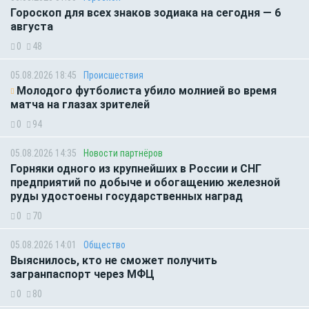
Гороскоп для всех знаков зодиака на сегодня — 6
августа
0
48
05.08.2026 18:45
Происшествия
Молодого футболиста убило молнией во время
матча на глазах зрителей
0
94
05.08.2026 14:35
Новости партнёров
Горняки одного из крупнейших в России и СНГ
предприятий по добыче и обогащению железной
руды удостоены государственных наград
0
70
05.08.2026 14:01
Общество
Выяснилось, кто не сможет получить
загранпаспорт через МФЦ
0
80