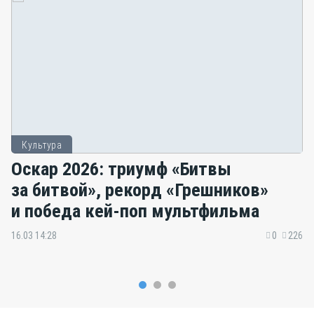
Культура
Оскар 2026: триумф «Битвы
за битвой», рекорд «Грешников»
и победа кей-поп мультфильма
16.03 14:28
0
226