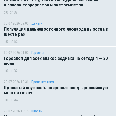
в список террористов и экстремистов
0
138
30.07.2026 09:00
Деньги
Популяция дальневосточного леопарда выросла в
шесть раз
0
152
30.07.2026 01:00
Гороскоп
Гороскоп для всех знаков зодиака на сегодня — 30
июля
0
132
29.07.2026 18:31
Происшествия
Ядовитый паук «заблокировал» вход в российскую
многоэтажку
0
144
29.07.2026 18:15
Власть