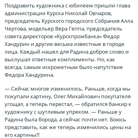
Поздравить художника с юбилеем пришли глава
администрации Курска Николай Овчаров,
председатель Курского городского Собрания Алла
Чертова, модельер Вера Геппа, председатель
совета директоров «Курскпромбанка» Федор
Хандурин и другие весьма известные в городе
лица. Каждый нашел для Радина доброе слово и
выслушал ответные комплименты. Но, как
всегда, самым искрометным было напутствие
Федора Хандурина.
— Сейчас многое изменилось. Раньше, когда мы
покупали картину, Олег Михайлович покупателя
угощал, а теперь перестал, — обратился банкир к
художнику с шутливым упреком. — Раньше у
Радина была борода, а сейчас почти нет. Боюсь
представить, как же теперь изменились цены на
его картины?!