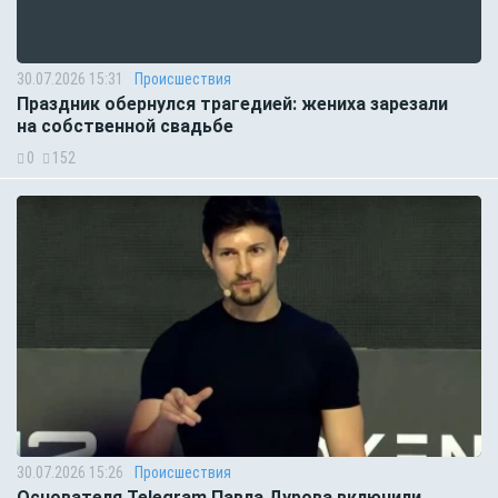
30.07.2026 15:31
Происшествия
Праздник обернулся трагедией: жениха зарезали
на собственной свадьбе
0
152
30.07.2026 15:26
Происшествия
Основателя Telegram Павла Дурова включили