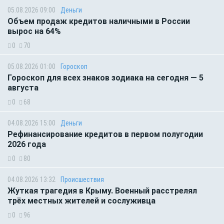
05.08.2026 09:00
Деньги
Объем продаж кредитов наличными в России
вырос на 64%
0
70
05.08.2026 01:00
Гороскоп
Гороскоп для всех знаков зодиака на сегодня — 5
августа
0
68
04.08.2026 15:00
Деньги
Рефинансирование кредитов в первом полугодии
2026 года
0
80
04.08.2026 13:32
Происшествия
Жуткая трагедия в Крыму. Военный расстрелял
трёх местных жителей и сослуживца
0
96