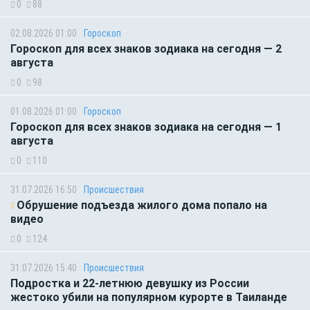
0
88
02.08.2026 01:00
Гороскоп
Гороскоп для всех знаков зодиака на сегодня — 2
августа
0
98
01.08.2026 01:00
Гороскоп
Гороскоп для всех знаков зодиака на сегодня — 1
августа
0
110
31.07.2026 16:50
Происшествия
Обрушение подъезда жилого дома попало на
видео
0
124
31.07.2026 15:40
Происшествия
Подростка и 22-летнюю девушку из России
жестоко убили на популярном курорте в Таиланде