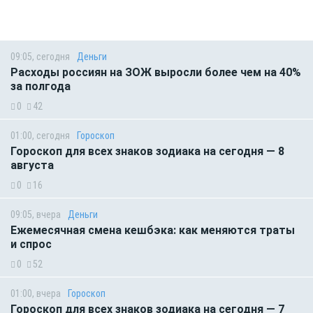
09:05, сегодня
Деньги
Расходы россиян на ЗОЖ выросли более чем на 40%
за полгода
0
42
01:00, сегодня
Гороскоп
Гороскоп для всех знаков зодиака на сегодня — 8
августа
0
16
09:05, вчера
Деньги
Ежемесячная смена кешбэка: как меняются траты
и спрос
0
52
01:00, вчера
Гороскоп
Гороскоп для всех знаков зодиака на сегодня — 7