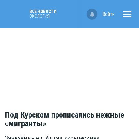
ВСЕ НОВОСТИ
Войти
ЭКОЛОГИЯ
Под Курском прописались нежные
«мигранты»
Завезённые с Алтая «крымские»