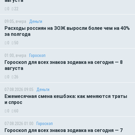
августа
0
22
09:05, вчера
Деньги
Расходы россиян на ЗОЖ выросли более чем на 40%
за полгода
0
50
01:00, вчера
Гороскоп
Гороскоп для всех знаков зодиака на сегодня — 8
августа
0
26
07.08.2026 09:05
Деньги
Ежемесячная смена кешбэка: как меняются траты
и спрос
0
60
07.08.2026 01:00
Гороскоп
Гороскоп для всех знаков зодиака на сегодня — 7