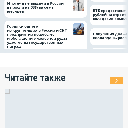
Ипотечные выдачи в России
выросли на 38% за семь
ВТБ предоставит 
месяцев
рублей на строит
складских компл
Горняки одного
из крупнейших в России и СНГ
Популяция дальн
предприятий по добыче
леопарда выросла
и обогащению железной руды
удостоены государственных
наград
Читайте также