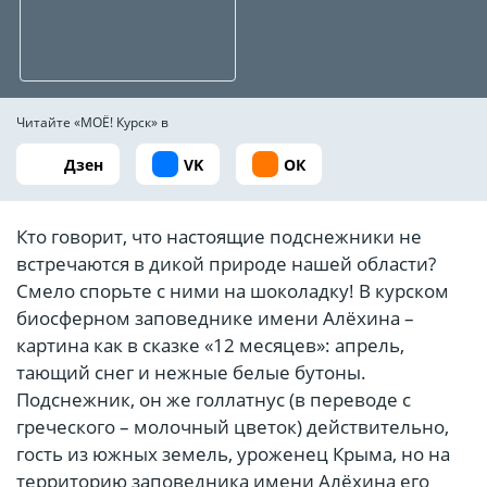
Читайте «МОЁ! Курск» в
Дзен
VK
ОК
Кто говорит, что настоящие подснежники не
встречаются в дикой природе нашей области?
Смело спорьте с ними на шоколадку! В курском
биосферном заповеднике имени Алёхина –
картина как в сказке «12 месяцев»: апрель,
тающий снег и нежные белые бутоны.
Подснежник, он же голлатнус (в переводе с
греческого – молочный цветок) действительно,
гость из южных земель, уроженец Крыма, но на
территорию заповедника имени Алёхина его