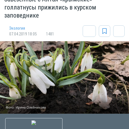
голлатнусы прижились в курском
заповеднике
Экология
07.04.2019 18:05
1481
Фото: Ирина Олейникова