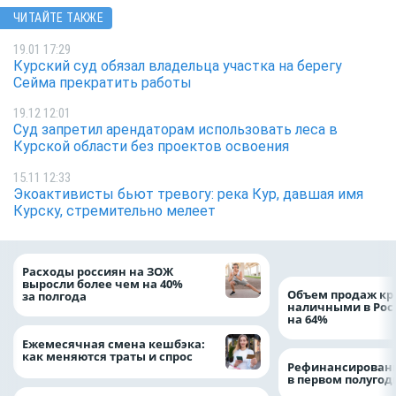
ЧИТАЙТЕ ТАКЖЕ
19.01 17:29
Курский суд обязал владельца участка на берегу
Сейма прекратить работы
19.12 12:01
Суд запретил арендаторам использовать леса в
Курской области без проектов освоения
15.11 12:33
Экоактивисты бьют тревогу: река Кур, давшая имя
Курску, стремительно мелеет
Расходы россиян на ЗОЖ
выросли более чем на 40%
Объем продаж кр
за полгода
наличными в Рос
на 64%
Ежемесячная смена кешбэка:
как меняются траты и спрос
Рефинансировани
в первом полугоди