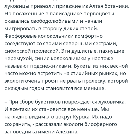
луковицы привезли приезжие из Алтая ботаники.
Но посаженные в палисаднике первоцветы
оказались свободолюбивыми и начали
мигрировать в сторону диких степей.
Фарфоровые колокольчики комфортно
соседствуют со своими северными сестрами,
сибирской пролеской. Эти душистые, пахнущие
черемухой, синие колокольчики у нас тоже
называют подснежниками. Букеты из них весной
часто можно встретить на стихийных рынках, но
экологи очень просят не рвать пролеску, которой
с каждым годом становится все меньше.
– При сборе букетиков повреждается луковичка.
И все-таки их становится все меньше. Мы
наглядно видим это вокруг Курска. Их надо
сохранить, - рассказали экологи биосферного
заповедника имени Алёхина.