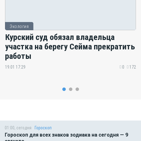
Экология
Курский суд обязал владельца
участка на берегу Сейма прекратить
работы
19.01 17:29
0
172
01:00, сегодня
Гороскоп
Гороскоп для всех знаков зодиака на сегодня — 9