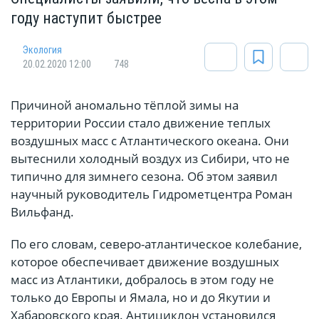
году наступит быстрее
Экология
20.02.2020 12:00
748
Причиной аномально тёплой зимы на
территории России стало движение теплых
воздушных масс с Атлантического океана. Они
вытеснили холодный воздух из Сибири, что не
типично для зимнего сезона. Об этом заявил
научный руководитель Гидрометцентра Роман
Вильфанд.
По его словам, северо-атлантическое колебание,
которое обеспечивает движение воздушных
масс из Атлантики, добралось в этом году не
только до Европы и Ямала, но и до Якутии и
Хабаровского края. Антициклон установился