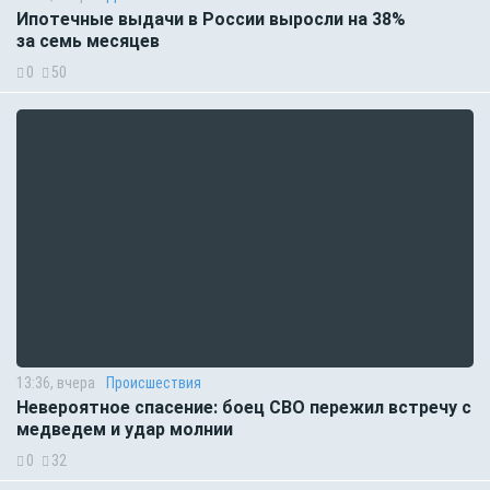
Ипотечные выдачи в России выросли на 38%
за семь месяцев
0
50
13:36, вчера
Происшествия
Невероятное спасение: боец СВО пережил встречу с
медведем и удар молнии
0
32