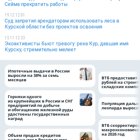
Сейма прекратить работы
19.12 12:01
Суд запретил арендаторам использовать леса в
Курской области без проектов освоения
15.11 12:33
Экоактивисты бьют тревогу: река Кур, давшая имя
Курску, стремительно мелеет
Ипотечные выдачи в России
выросли на 38% за семь
ВТБ предоставит 
месяцев
рублей на строит
складских компл
Горняки одного
из крупнейших в России и СНГ
Популяция дальн
предприятий по добыче
леопарда выросла
и обогащению железной руды
удостоены государственных
наград
ВТБ скорректиро
макроэкономичес
на 2026 год
Объем продаж кредитов
наличными в России вырос