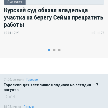
Экология
Курский суд обязал владельца
участка на берегу Сейма прекратить
работы
19.01 17:29
0
172
01:00, сегодня
Гороскоп
Гороскоп для всех знаков зодиака на сегодня — 7
августа
0
14
18:05, вчера
Деньги