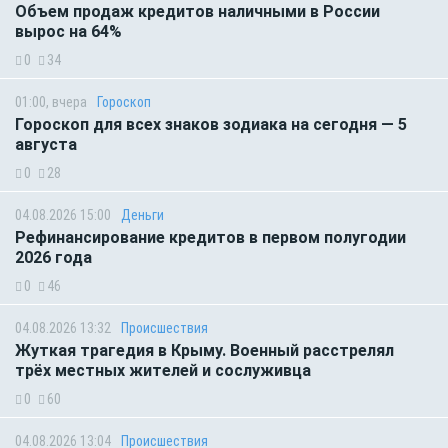
Объем продаж кредитов наличными в России
вырос на 64%
0
34
01:00, вчера
Гороскоп
Гороскоп для всех знаков зодиака на сегодня — 5
августа
0
28
04.08.2026 15:00
Деньги
Рефинансирование кредитов в первом полугодии
2026 года
0
46
04.08.2026 13:32
Происшествия
Жуткая трагедия в Крыму. Военный расстрелял
трёх местных жителей и сослуживца
0
60
04.08.2026 13:04
Происшествия