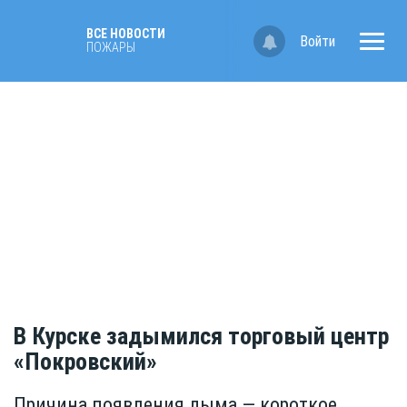
ВСЕ НОВОСТИ
Войти
ПОЖАРЫ
В Курске задымился торговый центр
«Покровский»
Причина появления дыма — короткое