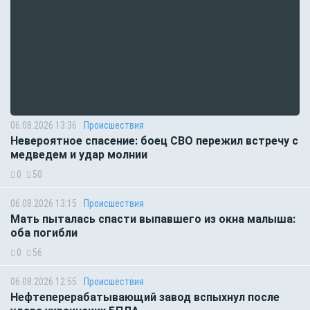
06.08.2026 13:36
Происшествия
Невероятное спасение: боец СВО пережил встречу с
медведем и удар молнии
0
50
06.08.2026 13:15
Происшествия
Мать пыталась спасти выпавшего из окна малыша:
оба погибли
0
56
06.08.2026 12:55
Происшествия
Нефтеперерабатывающий завод вспыхнул после