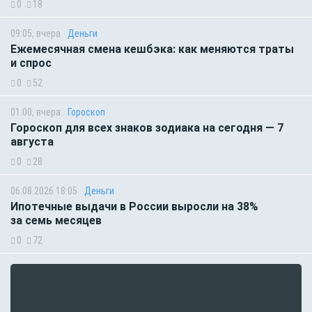
0
18
09:05, вчера
Деньги
Ежемесячная смена кешбэка: как меняются траты
и спрос
0
52
01:00, вчера
Гороскоп
Гороскоп для всех знаков зодиака на сегодня — 7
августа
0
28
06.08.2026 18:05
Деньги
Ипотечные выдачи в России выросли на 38%
за семь месяцев
0
72