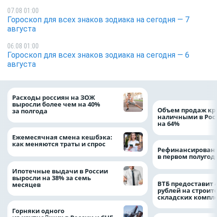
07.08 01:00
Гороскоп для всех знаков зодиака на сегодня — 7
августа
06.08 01:00
Гороскоп для всех знаков зодиака на сегодня — 6
августа
Расходы россиян на ЗОЖ
выросли более чем на 40%
Объем продаж кр
за полгода
наличными в Рос
на 64%
Ежемесячная смена кешбэка:
как меняются траты и спрос
Рефинансировани
в первом полугоди
Ипотечные выдачи в России
выросли на 38% за семь
ВТБ предоставит 
месяцев
рублей на строит
складских компл
Горняки одного