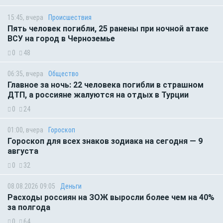
15:45, вчера
Происшествия
Пять человек погибли, 25 ранены при ночной атаке
ВСУ на город в Черноземье
0
48
06:35, вчера
Общество
Главное за ночь: 22 человека погибли в страшном
ДТП, а россияне жалуются на отдых в Турции
0
24
01:00, вчера
Гороскоп
Гороскоп для всех знаков зодиака на сегодня — 9
августа
0
32
08.08.2026 09:05
Деньги
Расходы россиян на ЗОЖ выросли более чем на 40%
за полгода
0
64