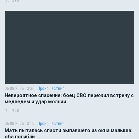
0
90
06.08.2026 13:36
Происшествия
Невероятное спасение: боец СВО пережил встречу с
медведем и удар молнии
0
68
06.08.2026 13:15
Происшествия
Мать пыталась спасти выпавшего из окна малыша:
оба погибли