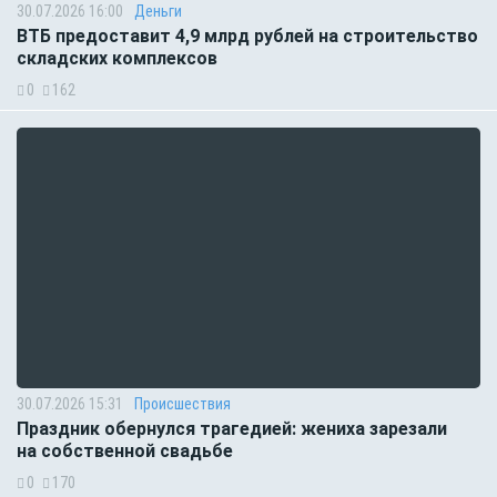
30.07.2026 16:00
Деньги
ВТБ предоставит 4,9 млрд рублей на строительство
складских комплексов
0
162
30.07.2026 15:31
Происшествия
Праздник обернулся трагедией: жениха зарезали
на собственной свадьбе
0
170