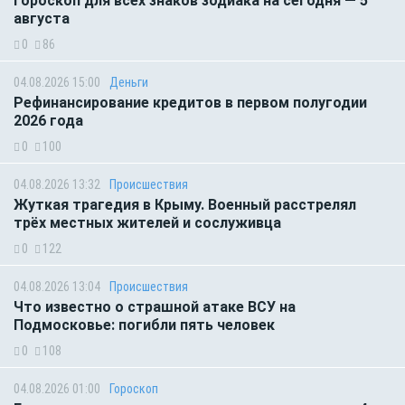
Гороскоп для всех знаков зодиака на сегодня — 5
августа
0
86
04.08.2026 15:00
Деньги
Рефинансирование кредитов в первом полугодии
2026 года
0
100
04.08.2026 13:32
Происшествия
Жуткая трагедия в Крыму. Военный расстрелял
трёх местных жителей и сослуживца
0
122
04.08.2026 13:04
Происшествия
Что известно о страшной атаке ВСУ на
Подмосковье: погибли пять человек
0
108
04.08.2026 01:00
Гороскоп