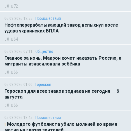
0
72
06.08.2026 12:55
Происшествия
Нефтеперерабатывающий завод вспыхнул после
удара украинских БПЛА
0
64
06.08.2026 07:11
Общество
Главное за ночь. Макрон хочет наказать Россию, а
мигранты изнасиловали ребёнка
0
66
06.08.2026 01:00
Гороскоп
Гороскоп для всех знаков зодиака на сегодня — 6
августа
0
66
05.08.2026 18:45
Происшествия
Молодого футболиста убило молнией во время
матча на глазах зрителей