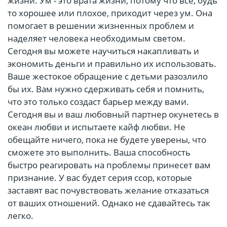
жизни. Ум - это врата жизни, потому что все, будь
то хорошее или плохое, приходит через ум. Она
помогает в решении жизненных проблем и
наделяет человека необходимым светом.
Сегодня вы можете научиться накапливать и
экономить деньги и правильно их использовать.
Ваше жестокое обращение с детьми разозлило
бы их. Вам нужно сдерживать себя и помнить,
что это только создаст барьер между вами.
Сегодня вы и ваш любовный партнер окунетесь в
океан любви и испытаете кайф любви. Не
обещайте ничего, пока не будете уверены, что
сможете это выполнить. Ваша способность
быстро реагировать на проблемы принесет вам
признание. У вас будет серия ссор, которые
заставят вас почувствовать желание отказаться
от ваших отношений. Однако не сдавайтесь так
легко.