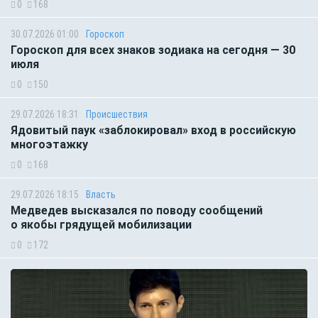
0
168
30.07.2026 01:00
Гороскоп
Гороскоп для всех знаков зодиака на сегодня — 30
июля
0
150
29.07.2026 18:31
Происшествия
Ядовитый паук «заблокировал» вход в российскую
многоэтажку
0
168
29.07.2026 18:15
Власть
Медведев высказался по поводу сообщений
о якобы грядущей мобилизации
0
172