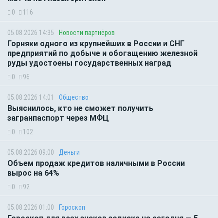
0
116
05.08.2026 14:35
Новости партнёров
Горняки одного из крупнейших в России и СНГ
предприятий по добыче и обогащению железной
руды удостоены государственных наград
0
96
05.08.2026 14:01
Общество
Выяснилось, кто не сможет получить
загранпаспорт через МФЦ
0
102
05.08.2026 09:00
Деньги
Объем продаж кредитов наличными в России
вырос на 64%
0
92
05.08.2026 01:00
Гороскоп