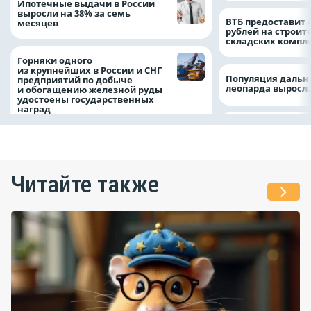
Ипотечные выдачи в России
выросли на 38% за семь
ВТБ предоставит 
месяцев
рублей на строит
складских компл
Горняки одного
из крупнейших в России и СНГ
Популяция дальн
предприятий по добыче
леопарда выросла
и обогащению железной руды
удостоены государственных
наград
Читайте также