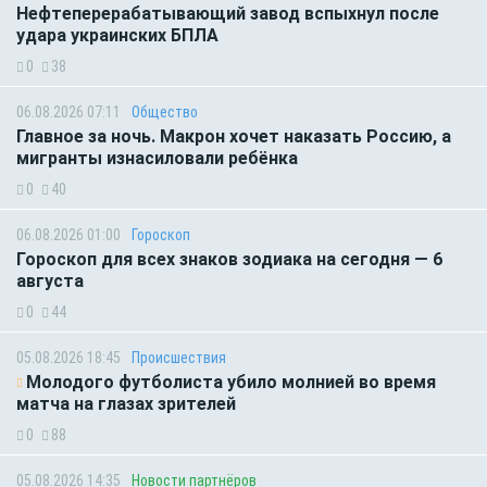
Нефтеперерабатывающий завод вспыхнул после
удара украинских БПЛА
0
38
06.08.2026 07:11
Общество
Главное за ночь. Макрон хочет наказать Россию, а
мигранты изнасиловали ребёнка
0
40
06.08.2026 01:00
Гороскоп
Гороскоп для всех знаков зодиака на сегодня — 6
августа
0
44
05.08.2026 18:45
Происшествия
Молодого футболиста убило молнией во время
матча на глазах зрителей
0
88
05.08.2026 14:35
Новости партнёров