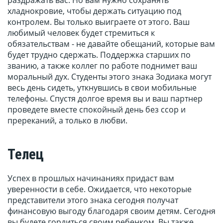
раздражать вас. Но вам нужно сохранять
хладнокровие, чтобы держать ситуацию под
контролем. Вы только выиграете от этого. Ваш
любимый человек будет стремиться к
обязательствам - не давайте обещаний, которые вам
будет трудно сдержать. Поддержка старших по
званию, а также коллег по работе поднимет ваш
моральный дух. Студенты этого знака Зодиака могут
весь день сидеть, уткнувшись в свои мобильные
телефоны. Спустя долгое время вы и ваш партнер
проведете вместе спокойный день без ссор и
пререканий, а только в любви.
Телец
Успех в прошлых начинаниях придаст вам
уверенности в себе. Ожидается, что некоторые
представители этого знака сегодня получат
финансовую выгоду благодаря своим детям. Сегодня
вы будете гордиться своим ребенком. Вы также