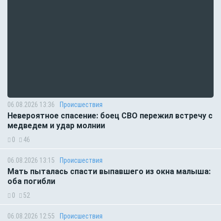
06.08.2026 13:36
Происшествия
Невероятное спасение: боец СВО пережил встречу с
медведем и удар молнии
0
46
06.08.2026 13:15
Происшествия
Мать пыталась спасти выпавшего из окна малыша:
оба погибли
0
52
06.08.2026 12:55
Происшествия