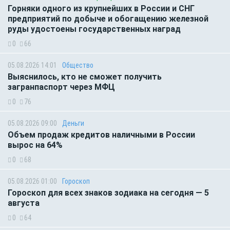
Горняки одного из крупнейших в России и СНГ
предприятий по добыче и обогащению железной
руды удостоены государственных наград
0
66
05.08.2026 14:01
Общество
Выяснилось, кто не сможет получить
загранпаспорт через МФЦ
0
76
05.08.2026 09:00
Деньги
Объем продаж кредитов наличными в России
вырос на 64%
0
68
05.08.2026 01:00
Гороскоп
Гороскоп для всех знаков зодиака на сегодня — 5
августа
0
64