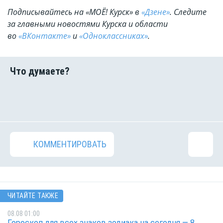
Подписывайтесь на «МОЁ! Курск» в
«Дзене»
. Cледите
за главными новостями Курска и области
во
«ВКонтакте»
и
«Одноклассниках»
.
КОММЕНТИРОВАТЬ
ЧИТАЙТЕ ТАКЖЕ
08.08 01:00
Гороскоп для всех знаков зодиака на сегодня — 8