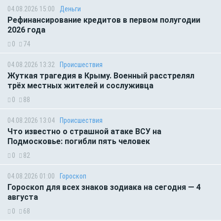
04.08.2026 15:00
Деньги
Рефинансирование кредитов в первом полугодии
2026 года
0
74
04.08.2026 13:32
Происшествия
Жуткая трагедия в Крыму. Военный расстрелял
трёх местных жителей и сослуживца
0
88
04.08.2026 13:04
Происшествия
Что известно о страшной атаке ВСУ на
Подмосковье: погибли пять человек
0
82
04.08.2026 01:00
Гороскоп
Гороскоп для всех знаков зодиака на сегодня — 4
августа
0
68