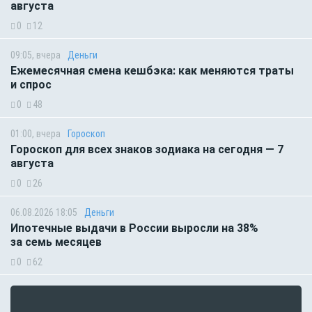
августа
0
12
09:05, вчера
Деньги
Ежемесячная смена кешбэка: как меняются траты
и спрос
0
48
01:00, вчера
Гороскоп
Гороскоп для всех знаков зодиака на сегодня — 7
августа
0
26
06.08.2026 18:05
Деньги
Ипотечные выдачи в России выросли на 38%
за семь месяцев
0
62