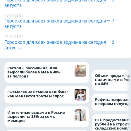
августа
07.08 01:00
Гороскоп для всех знаков зодиака на сегодня — 7
августа
06.08 01:00
Гороскоп для всех знаков зодиака на сегодня — 6
августа
Расходы россиян на ЗОЖ
выросли более чем на 40%
Объем продаж кр
за полгода
наличными в Рос
на 64%
Ежемесячная смена кешбэка:
как меняются траты и спрос
Рефинансировани
в первом полугоди
Ипотечные выдачи в России
выросли на 38% за семь
ВТБ предоставит 
месяцев
рублей на строит
складских компл