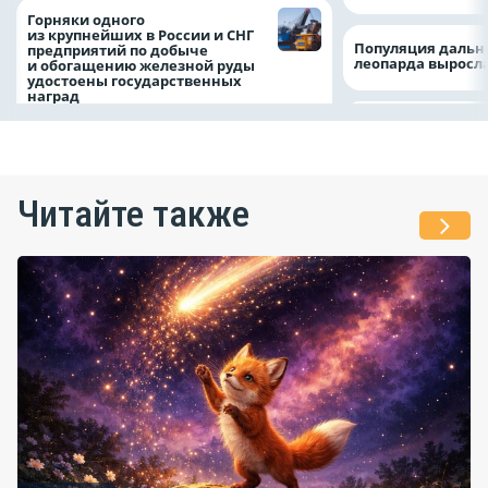
Горняки одного
из крупнейших в России и СНГ
Популяция дальн
предприятий по добыче
леопарда выросла
и обогащению железной руды
удостоены государственных
наград
Читайте также