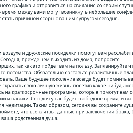
тного графика и отправиться на свидание со своим спут
о время между вами могут возникнуть небольшие конфли
 стать причиной ссоры с вашим супругом сегодня.
 воздухе и дружеские посиделки помогут вам расслабит
 Сегодня, прежде чем выходить из дома, попросите
арших, так как это пойдет вам на пользу. Запланируйте ч
го потомства. Обязательно составьте реалистичные пла
овать. Ваше будущее поколение всегда будет помнить вас
 скрасить свою личную жизнь, посетив какое-нибудь ме
сь на краткосрочные программы, которые помогут вам о
и и навыки. Сегодня у вас будет свободное время, и вы
ля медитации. Таким образом, сегодня вы сохраните ду
поймете, что все клятвы, данные при заключении брака,
- ваша родственная душа.