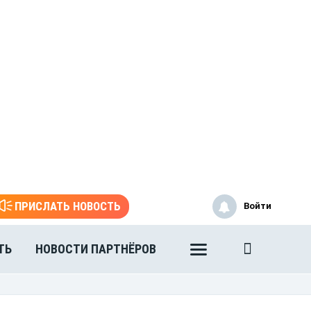
ПРИСЛАТЬ НОВОСТЬ
Войти
ТЬ
НОВОСТИ ПАРТНЁРОВ