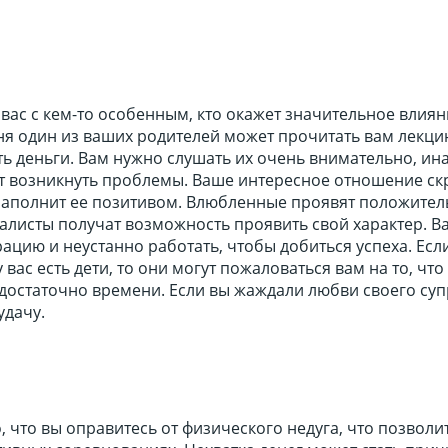
вас с кем-то особенным, кто окажет значительное влиян
я один из ваших родителей может прочитать вам лекцию
ь деньги. Вам нужно слушать их очень внимательно, ин
ут возникнуть проблемы. Ваше интересное отношение ск
наполнит ее позитивом. Влюбленные проявят положите
алисты получат возможность проявить свой характер. В
ацию и неустанно работать, чтобы добиться успеха. Есл
у вас есть дети, то они могут пожаловаться вам на то, что
достаточно времени. Если вы жаждали любви своего супр
удачу.
, что вы оправитесь от физического недуга, что позволи