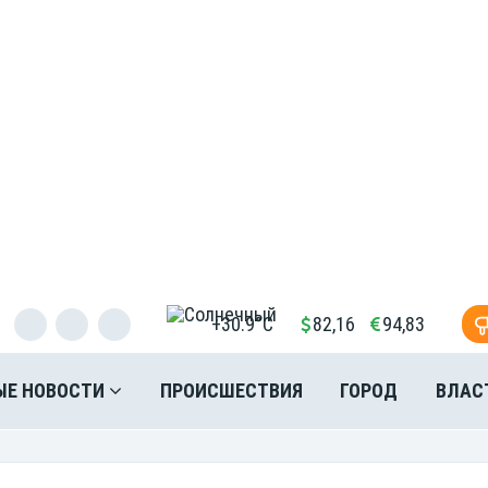
+30.9°C
82,16
94,83
ЫЕ НОВОСТИ
ПРОИСШЕСТВИЯ
ГОРОД
ВЛАС