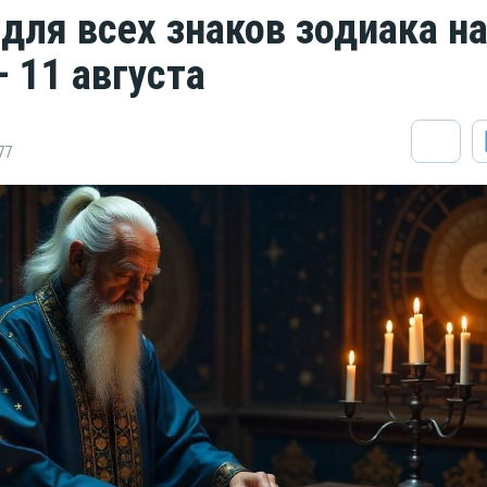
 для всех знаков зодиака н
 11 августа
77