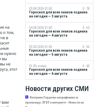
03.08.2026 01:00
0
78
Гороскоп для всех знаков зодиака
на сегодня — 3 августа
ие на
04.08.2026 01:00
0
62
Гороскоп для всех знаков зодиака
 о том,
на сегодня — 4 августа
аче в
расит
05.08.2026 01:00
0
56
льные
Гороскоп для всех знаков зодиака
ам нужно
на сегодня — 5 августа
и вы
 вы не
01:00, вчера
0
40
уга, этот
Гороскоп для всех знаков зодиака
на сегодня — 6 августа
Новости других СМИ
Катерина Гордеева оштрафована за
т вам
пропаганду ЛГБТ в интернете - Новости на