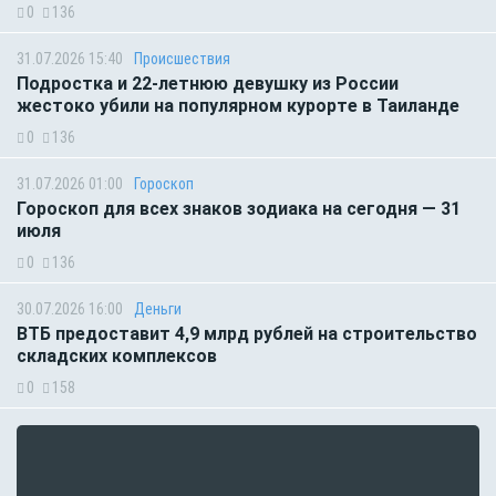
0
136
31.07.2026 15:40
Происшествия
Подростка и 22-летнюю девушку из России
жестоко убили на популярном курорте в Таиланде
0
136
31.07.2026 01:00
Гороскоп
Гороскоп для всех знаков зодиака на сегодня — 31
июля
0
136
30.07.2026 16:00
Деньги
ВТБ предоставит 4,9 млрд рублей на строительство
складских комплексов
0
158