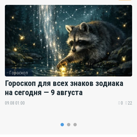
Гороскоп
Гороскоп для всех знаков зодиака
на сегодня — 9 августа
09.08 01:00
0
22