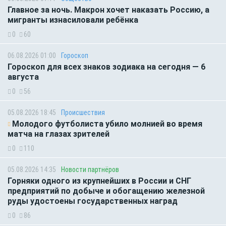
Главное за ночь. Макрон хочет наказать Россию, а
мигранты изнасиловали ребёнка
0
60
06.08.2026 01:00
Гороскоп
Гороскоп для всех знаков зодиака на сегодня — 6
августа
0
56
05.08.2026 18:45
Происшествия
Молодого футболиста убило молнией во время
матча на глазах зрителей
0
110
05.08.2026 14:35
Новости партнёров
Горняки одного из крупнейших в России и СНГ
предприятий по добыче и обогащению железной
руды удостоены государственных наград
0
86