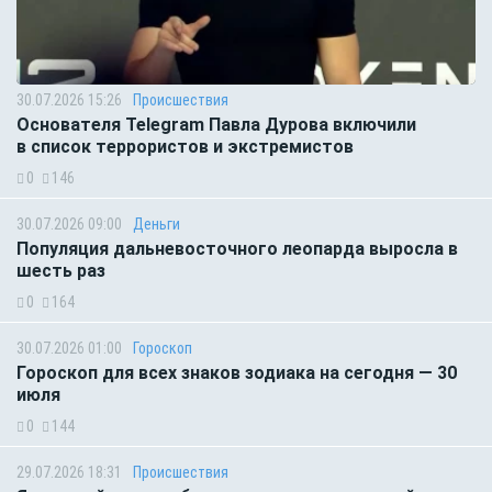
30.07.2026 15:26
Происшествия
Основателя Telegram Павла Дурова включили
в список террористов и экстремистов
0
146
30.07.2026 09:00
Деньги
Популяция дальневосточного леопарда выросла в
шесть раз
0
164
30.07.2026 01:00
Гороскоп
Гороскоп для всех знаков зодиака на сегодня — 30
июля
0
144
29.07.2026 18:31
Происшествия