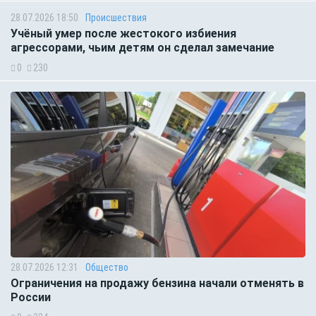
28.07.2026 18:50
Происшествия
Учёный умер после жестокого избиения
агрессорами, чьим детям он сделал замечание
0
230
28.07.2026 12:31
Общество
Ограничения на продажу бензина начали отменять в
России