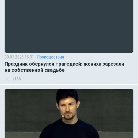
30.07.2026 15:31
Происшествия
Праздник обернулся трагедией: жениха зарезали
на собственной свадьбе
0
166