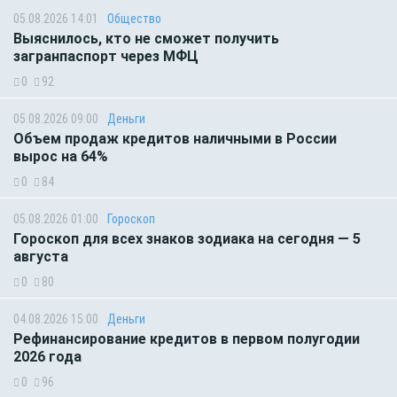
05.08.2026 14:01
Общество
Выяснилось, кто не сможет получить
загранпаспорт через МФЦ
0
92
05.08.2026 09:00
Деньги
Объем продаж кредитов наличными в России
вырос на 64%
0
84
05.08.2026 01:00
Гороскоп
Гороскоп для всех знаков зодиака на сегодня — 5
августа
0
80
04.08.2026 15:00
Деньги
Рефинансирование кредитов в первом полугодии
2026 года
0
96