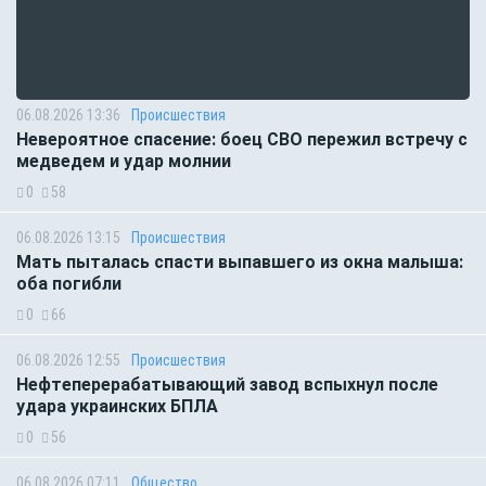
06.08.2026 13:36
Происшествия
Невероятное спасение: боец СВО пережил встречу с
медведем и удар молнии
0
58
06.08.2026 13:15
Происшествия
Мать пыталась спасти выпавшего из окна малыша:
оба погибли
0
66
06.08.2026 12:55
Происшествия
Нефтеперерабатывающий завод вспыхнул после
удара украинских БПЛА
0
56
06.08.2026 07:11
Общество