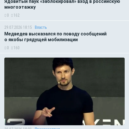
Ядовитый паук «заблокировал» вход в российскую
многоэтажку
0
162
29.07.2026 18:15
Власть
Медведев высказался по поводу сообщений
о якобы грядущей мобилизации
0
160