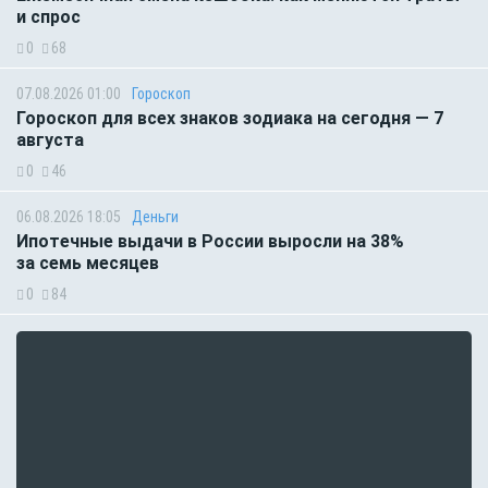
и спрос
0
68
07.08.2026 01:00
Гороскоп
Гороскоп для всех знаков зодиака на сегодня — 7
августа
0
46
06.08.2026 18:05
Деньги
Ипотечные выдачи в России выросли на 38%
за семь месяцев
0
84