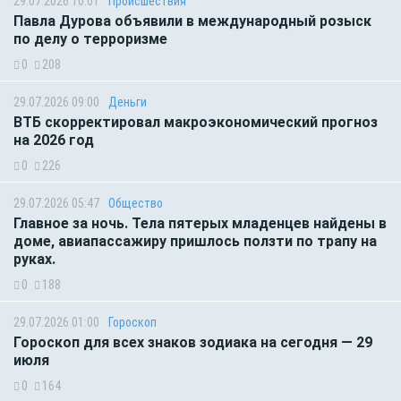
29.07.2026 10:01
Происшествия
Павла Дурова объявили в международный розыск
по делу о терроризме
0
208
29.07.2026 09:00
Деньги
ВТБ скорректировал макроэкономический прогноз
на 2026 год
0
226
29.07.2026 05:47
Общество
Главное за ночь. Тела пятерых младенцев найдены в
доме, авиапассажиру пришлось ползти по трапу на
руках.
0
188
29.07.2026 01:00
Гороскоп
Гороскоп для всех знаков зодиака на сегодня — 29
июля
0
164