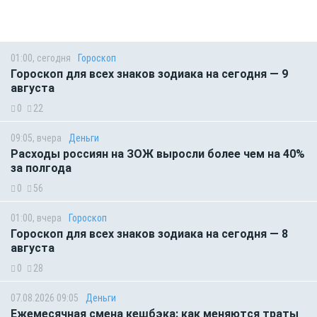
01:00, сегодня
Гороскоп
Гороскоп для всех знаков зодиака на сегодня — 9
августа
0
22
09:05, вчера
Деньги
Расходы россиян на ЗОЖ выросли более чем на 40%
за полгода
0
56
01:00, вчера
Гороскоп
Гороскоп для всех знаков зодиака на сегодня — 8
августа
0
28
07.08.2026 09:05
Деньги
Ежемесячная смена кешбэка: как меняются траты