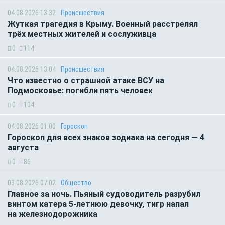
04.08.2026 13:32
Происшествия
Жуткая трагедия в Крыму. Военный расстрелял
трёх местных жителей и сослуживца
0
114
04.08.2026 13:04
Происшествия
Что известно о страшной атаке ВСУ на
Подмосковье: погибли пять человек
0
104
04.08.2026 01:00
Гороскоп
Гороскоп для всех знаков зодиака на сегодня — 4
августа
0
86
03.08.2026 07:02
Общество
Главное за ночь. Пьяный судоводитель разрубил
винтом катера 5-летнюю девочку, тигр напал
на железнодорожника