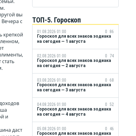
семьи.
м.
пругой вы
ТОП-5. Гороскоп
 Вечера с
01.08.2026 01:00
0
86
ь крепкой
Гороскоп для всех знаков зодиака
бленном,
на сегодня — 1 августа
ет
плименты,
02.08.2026 01:00
0
74
 стать
Гороскоп для всех знаков зодиака
на сегодня — 2 августа
м.
03.08.2026 01:00
0
68
Гороскоп для всех знаков зодиака
на сегодня — 3 августа
 доходов
04.08.2026 01:00
0
52
аша
Гороскоп для всех знаков зодиака
на сегодня — 4 августа
ой и
05.08.2026 01:00
0
46
шина даст
Гороскоп для всех знаков зодиака