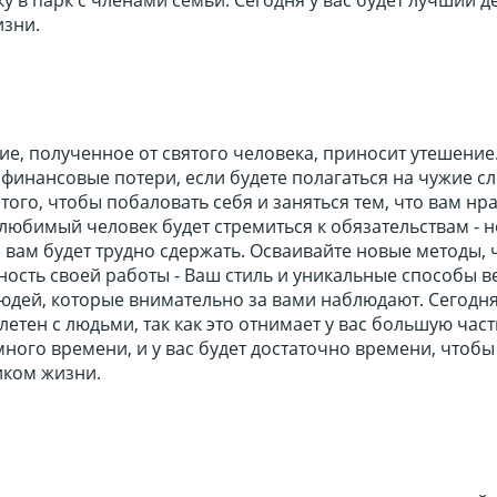
зни.
е, полученное от святого человека, приносит утешение
финансовые потери, если будете полагаться на чужие сл
того, чтобы побаловать себя и заняться тем, что вам нр
любимый человек будет стремиться к обязательствам - н
 вам будет трудно сдержать. Осваивайте новые методы, 
ость своей работы - Ваш стиль и уникальные способы в
людей, которые внимательно за вами наблюдают. Сегодн
летен с людьми, так как это отнимает у вас большую част
ного времени, и у вас будет достаточно времени, чтобы
иком жизни.