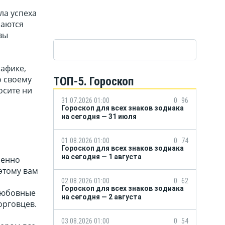
ла успеха
чаются
вы
рафике,
о своему
ТОП-5. Гороскоп
осите ни
31.07.2026 01:00
0
96
Гороскоп для всех знаков зодиака
на сегодня — 31 июля
01.08.2026 01:00
0
74
Гороскоп для всех знаков зодиака
на сегодня — 1 августа
ленно
этому вам
02.08.2026 01:00
0
62
Гороскоп для всех знаков зодиака
 Любовные
на сегодня — 2 августа
орговцев.
03.08.2026 01:00
0
54