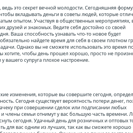
 ведь это секрет вечной молодости. Сегодняшняя форму
 чтобы вкладывать деньги в советы людей, которые отли
гатым опытом. Участвуя в общественных мероприятиях, 
их друзей и знакомых. Ведите себя достойно со своей
ня. Ваша способность узнавать что-то новое будет
обязательно найдете время для себя в своем плотном г
адачи. Однако вы не сможете использовать это время п
ы хотите, чтобы день прошел хорошо, просто не произн
и у вашего супруга плохое настроение.
кие изменения, которые вы совершите сегодня, опреде
ость. Сегодня существует вероятность потери денег, по
ачеку при совершении сделок или подписании любых
я и члены семьи отнимут у вас большую часть времени.
уснуть сегодня. Удачный день для розничных и оптовых т
ать для вас одним из лучших, так как вы сможете хорошо