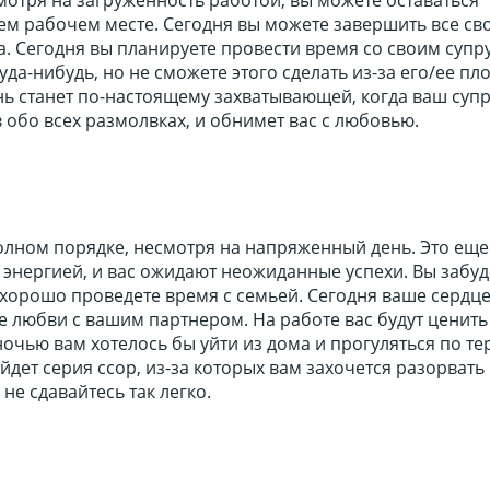
м рабочем месте. Сегодня вы можете завершить все сво
. Сегодня вы планируете провести время со своим супру
куда-нибудь, но не сможете этого сделать из-за его/ее пл
ь станет по-настоящему захватывающей, когда ваш супру
в обо всех размолвках, и обнимет вас с любовью.
олном порядке, несмотря на напряженный день. Это еще
энергией, и вас ожидают неожиданные успехи. Вы забуд
хорошо проведете время с семьей. Сегодня ваше сердце
ке любви с вашим партнером. На работе вас будут ценить
ночью вам хотелось бы уйти из дома и прогуляться по те
ойдет серия ссор, из-за которых вам захочется разорвать
не сдавайтесь так легко.