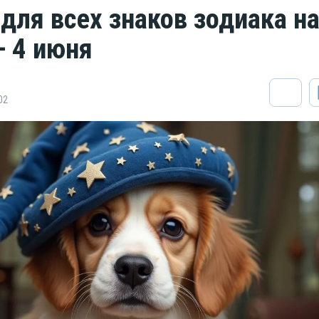
 для всех знаков зодиака н
— 4 июня
02