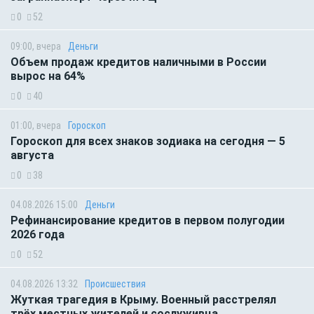
0
52
09:00, вчера
Деньги
Объем продаж кредитов наличными в России
вырос на 64%
0
40
01:00, вчера
Гороскоп
Гороскоп для всех знаков зодиака на сегодня — 5
августа
0
38
04.08.2026 15:00
Деньги
Рефинансирование кредитов в первом полугодии
2026 года
0
52
04.08.2026 13:32
Происшествия
Жуткая трагедия в Крыму. Военный расстрелял
трёх местных жителей и сослуживца