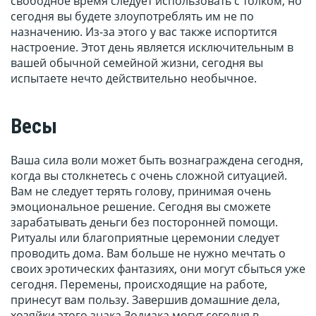
свободное время следует использовать с толком, но
сегодня вы будете злоупотреблять им не по
назначению. Из-за этого у вас также испортится
настроение. Этот день является исключительным в
вашей обычной семейной жизни, сегодня вы
испытаете нечто действительно необычное.
Весы
Ваша сила воли может быть вознаграждена сегодня,
когда вы столкнетесь с очень сложной ситуацией.
Вам не следует терять голову, принимая очень
эмоциональное решение. Сегодня вы сможете
зарабатывать деньги без посторонней помощи.
Ритуалы или благоприятные церемонии следует
проводить дома. Вам больше не нужно мечтать о
своих эротических фантазиях, они могут сбыться уже
сегодня. Перемены, происходящие на работе,
принесут вам пользу. Завершив домашние дела,
хозяйки этого знака Зодиака могут сегодня в