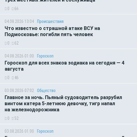
0
66
04.08.2026 13:04
Происшествия
Что известно о страшной атаке ВСУ на
Подмосковье: погибли пять человек
0
62
04.08.2026 01:00
Гороскоп
Гороскоп для всех знаков зодиака на сегодня — 4
августа
0
46
03.08.2026 07:02
Общество
Главное за ночь. Пьяный судоводитель разрубил
винтом катера 5-летнюю девочку, тигр напал
на железнодорожника
0
52
03.08.2026 01:00
Гороскоп