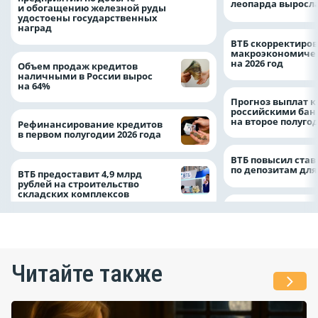
леопарда выросла
и обогащению железной руды
удостоены государственных
наград
ВТБ скорректиро
макроэкономичес
на 2026 год
Объем продаж кредитов
наличными в России вырос
на 64%
Прогноз выплат 
российскими ба
на второе полуго
Рефинансирование кредитов
в первом полугодии 2026 года
ВТБ повысил став
по депозитам для
ВТБ предоставит 4,9 млрд
рублей на строительство
складских комплексов
Читайте также