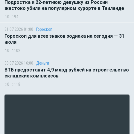
Подростка и 22-летнюю девушку из России
жестоко убили на популярном курорте в Таиланде
0
94
31.07.2026 01:00
Гороскоп
Гороскоп для всех знаков зодиака на сегодня — 31
июля
0
102
30.07.2026 16:00
Деньги
ВТБ предоставит 4,9 млрд рублей на строительство
складских комплексов
0
118