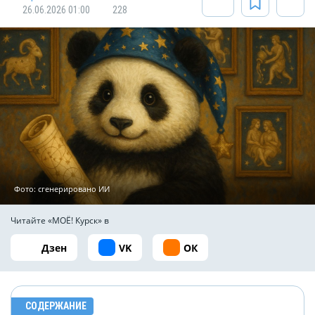
26.06.2026 01:00
228
Фото: сгенерировано ИИ
Читайте «МОЁ! Курск» в
Дзен
VK
ОК
СОДЕРЖАНИЕ