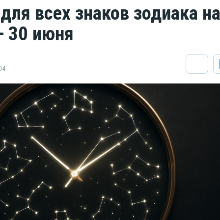
 для всех знаков зодиака н
— 30 июня
04