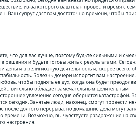
шествие, из-за которого ваш план провести время с се
н. Ваш супруг даст вам достаточно времени, чтобы при
ете, что для вас лучше, поэтому будьте сильными и смел
 решения и будьте готовы жить с результатами. Сегодн
и деньги в религиозную деятельность и, скорее всего, о
табильность. Болезнь дочери испортит вам настроение.
юбовь, чтобы поднять ее дух, когда она будет преодолев
 действительно обладает замечательным целительным
стороннее увлечение сегодня обернется катастрофой. В
тся сегодня. Занятые люди, наконец, смогут провести н
е после долгого перерыва, но домашние дела могут зан
о времени. Возможно, вы чувствуете раздражение на св
ого настроения.