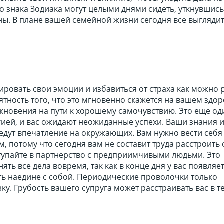
о знака Зодиака могут целыми днями сидеть, уткнувшись
ы. В плане вашей семейной жизни сегодня все выглядит
ровать свои эмоции и избавиться от страха как можно 
оятность того, что это мгновенно скажется на вашем здор
кновения на пути к хорошему самочувствию. Это еще од
ией, и вас ожидают неожиданные успехи. Ваши знания 
едут впечатление на окружающих. Вам нужно вести себя
 потому что сегодня вам не составит труда расстроить 
тупайте в партнерство с предприимчивыми людьми. Это
ять все дела вовремя, так как в конце дня у вас появляе
ь наедине с собой. Периодические проволочки только
ку. Грубость вашего супруга может расстраивать вас в т