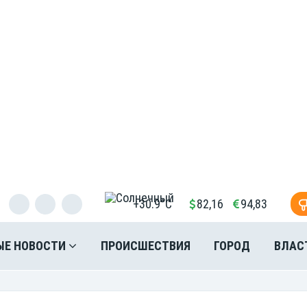
+30.9°C
82,16
94,83
ЫЕ НОВОСТИ
ПРОИСШЕСТВИЯ
ГОРОД
ВЛАС