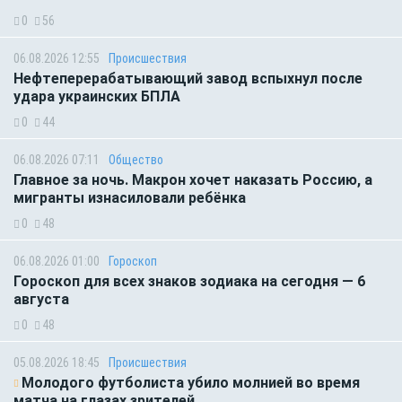
0
56
06.08.2026 12:55
Происшествия
Нефтеперерабатывающий завод вспыхнул после
удара украинских БПЛА
0
44
06.08.2026 07:11
Общество
Главное за ночь. Макрон хочет наказать Россию, а
мигранты изнасиловали ребёнка
0
48
06.08.2026 01:00
Гороскоп
Гороскоп для всех знаков зодиака на сегодня — 6
августа
0
48
05.08.2026 18:45
Происшествия
Молодого футболиста убило молнией во время
матча на глазах зрителей