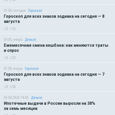
01:00, сегодня
Гороскоп
Гороскоп для всех знаков зодиака на сегодня — 8
августа
0
16
09:05, вчера
Деньги
Ежемесячная смена кешбэка: как меняются траты
и спрос
0
52
01:00, вчера
Гороскоп
Гороскоп для всех знаков зодиака на сегодня — 7
августа
0
28
06.08.2026 18:05
Деньги
Ипотечные выдачи в России выросли на 38%
за семь месяцев