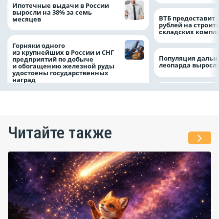
Ипотечные выдачи в России
выросли на 38% за семь
ВТБ предоставит 
месяцев
рублей на строит
складских компл
Горняки одного
из крупнейших в России и СНГ
Популяция дальн
предприятий по добыче
леопарда выросла
и обогащению железной руды
удостоены государственных
наград
Читайте также