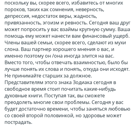
поскольку вы, скорее всего, избавитесь от многих
пороков, таких как сомнения, неверность,
депрессия, недостаток веры, жадность,
привязанность, эгоизм и ревность. Сегодня ваш друг
может попросить у вас взаймы крупную сумму. Ваша
помощь ему может нанести вам финансовый ущерб.
Члены вашей семьи, скорее всего, сделают из мухи
слона. Ваш партнер хорошего мнения о вас, и
именно поэтому он /она иногда злится на вас.
Вместо того, чтобы отвечать взаимностью, было бы
лучше понять их слова и понять, откуда они исходят.
Не принимайте старших за должное.
Представителям этого знака Зодиака сегодня в
свободное время стоит почитать какие-нибудь
духовные книги. Поступая так, вы сможете
преодолеть многие свои проблемы. Сегодня у вас
будет достаточно времени, чтобы заняться любовью
со своей второй половинкой, но здоровье может
пострадать.