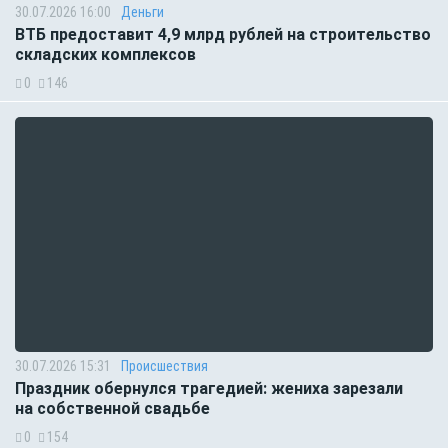
30.07.2026 16:00
Деньги
ВТБ предоставит 4,9 млрд рублей на строительство
складских комплексов
0
146
30.07.2026 15:31
Происшествия
Праздник обернулся трагедией: жениха зарезали
на собственной свадьбе
0
154