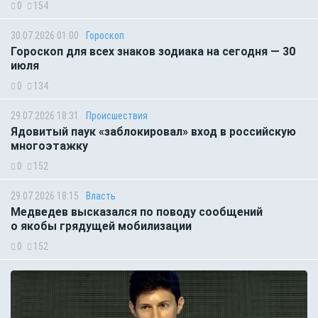
0
154
30.07.2026 01:00
Гороскоп
Гороскоп для всех знаков зодиака на сегодня — 30
июля
0
134
29.07.2026 18:31
Происшествия
Ядовитый паук «заблокировал» вход в российскую
многоэтажку
0
152
29.07.2026 18:15
Власть
Медведев высказался по поводу сообщений
о якобы грядущей мобилизации
0
152