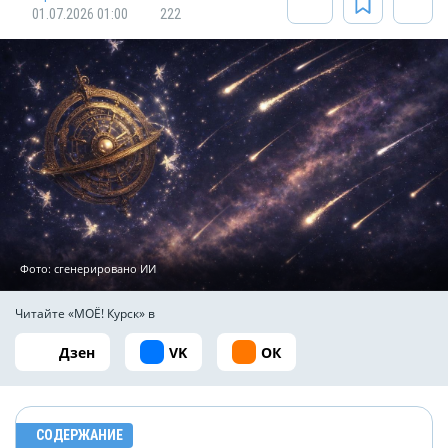
01.07.2026 01:00
222
Фото: сгенерировано ИИ
Читайте «МОЁ! Курск» в
Дзен
VK
ОК
СОДЕРЖАНИЕ