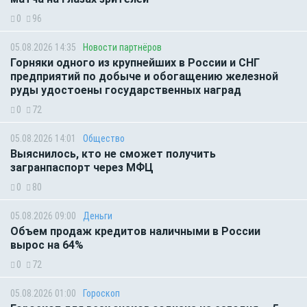
0
96
05.08.2026 14:35
Новости партнёров
Горняки одного из крупнейших в России и СНГ
предприятий по добыче и обогащению железной
руды удостоены государственных наград
0
72
05.08.2026 14:01
Общество
Выяснилось, кто не сможет получить
загранпаспорт через МФЦ
0
80
05.08.2026 09:00
Деньги
Объем продаж кредитов наличными в России
вырос на 64%
0
72
05.08.2026 01:00
Гороскоп