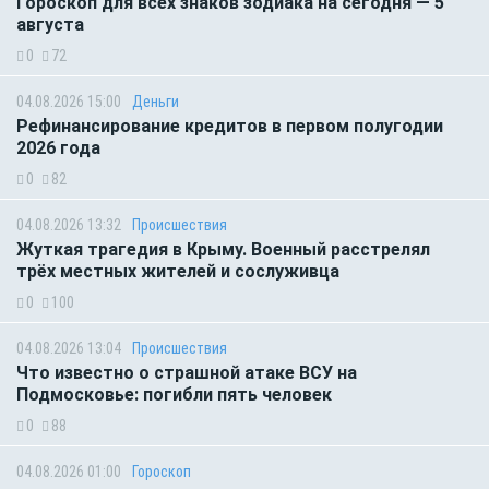
Гороскоп для всех знаков зодиака на сегодня — 5
августа
0
72
04.08.2026 15:00
Деньги
Рефинансирование кредитов в первом полугодии
2026 года
0
82
04.08.2026 13:32
Происшествия
Жуткая трагедия в Крыму. Военный расстрелял
трёх местных жителей и сослуживца
0
100
04.08.2026 13:04
Происшествия
Что известно о страшной атаке ВСУ на
Подмосковье: погибли пять человек
0
88
04.08.2026 01:00
Гороскоп