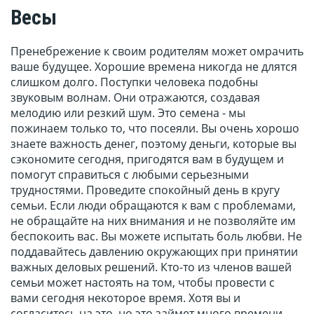
Весы
Пренебрежение к своим родителям может омрачить
ваше будущее. Хорошие времена никогда не длятся
слишком долго. Поступки человека подобны
звуковым волнам. Они отражаются, создавая
мелодию или резкий шум. Это семена - мы
пожинаем только то, что посеяли. Вы очень хорошо
знаете важность денег, поэтому деньги, которые вы
сэкономите сегодня, пригодятся вам в будущем и
помогут справиться с любыми серьезными
трудностями. Проведите спокойный день в кругу
семьи. Если люди обращаются к вам с проблемами,
не обращайте на них внимания и не позволяйте им
беспокоить вас. Вы можете испытать боль любви. Не
поддавайтесь давлению окружающих при принятии
важных деловых решений. Кто-то из членов вашей
семьи может настоять на том, чтобы провести с
вами сегодня некоторое время. Хотя вы и
согласитесь на это, но это займет много времени.