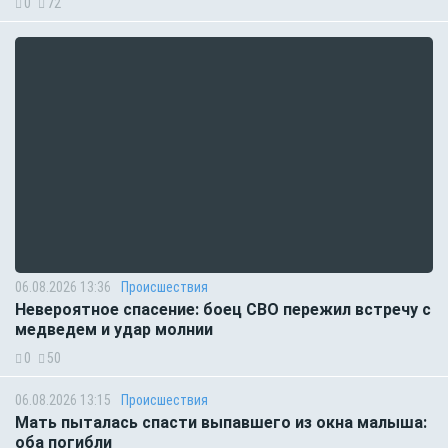
0
72
06.08.2026 13:36
Происшествия
Невероятное спасение: боец СВО пережил встречу с
медведем и удар молнии
0
50
06.08.2026 13:15
Происшествия
Мать пыталась спасти выпавшего из окна малыша:
оба погибли