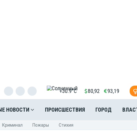
+30.9°C
80,92
93,19
ЫЕ НОВОСТИ
ПРОИСШЕСТВИЯ
ГОРОД
ВЛАС
Криминал
Пожары
Стихия