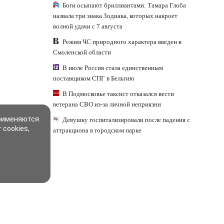
Боги осыпают бриллиантами: Тамара Глоба
назвала три знака Зодиака, которых накроет
волной удачи с 7 августа
Режим ЧС природного характера введен в
Смоленской области
В июле Россия стала единственным
поставщиком СПГ в Бельгию
В Подмосковье таксист отказался вести
ветерана СВО из-за личной неприязни
применяются
Девушку госпитализировали после падения с
 cookies,
аттракциона в городском парке