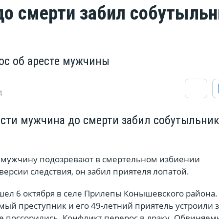
до смерти забил собутыльн
ос об аресте мужчины
4
асти мужчина до смерти забил собутыльни
и мужчину подозревают в смертельном избиении
версии следствия, он забил приятеля лопатой.
ел 6 октября в селе Прилепы Конышевского района. 
мый преступник и его 49-летний приятель устроили 
ре поссорились. Конфликт перерос в драку. Обвиняе