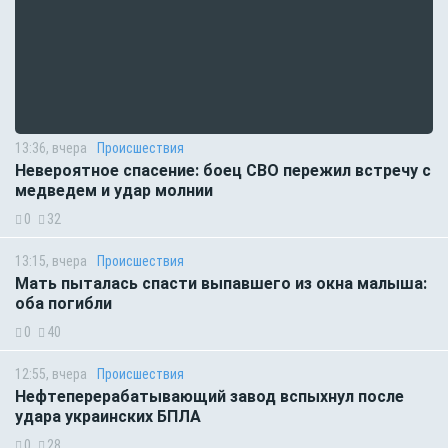
13:36, вчера
Происшествия
Невероятное спасение: боец СВО пережил встречу с
медведем и удар молнии
0
32
13:15, вчера
Происшествия
Мать пыталась спасти выпавшего из окна малыша:
оба погибли
0
40
12:55, вчера
Происшествия
Нефтеперерабатывающий завод вспыхнул после
удара украинских БПЛА
0
28