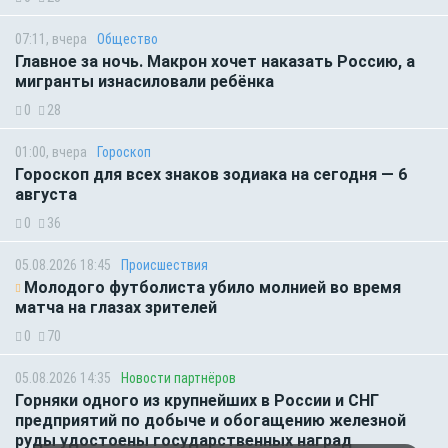
07:11, вчера
Общество
Главное за ночь. Макрон хочет наказать Россию, а
мигранты изнасиловали ребёнка
0
28
01:00, вчера
Гороскоп
Гороскоп для всех знаков зодиака на сегодня — 6
августа
0
36
05.08.2026 18:45
Происшествия
Молодого футболиста убило молнией во время
матча на глазах зрителей
0
70
05.08.2026 14:35
Новости партнёров
Горняки одного из крупнейших в России и СНГ
предприятий по добыче и обогащению железной
руды удостоены государственных наград