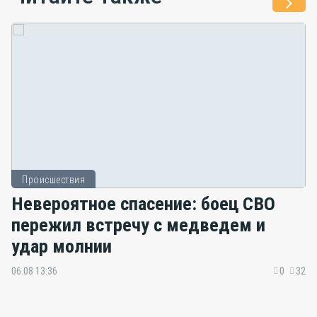
Происшествия
Невероятное спасение: боец СВО
пережил встречу с медведем и
удар молнии
06.08 13:36
0
32