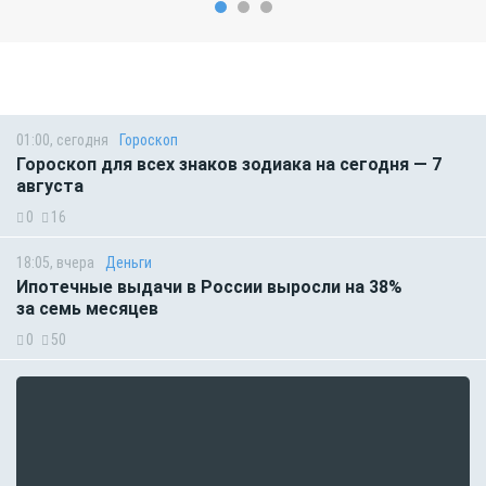
01:00, сегодня
Гороскоп
Гороскоп для всех знаков зодиака на сегодня — 7
августа
0
16
18:05, вчера
Деньги
Ипотечные выдачи в России выросли на 38%
за семь месяцев
0
50