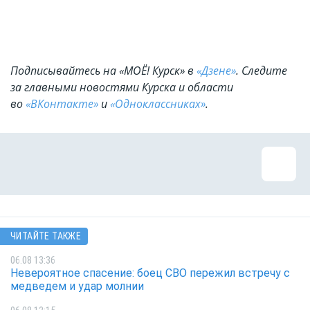
Подписывайтесь на «МОЁ! Курск» в
«Дзене»
. Cледите
за главными новостями Курска и области
во
«ВКонтакте»
и
«Одноклассниках»
.
ЧИТАЙТЕ ТАКЖЕ
06.08 13:36
Невероятное спасение: боец СВО пережил встречу с
медведем и удар молнии