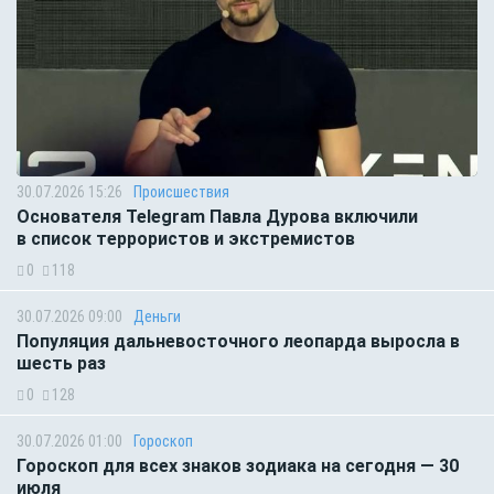
30.07.2026 15:26
Происшествия
Основателя Telegram Павла Дурова включили
в список террористов и экстремистов
0
118
30.07.2026 09:00
Деньги
Популяция дальневосточного леопарда выросла в
шесть раз
0
128
30.07.2026 01:00
Гороскоп
Гороскоп для всех знаков зодиака на сегодня — 30
июля