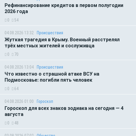
Рефинансирование кредитов в первом полугодии
2026 года
0
54
04.08.2026 13:32
Происшествия
Жуткая трагедия в Крыму. Военный расстрелял
трёх местных жителей и сослуживца
0
70
04.08.2026 13:04
Происшествия
Что известно о страшной атаке ВСУ на
Подмосковье: погибли пять человек
0
64
04.08.2026 01:00
Гороскоп
Гороскоп для всех знаков зодиака на сегодня — 4
августа
0
48
03.08.2026 07:02
Общество