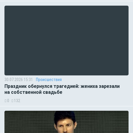
30.07.2026 15:31
Происшествия
Праздник обернулся трагедией: жениха зарезали
на собственной свадьбе
0
132