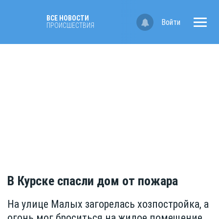
ВСЕ НОВОСТИ
Войти
ПРОИСШЕСТВИЯ
В Курске спасли дом от пожара
На улице Малых загорелась хозпостройка, а
огонь мог броситься на жилое помещение