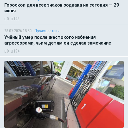
Гороскоп для всех знаков зодиака на сегодня — 29
июля
0
128
28.07.2026 18:50
Происшествия
Учёный умер после жестокого избиения
агрессорами, чьим детям он сделал замечание
0
194