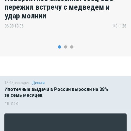
пережил встречу с медведем и
удар молнии
06.08 13:36
0
28
18:05, сегодня
Деньги
Ипотечные выдачи в России выросли на 38%
за семь месяцев
0
18