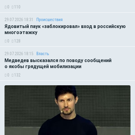
0
110
29.07.2026 18:31
Происшествия
Ядовитый паук «заблокировал» вход в российскую
многоэтажку
0
128
29.07.2026 18:15
Власть
Медведев высказался по поводу сообщений
о якобы грядущей мобилизации
0
132