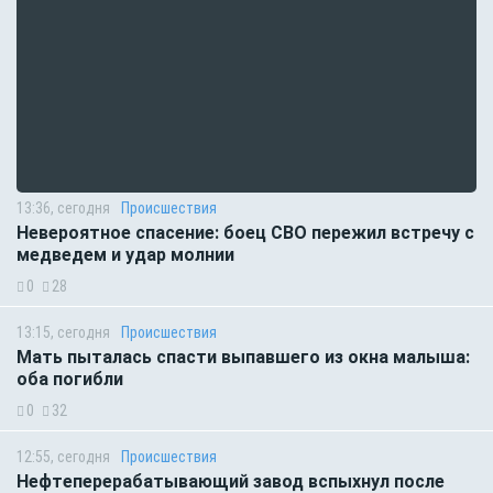
13:36, сегодня
Происшествия
Невероятное спасение: боец СВО пережил встречу с
медведем и удар молнии
0
28
13:15, сегодня
Происшествия
Мать пыталась спасти выпавшего из окна малыша:
оба погибли
0
32
12:55, сегодня
Происшествия
Нефтеперерабатывающий завод вспыхнул после