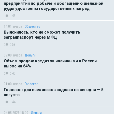
предприятий по добыче и обогащению железной
руды удостоены государственных наград
0
46
14:01, вчера
Общество
Выяснилось, кто не сможет получить
загранпаспорт через МФЦ
0
58
09:00, вчера
Деньги
Объем продаж кредитов наличными в России
вырос на 64%
0
46
01:00, вчера
Гороскоп
Гороскоп для всех знаков зодиака на сегодня — 5
августа
0
44
04.08.2026 15:00
Деньги