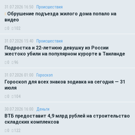
31.07.2026 16:50
Происшествия
Обрушение подъезда жилого дома попало на
видео
0
102
31.07.2026 15:40
Происшествия
Подростка и 22-летнюю девушку из России
жестоко убили на популярном курорте в Таиланде
0
96
31.07.2026 01:00
Гороскоп
Гороскоп для всех знаков зодиака на сегодня — 31
июля
0
104
30.07.2026 16:00
Деньги
ВТБ предоставит 4,9 млрд рублей на строительство
складских комплексов
0
122