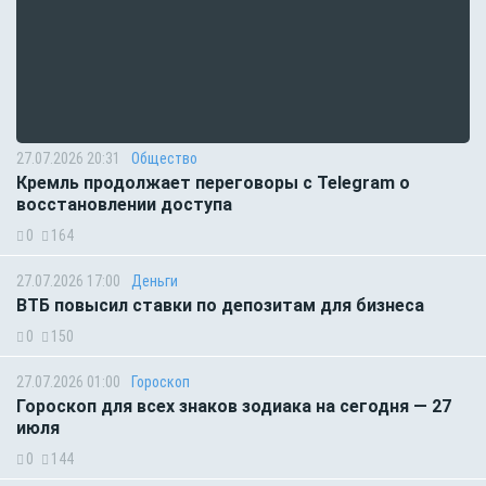
27.07.2026 20:31
Общество
Кремль продолжает переговоры с Telegram о
восстановлении доступа
0
164
27.07.2026 17:00
Деньги
ВТБ повысил ставки по депозитам для бизнеса
0
150
27.07.2026 01:00
Гороскоп
Гороскоп для всех знаков зодиака на сегодня — 27
июля
0
144