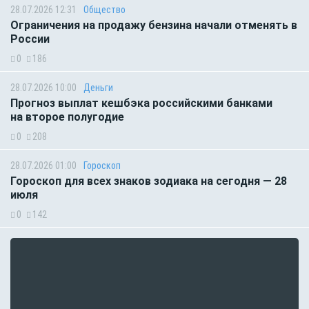
28.07.2026 12:31
Общество
Ограничения на продажу бензина начали отменять в
России
0
186
28.07.2026 10:00
Деньги
Прогноз выплат кешбэка российскими банками
на второе полугодие
0
208
28.07.2026 01:00
Гороскоп
Гороскоп для всех знаков зодиака на сегодня — 28
июля
0
142