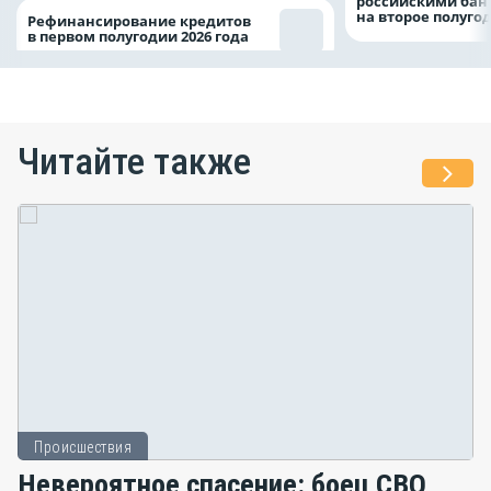
российскими ба
на второе полуго
Рефинансирование кредитов
в первом полугодии 2026 года
Читайте также
Происшествия
Невероятное спасение: боец СВО