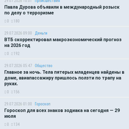
29.07.2026 10:01
Происшествия
Павла Дурова объявили в международный розыск
по делу о терроризме
0
180
29.07.2026 09:00
Деньги
ВТБ скорректировал макроэкономический прогноз
на 2026 год
0
192
29.07.2026 05:47
Общество
Главное за ночь. Тела пятерых младенцев найдены в
доме, авиапассажиру пришлось ползти по трапу на
руках.
0
156
29.07.2026 01:00
Гороскоп
Гороскоп для всех знаков зодиака на сегодня — 29
июля
0
134