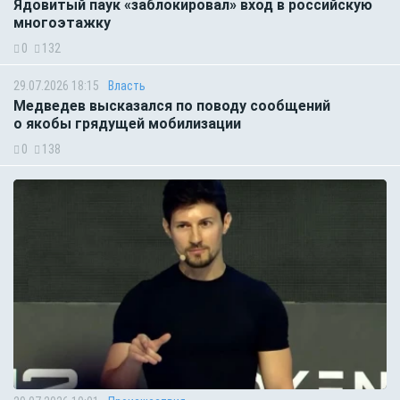
Ядовитый паук «заблокировал» вход в российскую
многоэтажку
0
132
29.07.2026 18:15
Власть
Медведев высказался по поводу сообщений
о якобы грядущей мобилизации
0
138