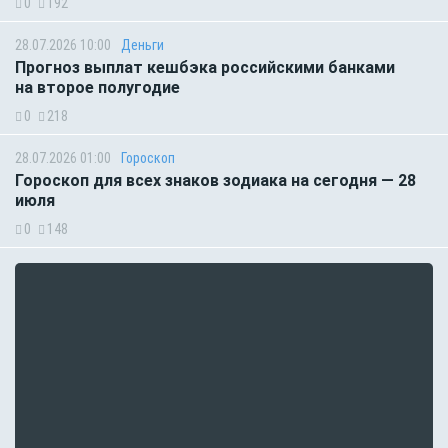
0
192
28.07.2026 10:00
Деньги
Прогноз выплат кешбэка российскими банками
на второе полугодие
0
218
28.07.2026 01:00
Гороскоп
Гороскоп для всех знаков зодиака на сегодня — 28
июля
0
148