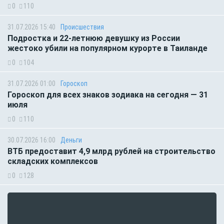
0
110
31.07.2026 15:40
Происшествия
Подростка и 22-летнюю девушку из России
жестоко убили на популярном курорте в Таиланде
0
104
31.07.2026 01:00
Гороскоп
Гороскоп для всех знаков зодиака на сегодня — 31
июля
0
110
30.07.2026 16:00
Деньги
ВТБ предоставит 4,9 млрд рублей на строительство
складских комплексов
0
128