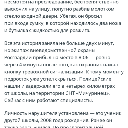
несмотря на преследование, беспрепятственно
выскочил на улицу, попутно разбив молотком
стекло входной двери. Убегая, он бросил
при входе сумку, в которой находилось два ножа
и бутылка с жидкостью для розжига.
Вся эта история заняла не больше двух минут,
но экипаж вневедомственной охраны
Росгвардии прибыл на место в 8:06 — ровно
через 4 минуты после того, как охранник нажал
кнопку тревожной сигнализации. К тому моменту
подросток уже успел скрыться. Полицейские
нашли и задержали его в четырех километрах
от школы, на территории СНТ «Мичуринец».
Сейчас с ним работают специалисты.
Личность нарушителя установлена — это ученик
другой школы, 2008 года рождения. Ранее он
также здесь учился. По предварительной