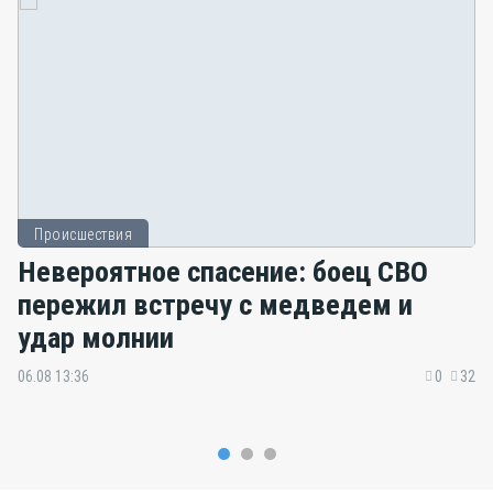
Происшествия
Невероятное спасение: боец СВО
пережил встречу с медведем и
удар молнии
06.08 13:36
0
32