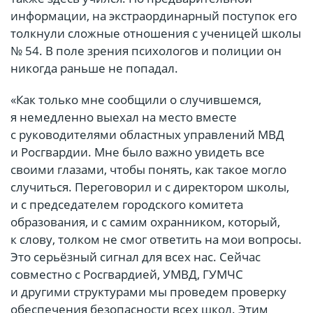
информации, на экстраординарный поступок его
толкнули сложные отношения
с ученицей
школы
№ 54. В поле зрения психологов и полиции он
никогда раньше не попадал.
«Как только мне сообщили о случившемся,
я немедленно выехал на место вместе
с руководителями областных управлений МВД
и Росгвардии. Мне было важно увидеть все
своими глазами, чтобы понять, как такое могло
случиться. Переговорил и с директором школы,
и с председателем городского комитета
образования, и с самим охранником, который,
к слову, толком не смог ответить на мои вопросы.
Это серьёзный сигнал для всех нас. Сейчас
совместно с Росгвардией, УМВД, ГУМЧС
и другими структурами мы проведем проверку
обеспечения безопасности всех школ. Этим