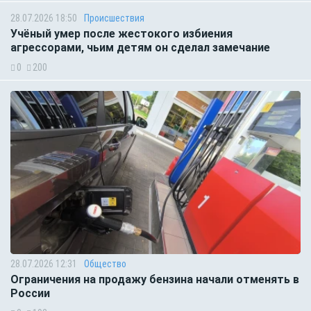
28.07.2026 18:50
Происшествия
Учёный умер после жестокого избиения
агрессорами, чьим детям он сделал замечание
0
200
28.07.2026 12:31
Общество
Ограничения на продажу бензина начали отменять в
России