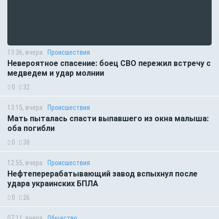
13:36, вчера
Происшествия
Невероятное спасение: боец СВО пережил встречу с
медведем и удар молнии
0
32
13:15, вчера
Происшествия
Мать пыталась спасти выпавшего из окна малыша:
оба погибли
0
38
12:55, вчера
Происшествия
Нефтеперерабатывающий завод вспыхнул после
удара украинских БПЛА
0
26
07:11, вчера
Общество