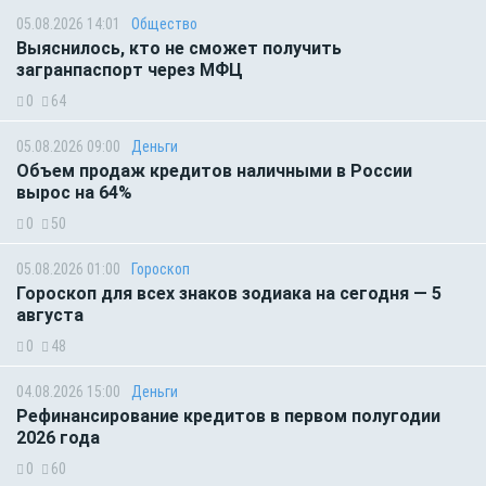
05.08.2026 14:01
Общество
Выяснилось, кто не сможет получить
загранпаспорт через МФЦ
0
64
05.08.2026 09:00
Деньги
Объем продаж кредитов наличными в России
вырос на 64%
0
50
05.08.2026 01:00
Гороскоп
Гороскоп для всех знаков зодиака на сегодня — 5
августа
0
48
04.08.2026 15:00
Деньги
Рефинансирование кредитов в первом полугодии
2026 года
0
60