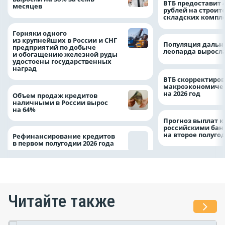
ВТБ предоставит 
месяцев
рублей на строит
складских компл
Горняки одного
из крупнейших в России и СНГ
Популяция дальн
предприятий по добыче
леопарда выросла
и обогащению железной руды
удостоены государственных
наград
ВТБ скорректиро
макроэкономичес
на 2026 год
Объем продаж кредитов
наличными в России вырос
на 64%
Прогноз выплат 
российскими ба
на второе полуго
Рефинансирование кредитов
в первом полугодии 2026 года
Читайте также