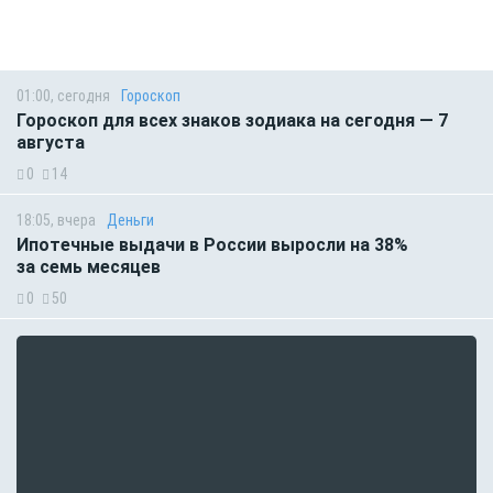
01:00, сегодня
Гороскоп
Гороскоп для всех знаков зодиака на сегодня — 7
августа
0
14
18:05, вчера
Деньги
Ипотечные выдачи в России выросли на 38%
за семь месяцев
0
50