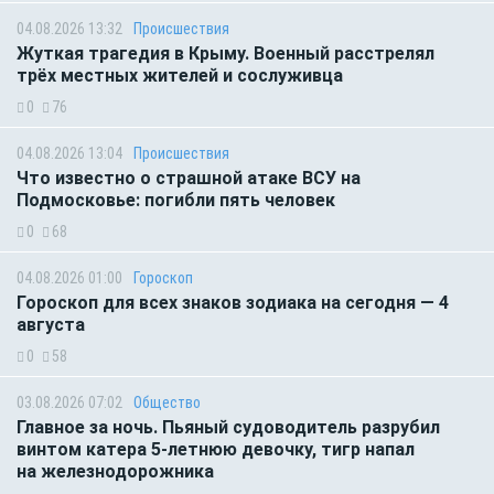
04.08.2026 13:32
Происшествия
Жуткая трагедия в Крыму. Военный расстрелял
трёх местных жителей и сослуживца
0
76
04.08.2026 13:04
Происшествия
Что известно о страшной атаке ВСУ на
Подмосковье: погибли пять человек
0
68
04.08.2026 01:00
Гороскоп
Гороскоп для всех знаков зодиака на сегодня — 4
августа
0
58
03.08.2026 07:02
Общество
Главное за ночь. Пьяный судоводитель разрубил
винтом катера 5-летнюю девочку, тигр напал
на железнодорожника