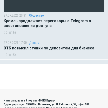
27.07.2026 20:31
Общество
Кремль продолжает переговоры с Telegram о
восстановлении доступа
0
168
27.07.2026 17:00
Деньги
ВТБ повысил ставки по депозитам для бизнеса
0
154
Информационный портал «МОЁ! Курск»
Адрес редакции:
394049 г. Воронеж, ул. Л.Рябцевой, 54, офис 202