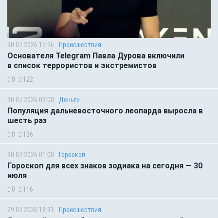
30.07.2026 15:26
Происшествия
Основателя Telegram Павла Дурова включили
в список террористов и экстремистов
0
122
30.07.2026 09:00
Деньги
Популяция дальневосточного леопарда выросла в
шесть раз
0
136
30.07.2026 01:00
Гороскоп
Гороскоп для всех знаков зодиака на сегодня — 30
июля
0
116
29.07.2026 18:31
Происшествия