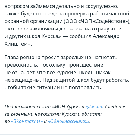
вопросом займемся детально и скрупулезно.
Также будет проведена проверка работы частной
охранной организации (ООО «ЧОП «Содействие»),
с которой заключены договоры на охрану этой
и других школ Курска», — сообщил Александр
Хинштейн.
Глава региона просит взрослых не нагнетать
тревожность, поскольку происшествие
не означает, что все курские школы никак
не защищены. Над защитой школ будут работать,
чтобы такие ситуации не повторялись.
Подписывайтесь на «МОЁ! Курск» в
«Дзене»
. Cледите
за главными новостями Курска и области
во
«ВКонтакте»
и
«Одноклассниках»
.