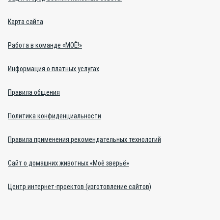
Карта сайта
Работа в команде «МОЁ!»
Информация о платных услугах
Правила общения
Политика конфиденциальности
Правила применения рекомендательных технологий
Сайт о домашних животных «Моё зверьё»
Центр интернет-проектов (изготовление сайтов)