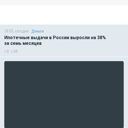
18:05, сегодня
Деньги
Ипотечные выдачи в России выросли на 38%
за семь месяцев
0
44