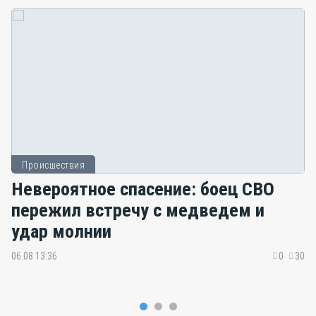
Происшествия
Невероятное спасение: боец СВО
пережил встречу с медведем и
удар молнии
06.08 13:36
0
30