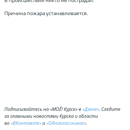
В происшествии никто не пострадал.
Причина пожара устанавливается.
Подписывайтесь на «МОЁ! Курск» в
«Дзене»
. Cледите
за главными новостями Курска и области
во
«ВКонтакте»
и
«Одноклассниках»
.