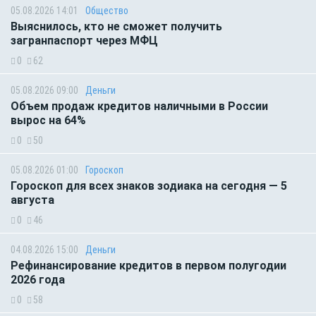
05.08.2026 14:01
Общество
Выяснилось, кто не сможет получить
загранпаспорт через МФЦ
0
62
05.08.2026 09:00
Деньги
Объем продаж кредитов наличными в России
вырос на 64%
0
50
05.08.2026 01:00
Гороскоп
Гороскоп для всех знаков зодиака на сегодня — 5
августа
0
46
04.08.2026 15:00
Деньги
Рефинансирование кредитов в первом полугодии
2026 года
0
58