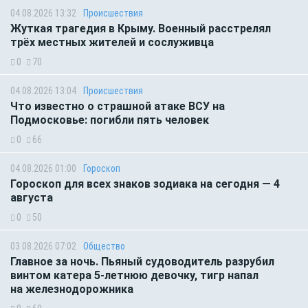
04.08.2026 13:32
Происшествия
Жуткая трагедия в Крыму. Военный расстрелял
трёх местных жителей и сослуживца
0
70
04.08.2026 13:04
Происшествия
Что известно о страшной атаке ВСУ на
Подмосковье: погибли пять человек
0
66
04.08.2026 01:00
Гороскоп
Гороскоп для всех знаков зодиака на сегодня — 4
августа
0
50
03.08.2026 07:02
Общество
Главное за ночь. Пьяный судоводитель разрубил
винтом катера 5-летнюю девочку, тигр напал
на железнодорожника