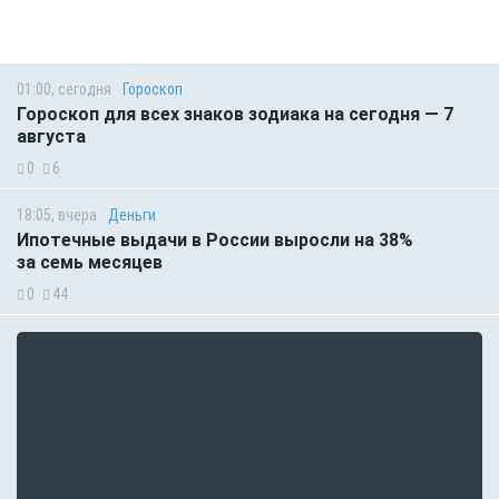
01:00, сегодня
Гороскоп
Гороскоп для всех знаков зодиака на сегодня — 7
августа
0
6
18:05, вчера
Деньги
Ипотечные выдачи в России выросли на 38%
за семь месяцев
0
44