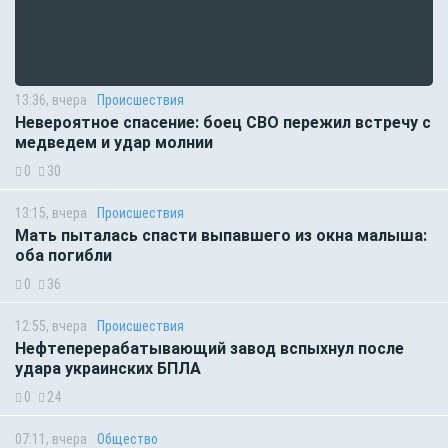
13:36, вчера
Происшествия
Невероятное спасение: боец СВО пережил встречу с
медведем и удар молнии
0
30
13:15, вчера
Происшествия
Мать пыталась спасти выпавшего из окна малыша:
оба погибли
0
36
12:55, вчера
Происшествия
Нефтеперерабатывающий завод вспыхнул после
удара украинских БПЛА
0
24
07:11, вчера
Общество