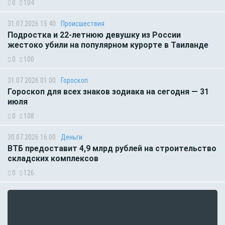
0
104
31.07.2026 15:40
Происшествия
Подростка и 22-летнюю девушку из России
жестоко убили на популярном курорте в Таиланде
0
100
31.07.2026 01:00
Гороскоп
Гороскоп для всех знаков зодиака на сегодня — 31
июля
0
108
30.07.2026 16:00
Деньги
ВТБ предоставит 4,9 млрд рублей на строительство
складских комплексов
0
126