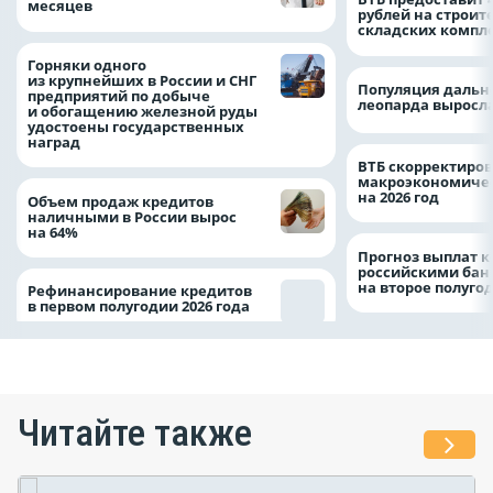
месяцев
рублей на строит
складских компл
Горняки одного
из крупнейших в России и СНГ
Популяция дальн
предприятий по добыче
леопарда выросла
и обогащению железной руды
удостоены государственных
наград
ВТБ скорректиро
макроэкономичес
на 2026 год
Объем продаж кредитов
наличными в России вырос
на 64%
Прогноз выплат 
российскими ба
на второе полуго
Рефинансирование кредитов
в первом полугодии 2026 года
Читайте также