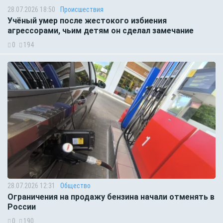
28.07.2026 18:50
Происшествия
Учёный умер после жестокого избиения
агрессорами, чьим детям он сделал замечание
0
194
28.07.2026 12:31
Общество
Ограничения на продажу бензина начали отменять в
России
0
190