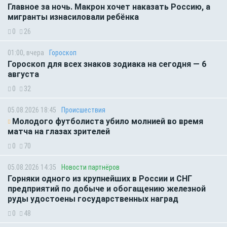
Главное за ночь. Макрон хочет наказать Россию, а
мигранты изнасиловали ребёнка
0
26
01:00, вчера
Гороскоп
Гороскоп для всех знаков зодиака на сегодня — 6
августа
0
32
05.08.2026 18:45
Происшествия
Молодого футболиста убило молнией во время
матча на глазах зрителей
0
70
05.08.2026 14:35
Новости партнёров
Горняки одного из крупнейших в России и СНГ
предприятий по добыче и обогащению железной
руды удостоены государственных наград
0
48