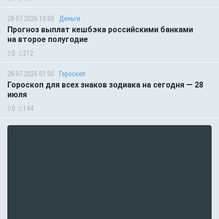
28.07.2026 10:00
Деньги
Прогноз выплат кешбэка российскими банками
на второе полугодие
0
212
28.07.2026 01:00
Гороскоп
Гороскоп для всех знаков зодиака на сегодня — 28
июля
0
144