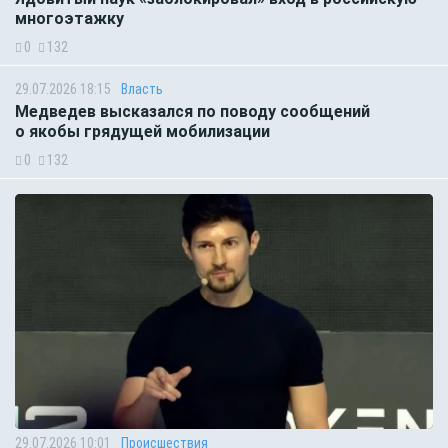
многоэтажку
0
132
29.07.2026 18:15
Власть
Медведев высказался по поводу сообщений
о якобы грядущей мобилизации
0
132
29.07.2026 10:01
Происшествия