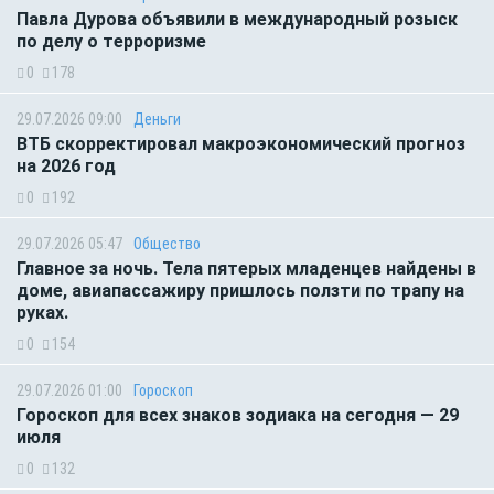
Павла Дурова объявили в международный розыск
по делу о терроризме
0
178
29.07.2026 09:00
Деньги
ВТБ скорректировал макроэкономический прогноз
на 2026 год
0
192
29.07.2026 05:47
Общество
Главное за ночь. Тела пятерых младенцев найдены в
доме, авиапассажиру пришлось ползти по трапу на
руках.
0
154
29.07.2026 01:00
Гороскоп
Гороскоп для всех знаков зодиака на сегодня — 29
июля
0
132