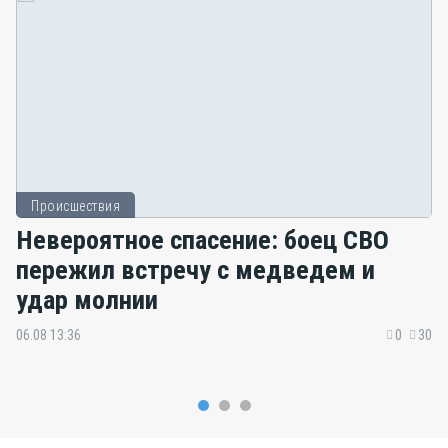
Происшествия
Невероятное спасение: боец СВО
пережил встречу с медведем и
удар молнии
06.08 13:36
0
30