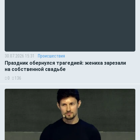
30.07.2026 15:31
Происшествия
Праздник обернулся трагедией: жениха зарезали
на собственной свадьбе
0
136