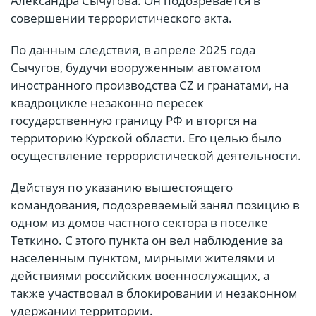
Александра Сычугова. Он подозревается в
совершении террористического акта.
По данным следствия, в апреле 2025 года
Сычугов, будучи вооруженным автоматом
иностранного производства CZ и гранатами, на
квадроцикле незаконно пересек
государственную границу РФ и вторгся на
территорию Курской области. Его целью было
осуществление террористической деятельности.
Действуя по указанию вышестоящего
командования, подозреваемый занял позицию в
одном из домов частного сектора в поселке
Теткино. С этого пункта он вел наблюдение за
населенным пунктом, мирными жителями и
действиями российских военнослужащих, а
также участвовал в блокировании и незаконном
удержании территории.