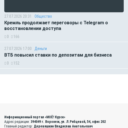
27.07.2026 20:31
Общество
Кремль продолжает переговоры с Telegram о
восстановлении доступа
0
166
27.07.2026 17:00
Деньги
ВТБ повысил ставки по депозитам для бизнеса
0
152
Информационный портал «МОЁ! Курск»
Адрес редакции:
394049 г. Воронеж, ул. Л.Рябцевой, 54, офис 202
Главный редактор:
Деревяшкин Владислав Анатольевич