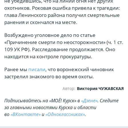
не убедившись, что на линии огня нет других
охотников. Роковая ошибка привела к трагедии:
глава Ленинского района получил смертельные
ранения и скончался на месте.
Возбуждено уголовное дело по статье
«Причинение смерти по неосторожности» (ч. 1 ст.
109 УК РФ). Расследование продолжается. Оно
находится на контроле прокуратуры.
Ранее мы
писали
, что воронежский чиновник
застрелил знакомого во время охоты.
Автор:
Виктория ЧУЖАВСКАЯ
Подписывайтесь на «МОЁ! Курск» в
«Дзене»
. Cледите
за главными новостями Курска и области
во
«ВКонтакте»
и
«Одноклассниках»
.