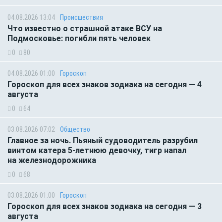
04.08.2026 13:04
Происшествия
Что известно о страшной атаке ВСУ на
Подмосковье: погибли пять человек
0
80
04.08.2026 01:00
Гороскоп
Гороскоп для всех знаков зодиака на сегодня — 4
августа
0
64
03.08.2026 07:02
Общество
Главное за ночь. Пьяный судоводитель разрубил
винтом катера 5-летнюю девочку, тигр напал
на железнодорожника
0
68
03.08.2026 01:00
Гороскоп
Гороскоп для всех знаков зодиака на сегодня — 3
августа