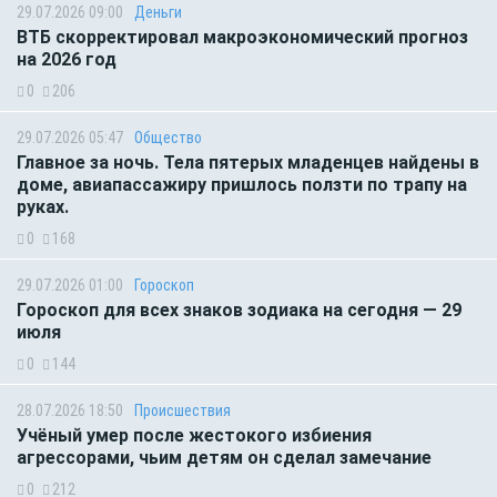
29.07.2026 09:00
Деньги
ВТБ скорректировал макроэкономический прогноз
на 2026 год
0
206
29.07.2026 05:47
Общество
Главное за ночь. Тела пятерых младенцев найдены в
доме, авиапассажиру пришлось ползти по трапу на
руках.
0
168
29.07.2026 01:00
Гороскоп
Гороскоп для всех знаков зодиака на сегодня — 29
июля
0
144
28.07.2026 18:50
Происшествия
Учёный умер после жестокого избиения
агрессорами, чьим детям он сделал замечание
0
212