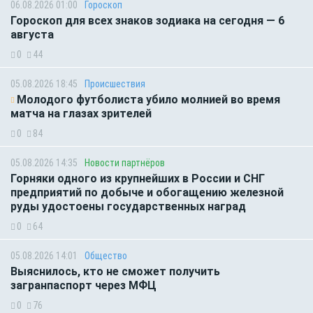
06.08.2026 01:00
Гороскоп
Гороскоп для всех знаков зодиака на сегодня — 6
августа
0
44
05.08.2026 18:45
Происшествия
Молодого футболиста убило молнией во время
матча на глазах зрителей
0
84
05.08.2026 14:35
Новости партнёров
Горняки одного из крупнейших в России и СНГ
предприятий по добыче и обогащению железной
руды удостоены государственных наград
0
64
05.08.2026 14:01
Общество
Выяснилось, кто не сможет получить
загранпаспорт через МФЦ
0
76