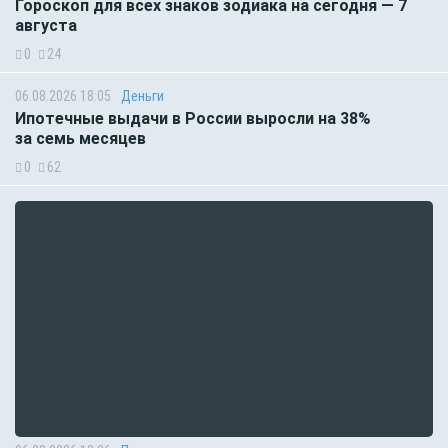
Гороскоп для всех знаков зодиака на сегодня — 7
августа
0
24
06.08.2026 18:05
Деньги
Ипотечные выдачи в России выросли на 38%
за семь месяцев
0
62