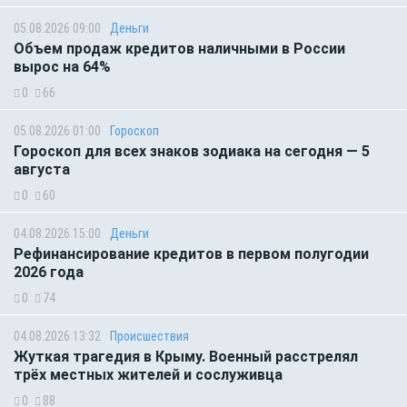
05.08.2026 09:00
Деньги
Объем продаж кредитов наличными в России
вырос на 64%
0
66
05.08.2026 01:00
Гороскоп
Гороскоп для всех знаков зодиака на сегодня — 5
августа
0
60
04.08.2026 15:00
Деньги
Рефинансирование кредитов в первом полугодии
2026 года
0
74
04.08.2026 13:32
Происшествия
Жуткая трагедия в Крыму. Военный расстрелял
трёх местных жителей и сослуживца
0
88