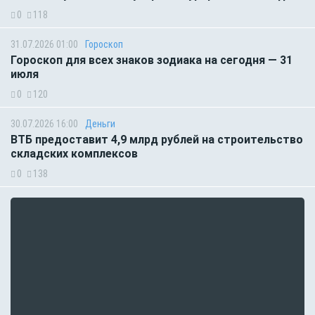
0
118
31.07.2026 01:00
Гороскоп
Гороскоп для всех знаков зодиака на сегодня — 31
июля
0
120
30.07.2026 16:00
Деньги
ВТБ предоставит 4,9 млрд рублей на строительство
складских комплексов
0
138