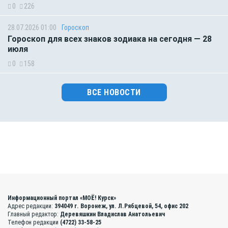
0
226
28.07.2026 01:00
Гороскоп
Гороскоп для всех знаков зодиака на сегодня — 28
июля
0
158
ВСЕ НОВОСТИ
Информационный портал «МОЁ! Курск»
Адрес редакции:
394049 г. Воронеж, ул. Л.Рябцевой, 54, офис 202
Главный редактор:
Деревяшкин Владислав Анатольевич
Телефон редакции
(4722) 33-58-25