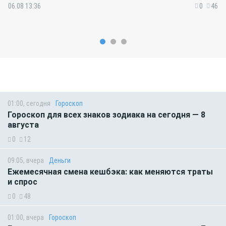
06.08 13:36
0
46
01:00, сегодня
Гороскоп
Гороскоп для всех знаков зодиака на сегодня — 8
августа
0
12
09:05, вчера
Деньги
Ежемесячная смена кешбэка: как меняются траты
и спрос
0
48
01:00, вчера
Гороскоп