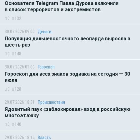
Основателя Telegram Павла Дурова включили
в список террористов и экстремистов
0
132
30.07.2026 09:00
Деньги
Популяция дальневосточного леопарда выросла в
шесть раз
0
148
30.07.2026 01:00
Гороскоп
Гороскоп для всех знаков зодиака на сегодня — 30
июля
0
128
29.07.2026 18:31
Происшествия
Ядовитый паук «заблокировал» вход в российскую
многоэтажку
0
140
29.07.2026 18:15
Власть