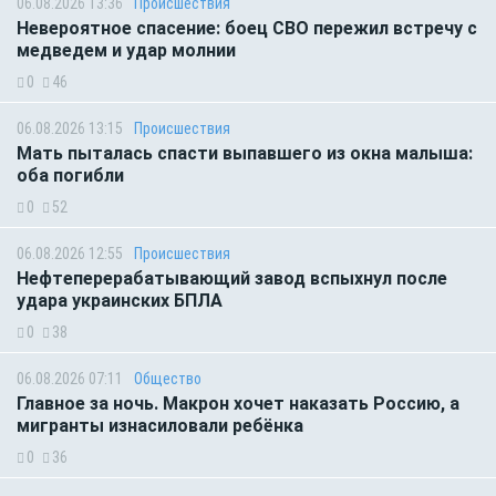
06.08.2026 13:36
Происшествия
Невероятное спасение: боец СВО пережил встречу с
медведем и удар молнии
0
46
06.08.2026 13:15
Происшествия
Мать пыталась спасти выпавшего из окна малыша:
оба погибли
0
52
06.08.2026 12:55
Происшествия
Нефтеперерабатывающий завод вспыхнул после
удара украинских БПЛА
0
38
06.08.2026 07:11
Общество
Главное за ночь. Макрон хочет наказать Россию, а
мигранты изнасиловали ребёнка
0
36