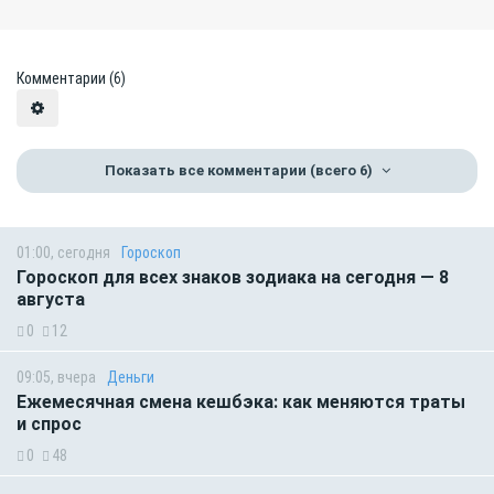
Комментарии
(6)
Показать все комментарии
(всего 6)
01:00, сегодня
Гороскоп
Гороскоп для всех знаков зодиака на сегодня — 8
августа
0
12
09:05, вчера
Деньги
Ежемесячная смена кешбэка: как меняются траты
и спрос
0
48