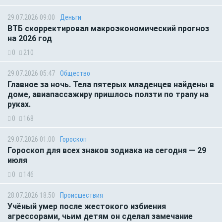
29.07.2026 09:00
Деньги
ВТБ скорректировал макроэкономический прогноз
на 2026 год
0
210
29.07.2026 05:47
Общество
Главное за ночь. Тела пятерых младенцев найдены в
доме, авиапассажиру пришлось ползти по трапу на
руках.
0
168
29.07.2026 01:00
Гороскоп
Гороскоп для всех знаков зодиака на сегодня — 29
июля
0
146
28.07.2026 18:50
Происшествия
Учёный умер после жестокого избиения
агрессорами, чьим детям он сделал замечание