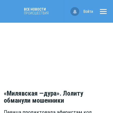
ВСЕ НОВОСТИ
Войти
ПРОИСШЕСТВИЯ
«Милявская —дура». Лолиту
обманули мошенники
Певица продиктовала аферистам код