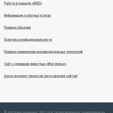
Работа в команде «МОЁ!»
Информация о платных услугах
Правила общения
Политика конфиденциальности
Правила применения рекомендательных технологий
Сайт о домашних животных «Моё зверьё»
Центр интернет-проектов (изготовление сайтов)
Все права защищены, 2007–2024. Любые материалы, размещенные на