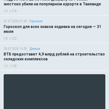
жестоко убили на популярном курорте в Таиланде
0
118
31.07.2026 01:00
Гороскоп
Гороскоп для всех знаков зодиака на сегодня — 31
июля
0
122
30.07.2026 16:00
Деньги
ВТБ предоставит 4,9 млрд рублей на строительство
складских комплексов
0
140