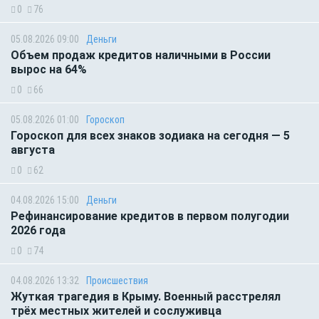
0
76
05.08.2026 09:00
Деньги
Объем продаж кредитов наличными в России
вырос на 64%
0
66
05.08.2026 01:00
Гороскоп
Гороскоп для всех знаков зодиака на сегодня — 5
августа
0
62
04.08.2026 15:00
Деньги
Рефинансирование кредитов в первом полугодии
2026 года
0
74
04.08.2026 13:32
Происшествия
Жуткая трагедия в Крыму. Военный расстрелял
трёх местных жителей и сослуживца