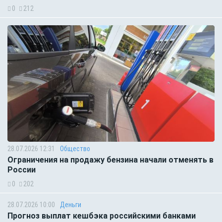
0
212
28.07.2026 12:31
Общество
Ограничения на продажу бензина начали отменять в
России
0
202
28.07.2026 10:00
Деньги
Прогноз выплат кешбэка российскими банками