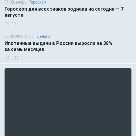
01:00, вчера
Гороскоп
Гороскоп для всех знаков зодиака на сегодня — 7
августа
0
24
06.08.2026 18:05
Деньги
Ипотечные выдачи в России выросли на 38%
за семь месяцев
0
62