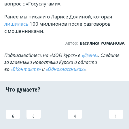
вопрос с «Госуслугами».
Ранее мы писали о Ларисе Долиной, которая
лишилась
100 миллионов после разговоров
с мошенниками.
Автор:
Василиса РОМАНОВА
Подписывайтесь на «МОЁ! Курск» в
«Дзене»
. Cледите
за главными новостями Курска и области
во
«ВКонтакте»
и
«Одноклассниках»
.
6
6
4
1