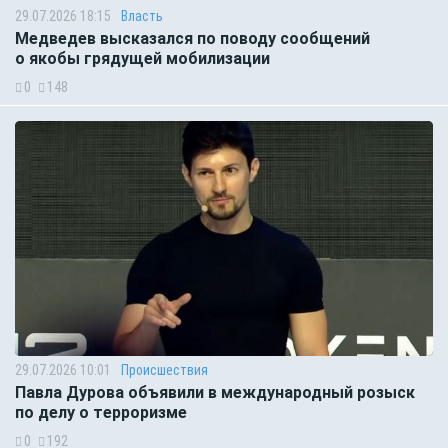
29.07.2026 18:15
Власть
Медведев высказался по поводу сообщений
о якобы грядущей мобилизации
0
148
29.07.2026 10:01
Происшествия
Павла Дурова объявили в международный розыск
по делу о терроризме
0
192