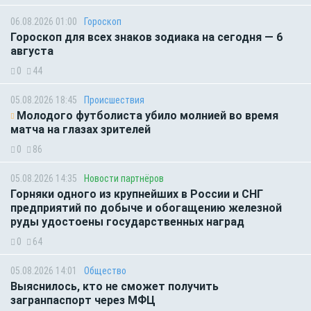
06.08.2026 01:00
Гороскоп
Гороскоп для всех знаков зодиака на сегодня — 6
августа
0
44
05.08.2026 18:45
Происшествия
Молодого футболиста убило молнией во время
матча на глазах зрителей
0
86
05.08.2026 14:35
Новости партнёров
Горняки одного из крупнейших в России и СНГ
предприятий по добыче и обогащению железной
руды удостоены государственных наград
0
64
05.08.2026 14:01
Общество
Выяснилось, кто не сможет получить
загранпаспорт через МФЦ