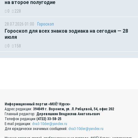
на второе полугодие
0
228
28.07.2026 01:00
Гороскоп
Гороскоп для всех знаков зодиака на сегодня — 28
июля
0
158
Информационный портал «МОЁ! Курск»
Адрес редакции:
394049 г. Воронеж, ул. Л.Рябцевой, 54, офис 202
Главный редактор:
Деревяшкин Владислав Анатольевич
Телефон редакции
(4722) 33-58-25
E-mail редакции:
dva3-10der@yandex.ru
Для юридически значимых сообщений:
dva3-10der@yandex.ru