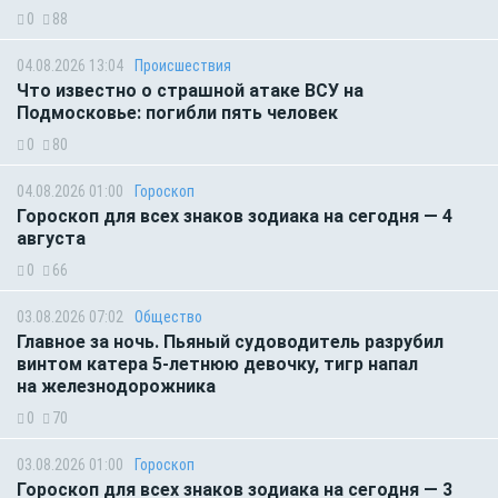
0
88
04.08.2026 13:04
Происшествия
Что известно о страшной атаке ВСУ на
Подмосковье: погибли пять человек
0
80
04.08.2026 01:00
Гороскоп
Гороскоп для всех знаков зодиака на сегодня — 4
августа
0
66
03.08.2026 07:02
Общество
Главное за ночь. Пьяный судоводитель разрубил
винтом катера 5-летнюю девочку, тигр напал
на железнодорожника
0
70
03.08.2026 01:00
Гороскоп
Гороскоп для всех знаков зодиака на сегодня — 3