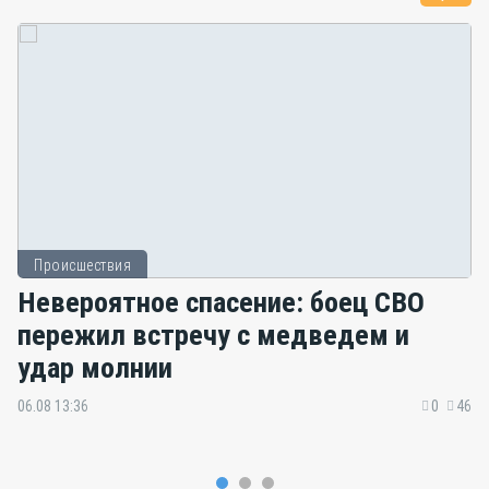
Происшествия
Невероятное спасение: боец СВО
пережил встречу с медведем и
удар молнии
06.08 13:36
0
46