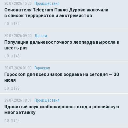
30.07.2026 15:26
Происшествия
Основателя Telegram Павла Дурова включили
в список террористов и экстремистов
0
134
30.07.2026 09:00
Деньги
Популяция дальневосточного леопарда выросла в
шесть раз
0
148
30.07.2026 01:00
Гороскоп
Гороскоп для всех знаков зодиака на сегодня — 30
июля
0
128
29.07.2026 18:31
Происшествия
Ядовитый паук «заблокировал» вход в российскую
многоэтажку
0
142