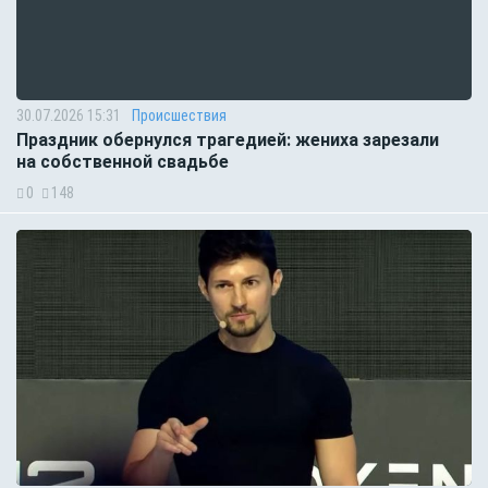
30.07.2026 15:31
Происшествия
Праздник обернулся трагедией: жениха зарезали
на собственной свадьбе
0
148