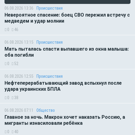
06.08.2026 13:36
Происшествия
Невероятное спасение: боец СВО пережил встречу с
медведем и удар молнии
0
46
06.08.2026 13:15
Происшествия
Мать пыталась спасти выпавшего из окна малыша:
оба погибли
0
52
06.08.2026 12:55
Происшествия
Нефтеперерабатывающий завод вспыхнул после
удара украинских БПЛА
0
38
06.08.2026 07:11
Общество
Главное за ночь. Макрон хочет наказать Россию, а
мигранты изнасиловали ребёнка
0
40