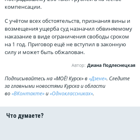
компенсации.
С учётом всех обстоятельств, признания вины и
возмещения ущерба суд назначил обвиняемому
наказание в виде ограничения свободы сроком
на 1 год. Приговор ещё не вступил в законную
силу и может быть обжалован.
Автор:
Диана Подлеснецкая
Подписывайтесь на «МОЁ! Курск» в
«Дзене»
. Cледите
за главными новостями Курска и области
во
«ВКонтакте»
и
«Одноклассниках»
.