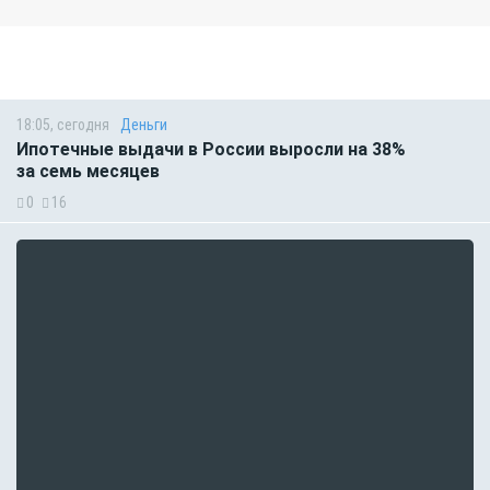
18:05, сегодня
Деньги
Ипотечные выдачи в России выросли на 38%
за семь месяцев
0
16