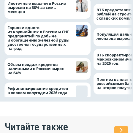
Ипотечные выдачи в России
выросли на 38% за семь
ВТБ предоставит 
месяцев
рублей на строит
складских компл
Горняки одного
из крупнейших в России и СНГ
Популяция дальн
предприятий по добыче
леопарда выросла
и обогащению железной руды
удостоены государственных
наград
ВТБ скорректиро
макроэкономичес
на 2026 год
Объем продаж кредитов
наличными в России вырос
на 64%
Прогноз выплат 
российскими ба
на второе полуго
Рефинансирование кредитов
в первом полугодии 2026 года
Читайте также