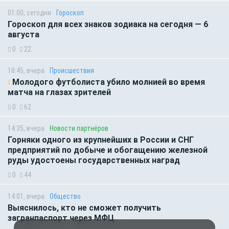
01:00, сегодня
Гороскоп
Гороскоп для всех знаков зодиака на сегодня — 6
августа
0
22
18:45, вчера
Происшествия
Молодого футболиста убило молнией во время
матча на глазах зрителей
0
62
14:35, вчера
Новости партнёров
Горняки одного из крупнейших в России и СНГ
предприятий по добыче и обогащению железной
руды удостоены государственных наград
0
44
14:01, вчера
Общество
Выяснилось, кто не сможет получить
загранпаспорт через МФЦ