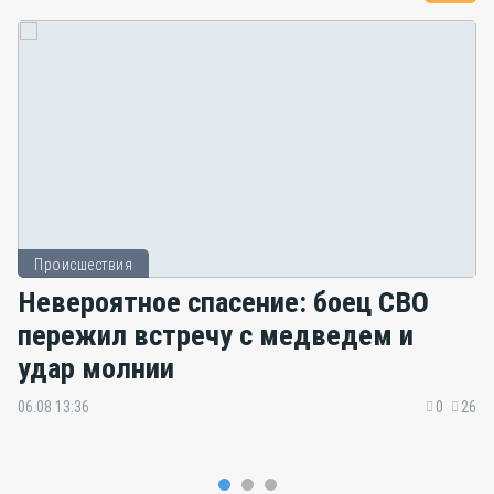
Происшествия
Невероятное спасение: боец СВО
пережил встречу с медведем и
удар молнии
06.08 13:36
0
26