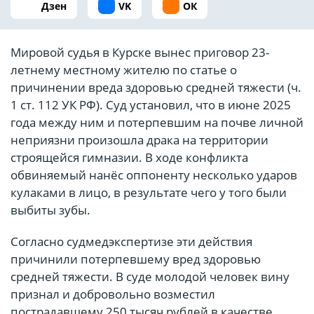
Дзен
VK
ОК
Мировой судья в Курске вынес приговор 23-
летнему местному жителю по статье о
причинении вреда здоровью средней тяжести (ч.
1 ст. 112 УК РФ). Суд установил, что в июне 2025
года между ним и потерпевшим на почве личной
неприязни произошла драка на территории
строящейся гимназии. В ходе конфликта
обвиняемый нанёс оппоненту несколько ударов
кулаками в лицо, в результате чего у того были
выбиты зубы.
Согласно судмедэкспертизе эти действия
причинили потерпевшему вред здоровью
средней тяжести. В суде молодой человек вину
признал и добровольно возместил
пострадавшему 250 тысяч рублей в качестве