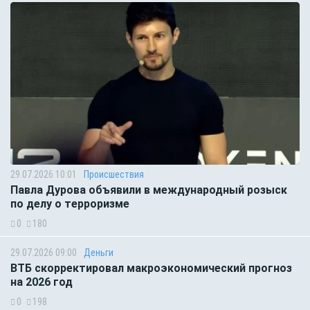
29.07.2026 10:01
Происшествия
Павла Дурова объявили в международный розыск
по делу о терроризме
0
180
29.07.2026 09:00
Деньги
ВТБ скорректировал макроэкономический прогноз
на 2026 год
0
198