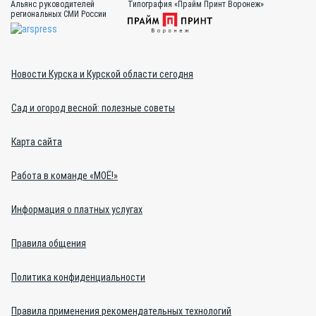
Альянс руководителей
Типография «Прайм Принт Воронеж»
региональных СМИ России
Новости Курска и Курской области сегодня
Сад и огород весной: полезные советы
Карта сайта
Работа в команде «МОЁ!»
Информация о платных услугах
Правила общения
Политика конфиденциальности
Правила применения рекомендательных технологий