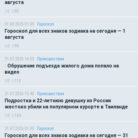
августа
0
80
01.08.2026 01:00
Гороскоп
Гороскоп для всех знаков зодиака на сегодня — 1
августа
0
90
31.07.2026 16:50
Происшествия
Обрушение подъезда жилого дома попало на
видео
0
110
31.07.2026 15:40
Происшествия
Подростка и 22-летнюю девушку из России
жестоко убили на популярном курорте в Таиланде
0
104
31.07.2026 01:00
Гороскоп
Гороскоп для всех знаков зодиака на сегодня — 31