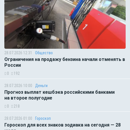
28.07.2026 12:31
Общество
Ограничения на продажу бензина начали отменять в
России
0
192
28.07.2026 10:00
Деньги
Прогноз выплат кешбэка российскими банками
на второе полугодие
0
218
28.07.2026 01:00
Гороскоп
Гороскоп для всех знаков зодиака на сегодня — 28