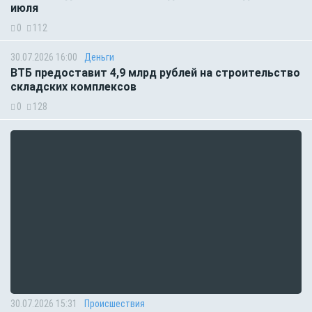
июля
0
112
30.07.2026 16:00
Деньги
ВТБ предоставит 4,9 млрд рублей на строительство
складских комплексов
0
128
30.07.2026 15:31
Происшествия