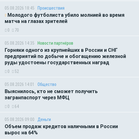
05.08.2026 18:45
Происшествия
Молодого футболиста убило молнией во время
матча на глазах зрителей
0
70
05.08.2026 14:35
Новости партнёров
Горняки одного из крупнейших в России и СНГ
предприятий по добыче и обогащению железной
руды удостоены государственных наград
0
52
05.08.2026 14:01
Общество
Выяснилось, кто не сможет получить
загранпаспорт через МФЦ
0
64
05.08.2026 09:00
Деньги
Объем продаж кредитов наличными в России
вырос на 64%