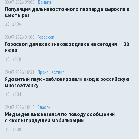
30.07.2026 09:00
Деньги
Популяция дальневосточного леопарда выросла в
шесть раз
0
136
30.07.2026 01:00
Гороскоп
Гороскоп для всех знаков зодиака на сегодня — 30
июля
0
118
29.07.2026 18:31
Происшествия
Ядовитый паук «заблокировал» вход в российскую
многоэтажку
0
134
29.07.2026 18:15
Власть
Медведев высказался по поводу сообщений
о якобы грядущей мобилизации
0
138