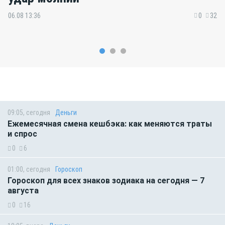
06.08 13:36
0
32
09:05, сегодня
Деньги
Ежемесячная смена кешбэка: как меняются траты
и спрос
0
6
01:00, сегодня
Гороскоп
Гороскоп для всех знаков зодиака на сегодня — 7
августа
0
16