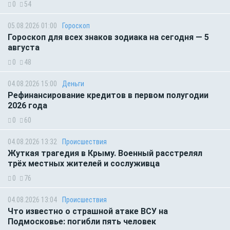
0
54
05.08.2026 01:00
Гороскоп
Гороскоп для всех знаков зодиака на сегодня — 5
августа
0
48
04.08.2026 15:00
Деньги
Рефинансирование кредитов в первом полугодии
2026 года
0
60
04.08.2026 13:32
Происшествия
Жуткая трагедия в Крыму. Военный расстрелял
трёх местных жителей и сослуживца
0
76
04.08.2026 13:04
Происшествия
Что известно о страшной атаке ВСУ на
Подмосковье: погибли пять человек