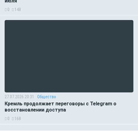
июля
0
148
27.07.2026 20:31
Общество
Кремль продолжает переговоры с Telegram о
восстановлении доступа
0
168