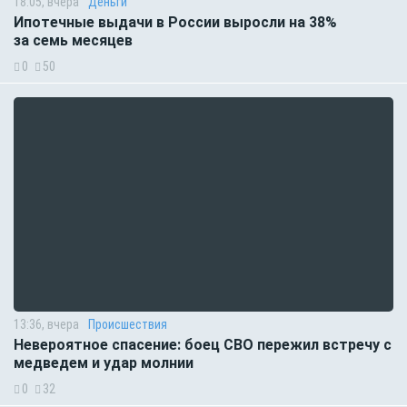
18:05, вчера
Деньги
Ипотечные выдачи в России выросли на 38%
за семь месяцев
0
50
13:36, вчера
Происшествия
Невероятное спасение: боец СВО пережил встречу с
медведем и удар молнии
0
32