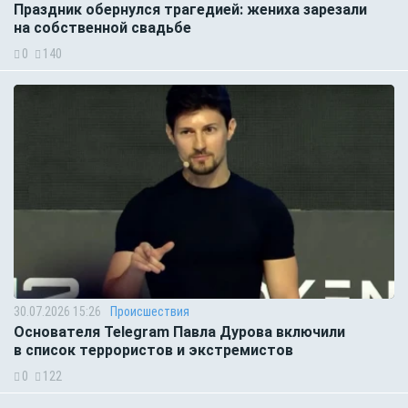
Праздник обернулся трагедией: жениха зарезали
на собственной свадьбе
0
140
30.07.2026 15:26
Происшествия
Основателя Telegram Павла Дурова включили
в список террористов и экстремистов
0
122