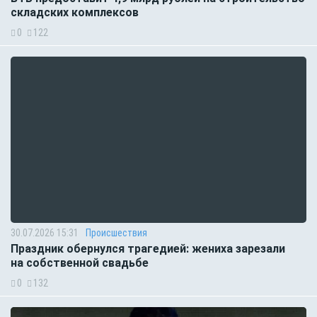
складских комплексов
0
122
30.07.2026 15:31
Происшествия
Праздник обернулся трагедией: жениха зарезали
на собственной свадьбе
0
132