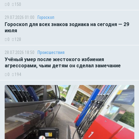
0
150
29.07.2026 01:00
Гороскоп
Гороскоп для всех знаков зодиака на сегодня — 29
июля
0
128
28.07.2026 18:50
Происшествия
Учёный умер после жестокого избиения
агрессорами, чьим детям он сделал замечание
0
194