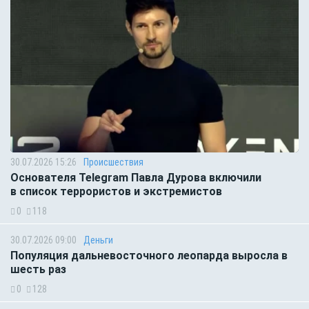
30.07.2026 15:26
Происшествия
Основателя Telegram Павла Дурова включили
в список террористов и экстремистов
0
118
30.07.2026 09:00
Деньги
Популяция дальневосточного леопарда выросла в
шесть раз
0
128