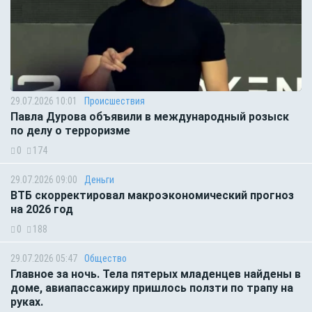
29.07.2026 10:01
Происшествия
Павла Дурова объявили в международный розыск
по делу о терроризме
0
174
29.07.2026 09:00
Деньги
ВТБ скорректировал макроэкономический прогноз
на 2026 год
0
188
29.07.2026 05:47
Общество
Главное за ночь. Тела пятерых младенцев найдены в
доме, авиапассажиру пришлось ползти по трапу на
руках.