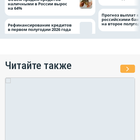
наличными в России вырос
на 64%
Прогноз выплат 
российскими ба
на второе полуго
Рефинансирование кредитов
в первом полугодии 2026 года
Читайте также