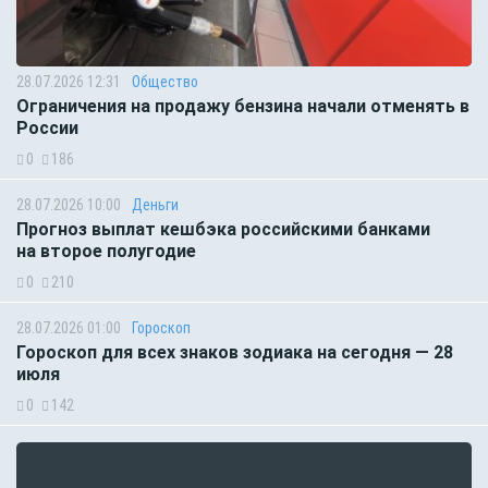
28.07.2026 12:31
Общество
Ограничения на продажу бензина начали отменять в
России
0
186
28.07.2026 10:00
Деньги
Прогноз выплат кешбэка российскими банками
на второе полугодие
0
210
28.07.2026 01:00
Гороскоп
Гороскоп для всех знаков зодиака на сегодня — 28
июля
0
142