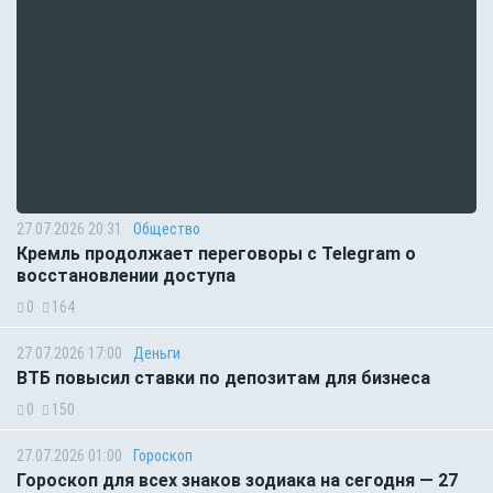
27.07.2026 20:31
Общество
Кремль продолжает переговоры с Telegram о
восстановлении доступа
0
164
27.07.2026 17:00
Деньги
ВТБ повысил ставки по депозитам для бизнеса
0
150
27.07.2026 01:00
Гороскоп
Гороскоп для всех знаков зодиака на сегодня — 27