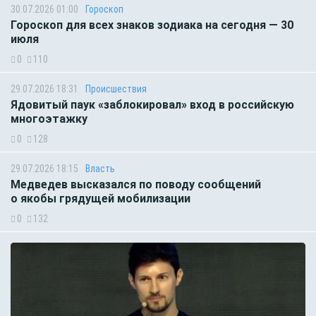
30.07.2026 01:00
Гороскоп
Гороскоп для всех знаков зодиака на сегодня — 30
июля
0
110
29.07.2026 18:31
Происшествия
Ядовитый паук «заблокировал» вход в российскую
многоэтажку
0
128
29.07.2026 18:15
Власть
Медведев высказался по поводу сообщений
о якобы грядущей мобилизации
0
132