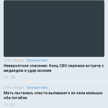
13:36, сегодня
Происшествия
Невероятное спасение: боец СВО пережил встречу с
медведем и удар молнии
0
28
13:15, сегодня
Происшествия
Мать пыталась спасти выпавшего из окна малыша:
оба погибли
0
32