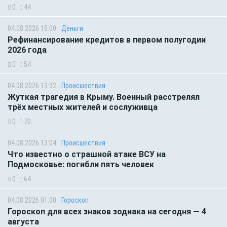
0
44
04.08.2026 15:00
Деньги
Рефинансирование кредитов в первом полугодии
2026 года
0
54
04.08.2026 13:32
Происшествия
Жуткая трагедия в Крыму. Военный расстрелял
трёх местных жителей и сослуживца
0
70
04.08.2026 13:04
Происшествия
Что известно о страшной атаке ВСУ на
Подмосковье: погибли пять человек
0
64
04.08.2026 01:00
Гороскоп
Гороскоп для всех знаков зодиака на сегодня — 4
августа