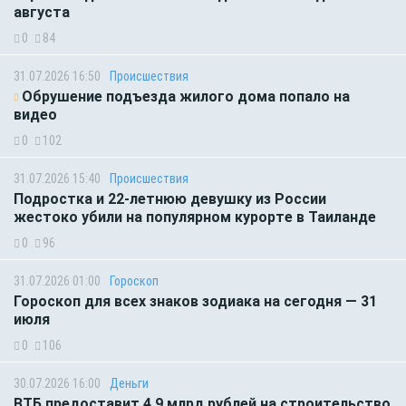
августа
0
84
31.07.2026 16:50
Происшествия
Обрушение подъезда жилого дома попало на
видео
0
102
31.07.2026 15:40
Происшествия
Подростка и 22-летнюю девушку из России
жестоко убили на популярном курорте в Таиланде
0
96
31.07.2026 01:00
Гороскоп
Гороскоп для всех знаков зодиака на сегодня — 31
июля
0
106
30.07.2026 16:00
Деньги
ВТБ предоставит 4,9 млрд рублей на строительство