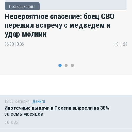
Происшествия
Невероятное спасение: боец СВО
пережил встречу с медведем и
удар молнии
06.08 13:36
0
28
18:05, сегодня
Деньги
Ипотечные выдачи в России выросли на 38%
за семь месяцев
0
36