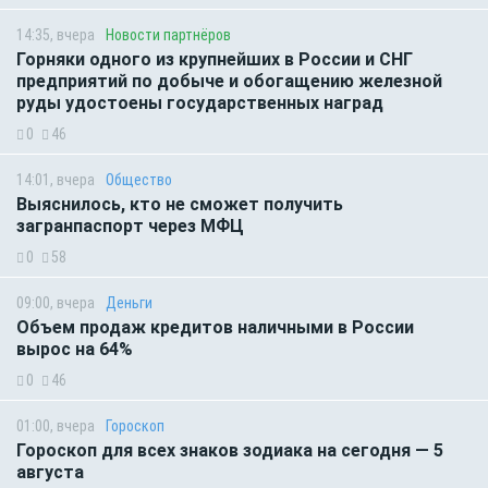
14:35, вчера
Новости партнёров
Горняки одного из крупнейших в России и СНГ
предприятий по добыче и обогащению железной
руды удостоены государственных наград
0
46
14:01, вчера
Общество
Выяснилось, кто не сможет получить
загранпаспорт через МФЦ
0
58
09:00, вчера
Деньги
Объем продаж кредитов наличными в России
вырос на 64%
0
46
01:00, вчера
Гороскоп
Гороскоп для всех знаков зодиака на сегодня — 5
августа