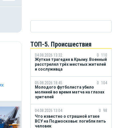
ТОП-5. Происшествия
04.08.2026 13:32
0
110
Жуткая трагедия в Крыму. Военный
расстрелял трёх местных жителей
и сослуживца
05.08.2026 18:45
0
104
их
Молодого футболиста убило
молнией во время матча на глазах
зрителей
04.08.2026 13:04
0
98
Что известно о страшной атаке
ВСУ на Подмосковье: погибли пять
человек