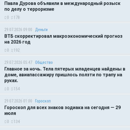
Павла Дурова объявили в международный розыск
по делу о терроризме
0
178
29.07.2026 09:00
Деньги
ВТБ скорректировал макроэкономический прогноз
на 2026 год
0
192
29.07.2026 05:47
Общество
Главное за ночь. Тела пятерых младенцев найдены в
доме, авиапассажиру пришлось ползти по трапу на
руках.
0
154
29.07.2026 01:00
Гороскоп
Гороскоп для всех знаков зодиака на сегодня — 29
июля
0
134