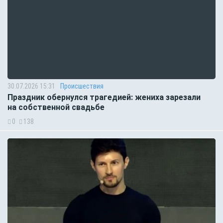
30.07.2026 15:31
Происшествия
Праздник обернулся трагедией: жениха зарезали
на собственной свадьбе
0
138