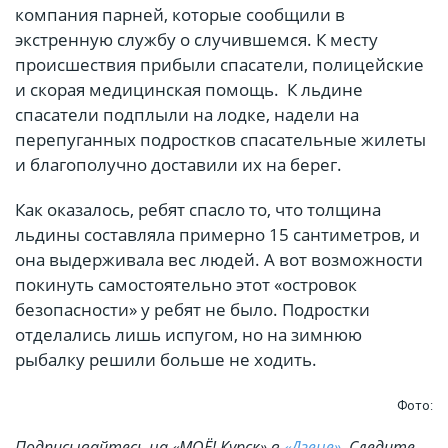
компания парней, которые сообщили в
экстренную службу о случившемся. К месту
происшествия прибыли спасатели, полицейские
и скорая медицинская помощь. К льдине
спасатели подплыли на лодке, надели на
перепуганных подростков спасательные жилеты
и благополучно доставили их на берег.
Как оказалось, ребят спасло то, что толщина
льдины составляла примерно 15 сантиметров, и
она выдерживала вес людей. А вот возможности
покинуть самостоятельно этот «островок
безопасности» у ребят не было. Подростки
отделались лишь испугом, но на зимнюю
рыбалку решили больше не ходить.
Фото:
Подписывайтесь на «МОЁ! Курск» в
«Дзене»
. Cледите