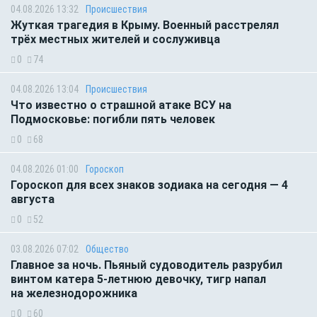
04.08.2026 13:32
Происшествия
Жуткая трагедия в Крыму. Военный расстрелял
трёх местных жителей и сослуживца
0
74
04.08.2026 13:04
Происшествия
Что известно о страшной атаке ВСУ на
Подмосковье: погибли пять человек
0
68
04.08.2026 01:00
Гороскоп
Гороскоп для всех знаков зодиака на сегодня — 4
августа
0
52
03.08.2026 07:02
Общество
Главное за ночь. Пьяный судоводитель разрубил
винтом катера 5-летнюю девочку, тигр напал
на железнодорожника
0
60