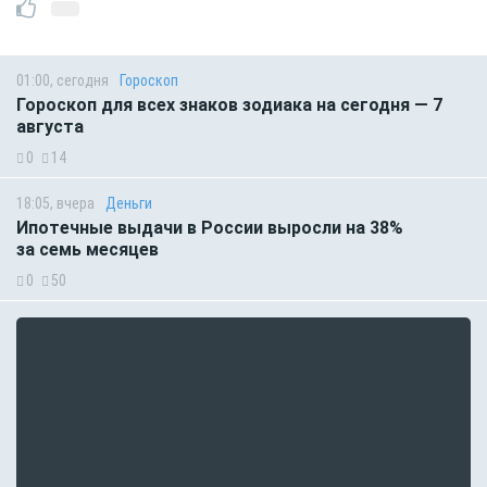
01:00, сегодня
Гороскоп
Гороскоп для всех знаков зодиака на сегодня — 7
августа
0
14
18:05, вчера
Деньги
Ипотечные выдачи в России выросли на 38%
за семь месяцев
0
50