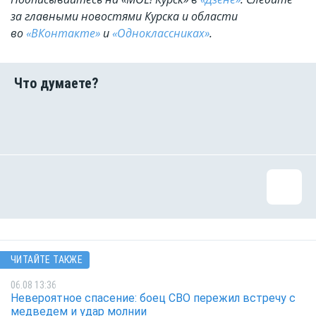
за главными новостями Курска и области
во
«ВКонтакте»
и
«Одноклассниках»
.
ЧИТАЙТЕ ТАКЖЕ
06.08 13:36
Невероятное спасение: боец СВО пережил встречу с
медведем и удар молнии