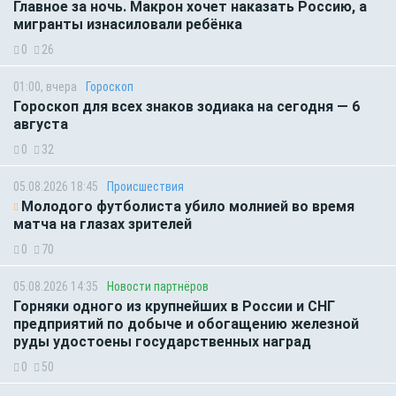
Главное за ночь. Макрон хочет наказать Россию, а
мигранты изнасиловали ребёнка
0
26
01:00, вчера
Гороскоп
Гороскоп для всех знаков зодиака на сегодня — 6
августа
0
32
05.08.2026 18:45
Происшествия
Молодого футболиста убило молнией во время
матча на глазах зрителей
0
70
05.08.2026 14:35
Новости партнёров
Горняки одного из крупнейших в России и СНГ
предприятий по добыче и обогащению железной
руды удостоены государственных наград
0
50