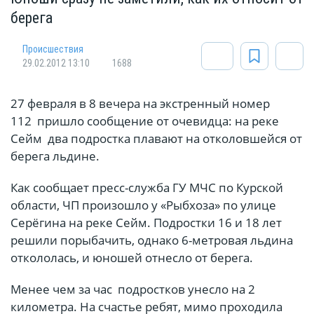
берега
Происшествия
29.02.2012 13:10
1688
27 февраля в 8 вечера на экстренный номер
112 пришло сообщение от очевидца: на реке
Сейм два подростка плавают на отколовшейся от
берега льдине.
Как сообщает пресс-служба ГУ МЧС по Курской
области, ЧП произошло у «Рыбхоза» по улице
Серёгина на реке Сейм. Подростки 16 и 18 лет
решили порыбачить, однако 6-метровая льдина
откололась, и юношей отнесло от берега.
Менее чем за час подростков унесло на 2
километра. На счастье ребят, мимо проходила