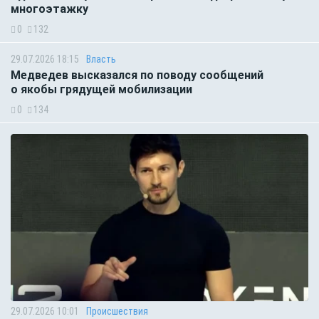
многоэтажку
0
132
29.07.2026 18:15
Власть
Медведев высказался по поводу сообщений
о якобы грядущей мобилизации
0
134
29.07.2026 10:01
Происшествия