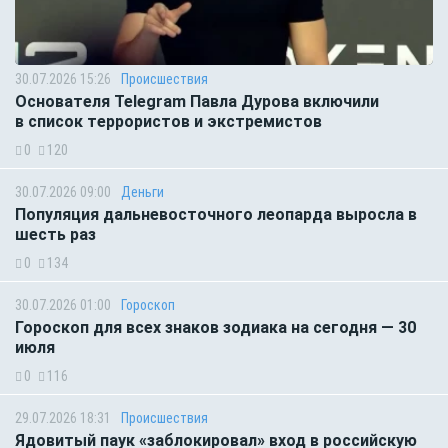
30.07.2026 15:26
Происшествия
Основателя Telegram Павла Дурова включили
в список террористов и экстремистов
0
120
30.07.2026 09:00
Деньги
Популяция дальневосточного леопарда выросла в
шесть раз
0
134
30.07.2026 01:00
Гороскоп
Гороскоп для всех знаков зодиака на сегодня — 30
июля
0
116
29.07.2026 18:31
Происшествия
Ядовитый паук «заблокировал» вход в российскую