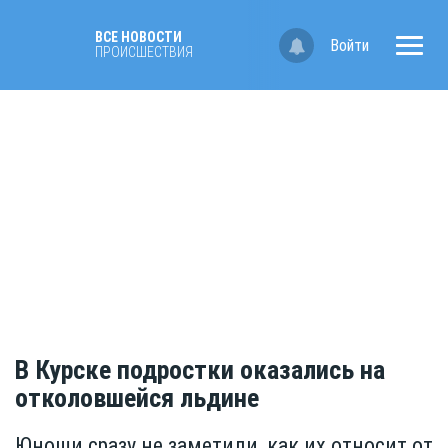
ВСЕ НОВОСТИ
Войти
ПРОИСШЕСТВИЯ
В Курске подростки оказались на
отколовшейся льдине
Юноши сразу не заметили, как их относит от