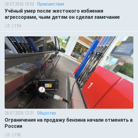
28.07.2026 18:50
Происшествия
Учёный умер после жестокого избиения
агрессорами, чьим детям он сделал замечание
0
194
28.07.2026 12:31
Общество
Ограничения на продажу бензина начали отменять в
России
0
190