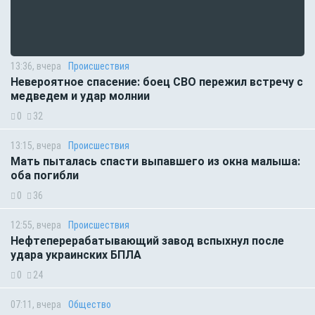
13:36, вчера
Происшествия
Невероятное спасение: боец СВО пережил встречу с
медведем и удар молнии
0
32
13:15, вчера
Происшествия
Мать пыталась спасти выпавшего из окна малыша:
оба погибли
0
36
12:55, вчера
Происшествия
Нефтеперерабатывающий завод вспыхнул после
удара украинских БПЛА
0
24
07:11, вчера
Общество