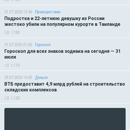
31.07.2026 15:40
Происшествия
Подростка и 22-летнюю девушку из России
жестоко убили на популярном курорте в Таиланде
0
100
31.07.2026 01:00
Гороскоп
Гороскоп для всех знаков зодиака на сегодня — 31
июля
0
110
30.07.2026 16:00
Деньги
ВТБ предоставит 4,9 млрд рублей на строительство
складских комплексов
0
128