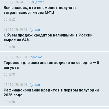
05.08.2026 14:01
Общество
Выяснилось, кто не сможет получить
загранпаспорт через МФЦ
0
62
05.08.2026 09:00
Деньги
Объем продаж кредитов наличными в России
вырос на 64%
0
50
05.08.2026 01:00
Гороскоп
Гороскоп для всех знаков зодиака на сегодня — 5
августа
0
48
04.08.2026 15:00
Деньги
Рефинансирование кредитов в первом полугодии
2026 года
0
58