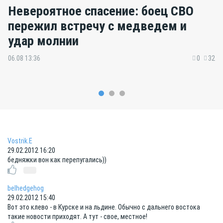
Невероятное спасение: боец СВО
пережил встречу с медведем и
удар молнии
06.08 13:36
0
32
Vostrik.E
29.02.2012 16:20
бедняжки вон как перепугались))
belhedgehog
29.02.2012 15:40
Вот это клево - в Курске и на льдине. Обычно с дальнего востока
такие новости приходят. А тут - свое, местное!