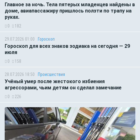
Главное за ночь. Тела пятерых младенцев найдены в
доме, авиапассажиру пришлось ползти по трапу на
руках.
0
182
29.07.2026 01:00
Гороскоп
Гороскоп для всех знаков зодиака на сегодня — 29
июля
0
158
28.07.2026 18:50
Происшествия
Учёный умер после жестокого избиения
агрессорами, чьим детям он сделал замечание
0
226