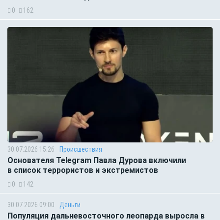
0
162
30.07.2026 15:26
Происшествия
Основателя Telegram Павла Дурова включили
в список террористов и экстремистов
0
142
30.07.2026 09:00
Деньги
Популяция дальневосточного леопарда выросла в