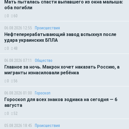
Мать пыталась спасти выпавшего из окна малыша:
оба погибли
0
60
06.08.2026 12:55
Происшествия
Нефтеперерабатывающий завод вспыхнул после
удара украинских БПЛА
0
48
06.08.2026 07:11
Общество
Главное за ночь. Макрон хочет наказать Россию, а
мигранты изнасиловали ребёнка
0
56
06.08.2026 01:00
Гороскоп
Гороскоп для всех знаков зодиака на сегодня — 6
августа
0
52
05.08.2026 18:45
Происшествия