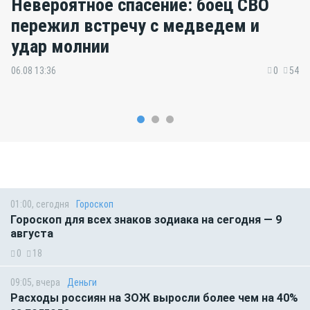
Невероятное спасение: боец СВО
пережил встречу с медведем и
удар молнии
06.08 13:36
0
54
01:00, сегодня
Гороскоп
Гороскоп для всех знаков зодиака на сегодня — 9
августа
0
18
09:05, вчера
Деньги
Расходы россиян на ЗОЖ выросли более чем на 40%