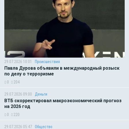
29.07.2026 10:01
Происшествия
Павла Дурова объявили в международный розыск
по делу о терроризме
0
204
29.07.2026 09:00
Деньги
ВТБ скорректировал макроэкономический прогноз
на 2026 год
0
220
29.07.2026 05:47
Общество