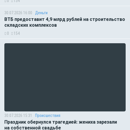
0
134
30.07.2026 16:00
Деньги
ВТБ предоставит 4,9 млрд рублей на строительство
складских комплексов
0
154
30.07.2026 15:31
Происшествия
Праздник обернулся трагедией: жениха зарезали
на собственной свадьбе