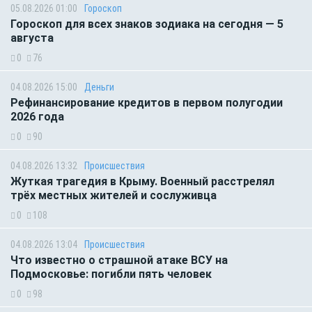
05.08.2026 01:00
Гороскоп
Гороскоп для всех знаков зодиака на сегодня — 5
августа
0
76
04.08.2026 15:00
Деньги
Рефинансирование кредитов в первом полугодии
2026 года
0
90
04.08.2026 13:32
Происшествия
Жуткая трагедия в Крыму. Военный расстрелял
трёх местных жителей и сослуживца
0
108
04.08.2026 13:04
Происшествия
Что известно о страшной атаке ВСУ на
Подмосковье: погибли пять человек
0
98