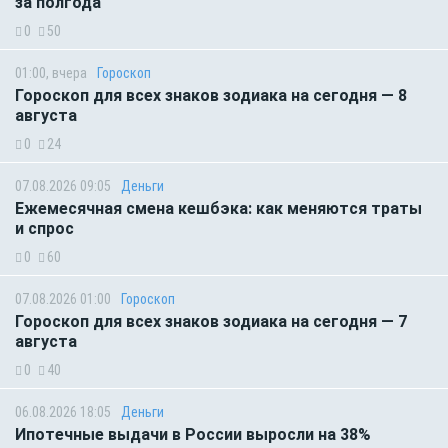
за полгода
0
50
01:00, вчера
Гороскоп
Гороскоп для всех знаков зодиака на сегодня — 8
августа
0
24
07.08.2026 09:05
Деньги
Ежемесячная смена кешбэка: как меняются траты
и спрос
0
60
07.08.2026 01:00
Гороскоп
Гороскоп для всех знаков зодиака на сегодня — 7
августа
0
40
06.08.2026 18:05
Деньги
Ипотечные выдачи в России выросли на 38%