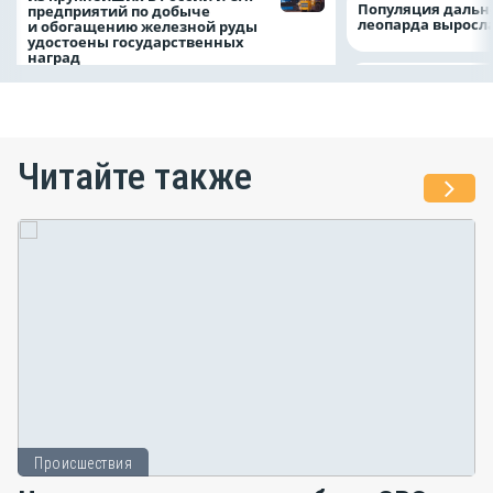
Популяция дальн
предприятий по добыче
леопарда выросла
и обогащению железной руды
удостоены государственных
наград
Читайте также
Происшествия