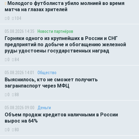
Молодого футболиста убило молнией во время
матча на глазах зрителей
0
104
05.08.2026 14:35
Новости партнёров
Горняки одного из крупнейших в России и СНГ
предприятий по добыче и обогащению железной
руды удостоены государственных наград
0
84
05.08.2026 14:01
Общество
Выяснилось, кто не сможет получить
загранпаспорт через МФЦ
0
88
05.08.2026 09:00
Деньги
Объем продаж кредитов наличными в России
вырос на 64%
0
80