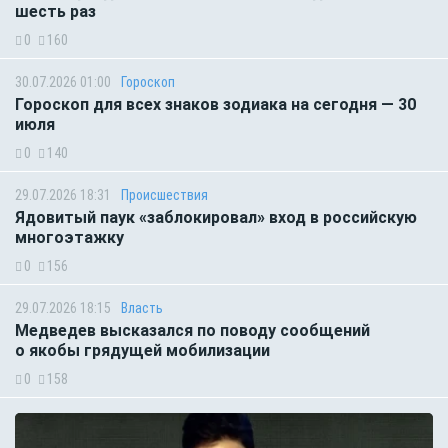
шесть раз
0
160
30.07.2026 01:00
Гороскоп
Гороскоп для всех знаков зодиака на сегодня — 30
июля
0
140
29.07.2026 18:31
Происшествия
Ядовитый паук «заблокировал» вход в российскую
многоэтажку
0
156
29.07.2026 18:15
Власть
Медведев высказался по поводу сообщений
о якобы грядущей мобилизации
0
158