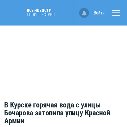
ВСЕ НОВОСТИ
Войти
ПРОИСШЕСТВИЯ
В Курске горячая вода с улицы
Бочарова затопила улицу Красной
Армии