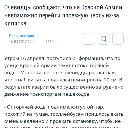
Очевидцы сообщают, что на Красной Армии
невозможно перейти проезжую часть из-за
кипятка
Происшествия
16.04.2012 12:50
1619
Утром 16 апреля поступила информация, что по
улице Красной Армии текут потоки горячей
воды. Многочисленные очевидцы рассказали,
что столб кипятка поднялся примерно на 10 см. В
результате аварии было существенно затруднено
движение транспорта и пешеходов.
- От горячей воды поднимался густой пар,
похожий на туман, троллейбусам пришлось ехать
очень медленно и проехать остановку, чтобы не