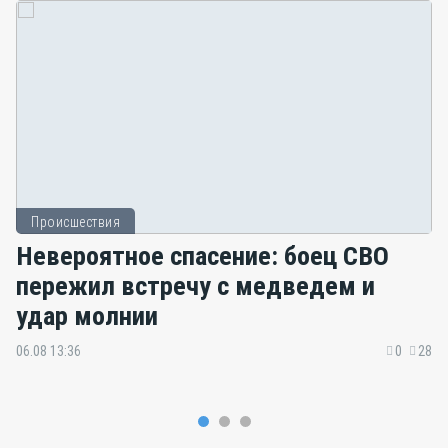
Происшествия
Невероятное спасение: боец СВО
пережил встречу с медведем и
удар молнии
06.08 13:36
0
28