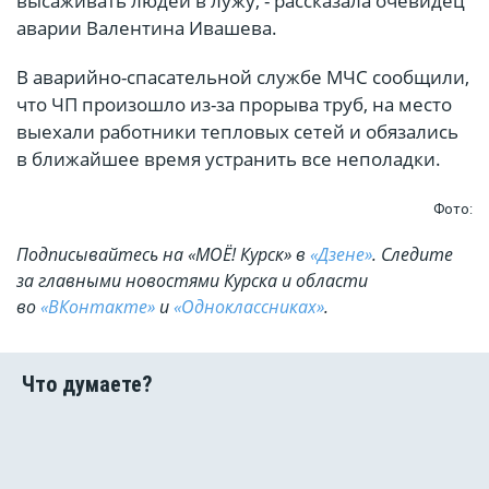
высаживать людей в лужу, - рассказала очевидец
аварии Валентина Ивашева.
В аварийно-спасательной службе МЧС сообщили,
что ЧП произошло из-за прорыва труб, на место
выехали работники тепловых сетей и обязались
в ближайшее время устранить все неполадки.
Фото:
Подписывайтесь на «МОЁ! Курск» в
«Дзене»
. Cледите
за главными новостями Курска и области
во
«ВКонтакте»
и
«Одноклассниках»
.