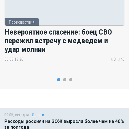
Происшествия
Невероятное спасение: боец СВО
пережил встречу с медведем и
удар молнии
06.08 13:36
0
46
09:05, сегодня
Деньги
Расходы россиян на ЗОЖ выросли более чем на 40%
за полгода