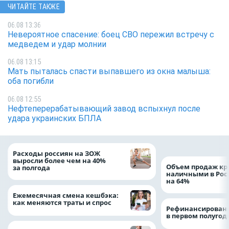
ЧИТАЙТЕ ТАКЖЕ
06.08 13:36
Невероятное спасение: боец СВО пережил встречу с
медведем и удар молнии
06.08 13:15
Мать пыталась спасти выпавшего из окна малыша:
оба погибли
06.08 12:55
Нефтеперерабатывающий завод вспыхнул после
удара украинских БПЛА
Расходы россиян на ЗОЖ
выросли более чем на 40%
Объем продаж кр
за полгода
наличными в Рос
на 64%
Ежемесячная смена кешбэка:
как меняются траты и спрос
Рефинансировани
в первом полугоди