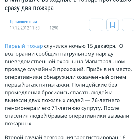
сразу два пожара
Происшествия
17.12.2012 11:53
1290
Первый пожар
случился ночью 15 декабря. О
возгорании сообщил патрульному наряду
вневедомственной охраны на Магистральном
проезде случайный прохожий. Прибыв на место,
оперативники обнаружили охваченный огнем
первый этаж пятиэтажки. Полицейские без
промедления бросились спасать людей и
вынесли двух пожилых людей — 76-летнего
пенсионера и его 71-летнюю супругу. После
спасения людей бравые оперативники вызвали
пожарных.
Второй случай возгорания зарегистрирован 16