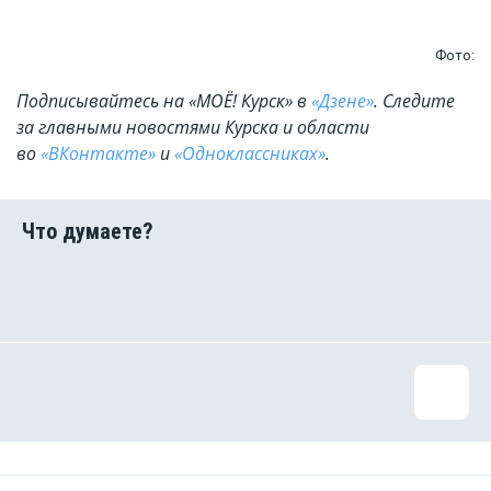
Фото:
Подписывайтесь на «МОЁ! Курск» в
«Дзене»
. Cледите
за главными новостями Курска и области
во
«ВКонтакте»
и
«Одноклассниках»
.