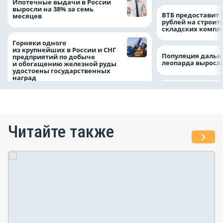
Ипотечные выдачи в России
выросли на 38% за семь
ВТБ предоставит 
месяцев
рублей на строит
складских компл
Горняки одного
из крупнейших в России и СНГ
Популяция дальн
предприятий по добыче
леопарда выросла
и обогащению железной руды
удостоены государственных
наград
Читайте также