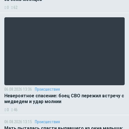
0
62
06.08.2026 13:36
Происшествия
Невероятное спасение: боец СВО пережил встречу с
медведем и удар молнии
0
46
06.08.2026 13:15
Происшествия
Мать пыталась спасти выпавшего из окна малыша: