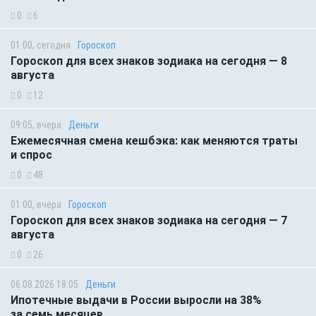
0
6
01:00, сегодня
Гороскоп
Гороскоп для всех знаков зодиака на сегодня — 8
августа
0
12
09:05, вчера
Деньги
Ежемесячная смена кешбэка: как меняются траты
и спрос
0
48
01:00, вчера
Гороскоп
Гороскоп для всех знаков зодиака на сегодня — 7
августа
0
26
06.08.2026 18:05
Деньги
Ипотечные выдачи в России выросли на 38%
за семь месяцев