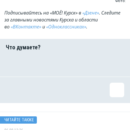
Фото:
Подписывайтесь на «МОЁ! Курск» в
«Дзене»
. Cледите
за главными новостями Курска и области
во
«ВКонтакте»
и
«Одноклассниках»
.
ЧИТАЙТЕ ТАКЖЕ