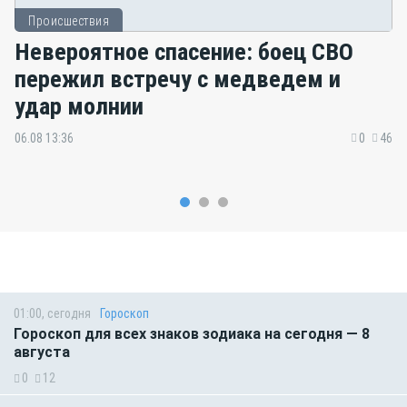
Происшествия
Невероятное спасение: боец СВО
пережил встречу с медведем и
удар молнии
06.08 13:36
0
46
01:00, сегодня
Гороскоп
Гороскоп для всех знаков зодиака на сегодня — 8
августа
0
12