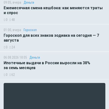
09:05, вчера
Деньги
Ежемесячная смена кешбэка: как меняются траты
и спрос
0
48
01:00, вчера
Гороскоп
Гороскоп для всех знаков зодиака на сегодня — 7
августа
0
24
06.08.2026 18:05
Деньги
Ипотечные выдачи в России выросли на 38%
за семь месяцев
0
62