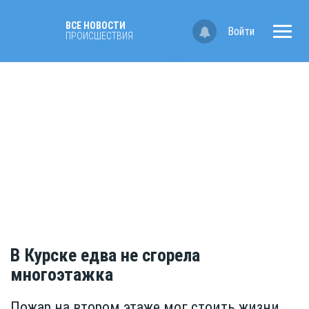
ВСЕ НОВОСТИ
Войти
ПРОИСШЕСТВИЯ
В Курске едва не сгорела
многоэтажка
Пожар на втором этаже мог стоить жизни