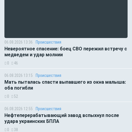
06.08.2026 13:36
Происшествия
Невероятное спасение: боец СВО пережил встречу с
медведем и удар молнии
0
46
06.08.2026 13:15
Происшествия
Мать пыталась спасти выпавшего из окна малыша:
оба погибли
0
52
06.08.2026 12:55
Происшествия
Нефтеперерабатывающий завод вспыхнул после
удара украинских БПЛА
0
38