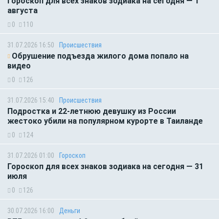
Гороскоп для всех знаков зодиака на сегодня — 1
августа
0
110
31.07.2026 16:50
Происшествия
Обрушение подъезда жилого дома попало на
видео
0
126
31.07.2026 15:40
Происшествия
Подростка и 22-летнюю девушку из России
жестоко убили на популярном курорте в Таиланде
0
124
31.07.2026 01:00
Гороскоп
Гороскоп для всех знаков зодиака на сегодня — 31
июля
0
126
30.07.2026 16:00
Деньги