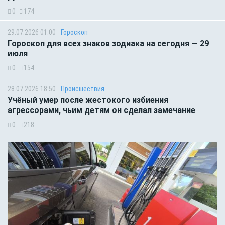
0
174
29.07.2026 01:00
Гороскоп
Гороскоп для всех знаков зодиака на сегодня — 29
июля
0
154
28.07.2026 18:50
Происшествия
Учёный умер после жестокого избиения
агрессорами, чьим детям он сделал замечание
0
218