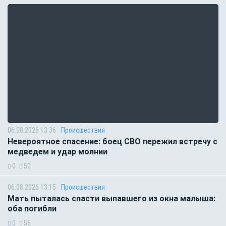
06.08.2026 13:36
Происшествия
Невероятное спасение: боец СВО пережил встречу с
медведем и удар молнии
0
50
06.08.2026 13:15
Происшествия
Мать пыталась спасти выпавшего из окна малыша:
оба погибли
0
56