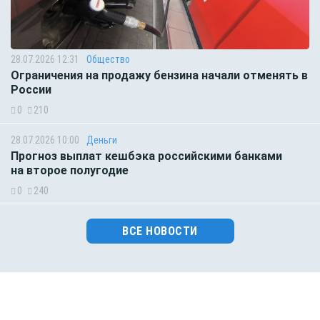
28.07.2026 12:31
Общество
Ограничения на продажу бензина начали отменять в
России
0
210
28.07.2026 10:00
Деньги
Прогноз выплат кешбэка российскими банками
на второе полугодие
0
240
ВСЕ НОВОСТИ