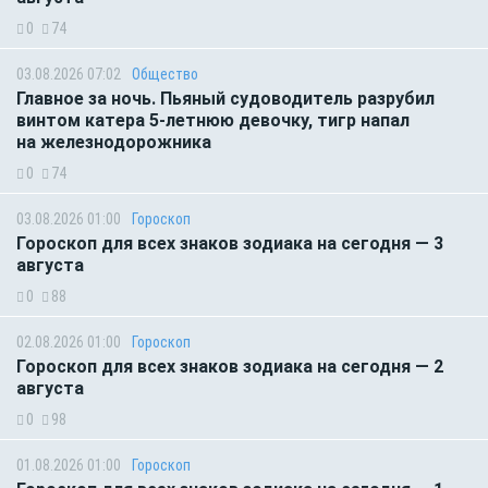
0
74
03.08.2026 07:02
Общество
Главное за ночь. Пьяный судоводитель разрубил
винтом катера 5-летнюю девочку, тигр напал
на железнодорожника
0
74
03.08.2026 01:00
Гороскоп
Гороскоп для всех знаков зодиака на сегодня — 3
августа
0
88
02.08.2026 01:00
Гороскоп
Гороскоп для всех знаков зодиака на сегодня — 2
августа
0
98
01.08.2026 01:00
Гороскоп