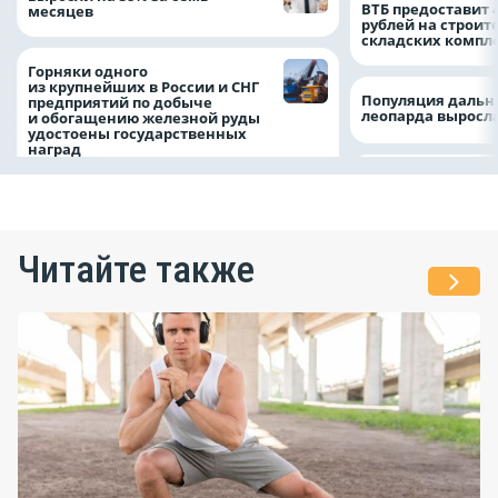
ВТБ предоставит 
месяцев
рублей на строит
складских компл
Горняки одного
из крупнейших в России и СНГ
Популяция дальн
предприятий по добыче
леопарда выросла
и обогащению железной руды
удостоены государственных
наград
Читайте также