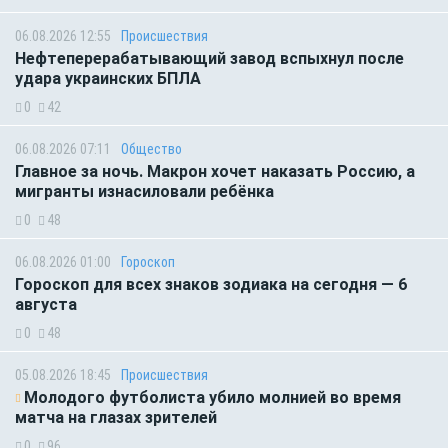
06.08.2026 12:55
Происшествия
Нефтеперерабатывающий завод вспыхнул после
удара украинских БПЛА
0
42
06.08.2026 07:11
Общество
Главное за ночь. Макрон хочет наказать Россию, а
мигранты изнасиловали ребёнка
0
48
06.08.2026 01:00
Гороскоп
Гороскоп для всех знаков зодиака на сегодня — 6
августа
0
48
05.08.2026 18:45
Происшествия
Молодого футболиста убило молнией во время
матча на глазах зрителей
0
96