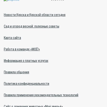
Новости Курска и Курской области сегодня
Сад и огород весной: полезные советы
Карта сайта
Работа в команде «МОЁ!»
Информация о платных услугах
Правила общения
Политика конфиденциальности
Правила применения рекомендательных технологий
Сайт о домашних животных «Моё зверьё»