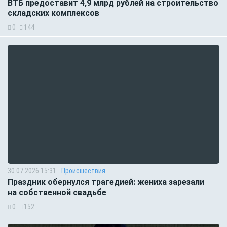
ВТБ предоставит 4,9 млрд рублей на строительство
складских комплексов
0
144
30.07.2026 15:31
Происшествия
Праздник обернулся трагедией: жениха зарезали
на собственной свадьбе
0
152