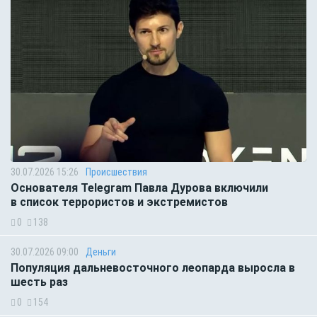
30.07.2026 15:26
Происшествия
Основателя Telegram Павла Дурова включили
в список террористов и экстремистов
0
138
30.07.2026 09:00
Деньги
Популяция дальневосточного леопарда выросла в
шесть раз
0
154