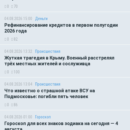
0
70
04.08.2026 15:00
Деньги
Рефинансирование кредитов в первом полугодии
2026 года
0
82
04.08.2026 13:32
Происшествия
Жуткая трагедия в Крыму. Военный расстрелял
трёх местных жителей и сослуживца
0
100
04.08.2026 13:04
Происшествия
Что известно о страшной атаке ВСУ на
Подмосковье: погибли пять человек
0
86
04.08.2026 01:00
Гороскоп
Гороскоп для всех знаков зодиака на сегодня — 4
августа