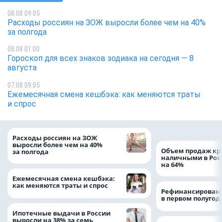
08.08 09:05
Расходы россиян на ЗОЖ выросли более чем на 40%
за полгода
08.08 01:00
Гороскоп для всех знаков зодиака на сегодня — 8
августа
07.08 09:05
Ежемесячная смена кешбэка: как меняются траты
и спрос
Расходы россиян на ЗОЖ
выросли более чем на 40%
Объем продаж кр
за полгода
наличными в Рос
на 64%
Ежемесячная смена кешбэка:
как меняются траты и спрос
Рефинансировани
в первом полугоди
Ипотечные выдачи в России
выросли на 38% за семь