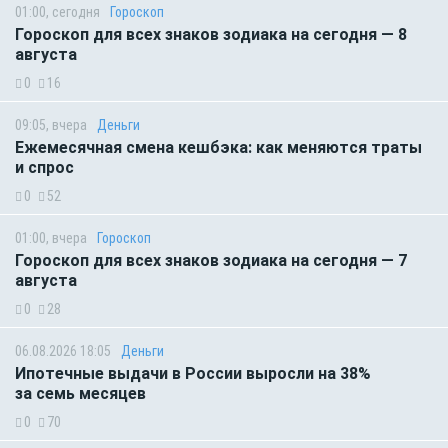
01:00, сегодня
Гороскоп
Гороскоп для всех знаков зодиака на сегодня — 8
августа
0
16
09:05, вчера
Деньги
Ежемесячная смена кешбэка: как меняются траты
и спрос
0
52
01:00, вчера
Гороскоп
Гороскоп для всех знаков зодиака на сегодня — 7
августа
0
28
06.08.2026 18:05
Деньги
Ипотечные выдачи в России выросли на 38%
за семь месяцев
0
70