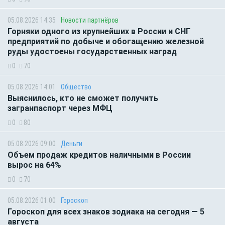
05.08.2026 14:35
Новости партнёров
Горняки одного из крупнейших в России и СНГ
предприятий по добыче и обогащению железной
руды удостоены государственных наград
0
70
05.08.2026 14:01
Общество
Выяснилось, кто не сможет получить
загранпаспорт через МФЦ
0
80
05.08.2026 09:00
Деньги
Объем продаж кредитов наличными в России
вырос на 64%
0
70
05.08.2026 01:00
Гороскоп
Гороскоп для всех знаков зодиака на сегодня — 5
августа