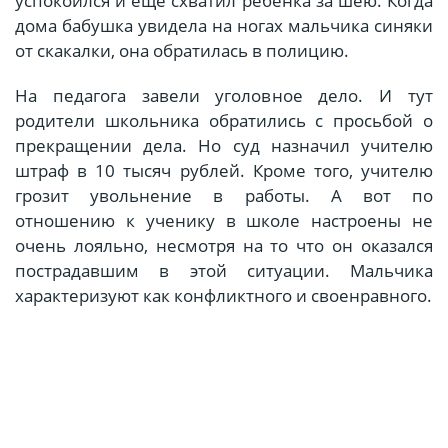
успокоился и ещё схватил ребёнка за шею. Когда
дома бабушка увидела на ногах мальчика синяки
от скакалки, она обратилась в полицию.
На педагога завели уголовное дело. И тут
родители школьника обратились с просьбой о
прекращении дела. Но суд назначил учителю
штраф в 10 тысяч рублей. Кроме того, учителю
грозит увольнение в работы. А вот по
отношению к ученику в школе настроены не
очень лояльно, несмотря на то что он оказался
пострадавшим в этой ситуации. Мальчика
характеризуют как конфликтного и своенравного.