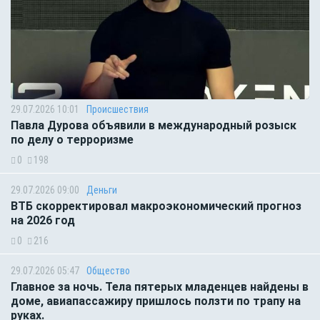
29.07.2026 10:01
Происшествия
Павла Дурова объявили в международный розыск
по делу о терроризме
0
198
29.07.2026 09:00
Деньги
ВТБ скорректировал макроэкономический прогноз
на 2026 год
0
216
29.07.2026 05:47
Общество
Главное за ночь. Тела пятерых младенцев найдены в
доме, авиапассажиру пришлось ползти по трапу на
руках.