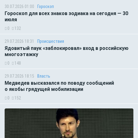
30.07.2026 01:00
Гороскоп
Гороскоп для всех знаков зодиака на сегодня — 30
июля
0
132
29.07.2026 18:31
Происшествия
Ядовитый паук «заблокировал» вход в российскую
многоэтажку
0
148
29.07.2026 18:15
Власть
Медведев высказался по поводу сообщений
о якобы грядущей мобилизации
0
152