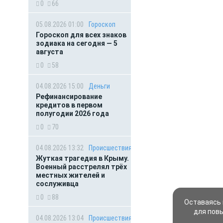
0
66
05.08.2026 01:00
Гороскоп
Гороскоп для всех знаков
зодиака на сегодня — 5
августа
0
58
04.08.2026 15:00
Деньги
Рефинансирование
кредитов в первом
полугодии 2026 года
0
70
04.08.2026 13:32
Происшествия
Жуткая трагедия в Крыму.
Военный расстрелял трёх
местных жителей и
сослуживца
0
88
Оставаясь 
для пов
04.08.2026 13:04
Происшествия