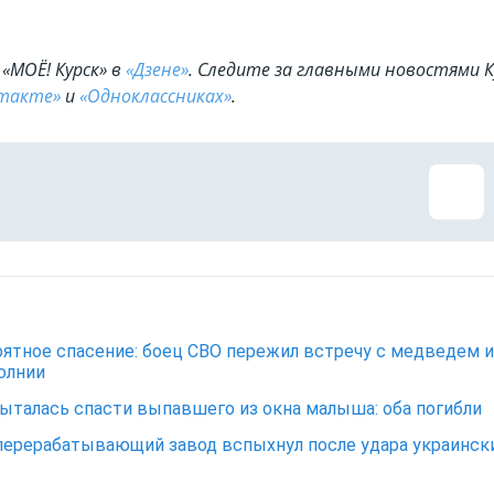
«МОЁ! Курск» в
«Дзене»
. Cледите за главными новостями К
такте»
и
«Одноклассниках»
.
ятное спасение: боец СВО пережил встречу с медведем и
олнии
ыталась спасти выпавшего из окна малыша: оба погибли
ерерабатывающий завод вспыхнул после удара украинск