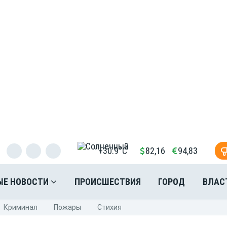
+30.9°C
82,16
94,83
ЫЕ НОВОСТИ
ПРОИСШЕСТВИЯ
ГОРОД
ВЛАС
Криминал
Пожары
Стихия