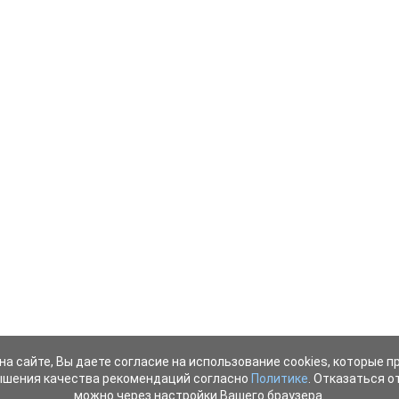
на сайте, Вы даете согласие на использование cookies, которые 
ышения качества рекомендаций согласно
Политике
. Отказаться от
можно через настройки Вашего браузера.