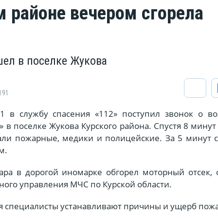
м районе вечером сгорела
ел в поселке Жукова
191
21 в службу спасения «112» поступил звонок о во
 в поселке Жукова Курского района. Спустя 8 минут
ли пожарные, медики и полицейские. За 5 минут с
м.
ара в дорогой иномарке обгорел моторный отсек, 
ного управления МЧС по Курской области.
я специалисты устанавливают причины и ущерб пожа