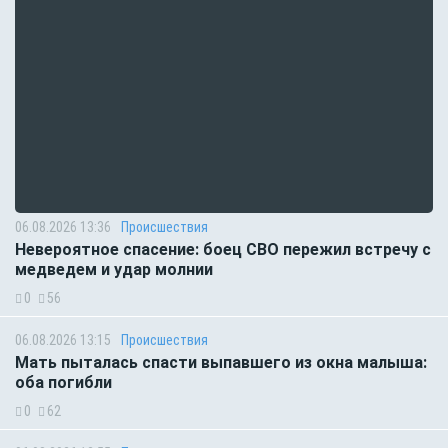
06.08.2026 13:36
Происшествия
Невероятное спасение: боец СВО пережил встречу с
медведем и удар молнии
0
56
06.08.2026 13:15
Происшествия
Мать пыталась спасти выпавшего из окна малыша:
оба погибли
0
62