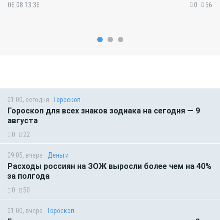
06.08 13:36
0
56
01:00, сегодня
Гороскоп
Гороскоп для всех знаков зодиака на сегодня — 9
августа
0
22
09:05, вчера
Деньги
Расходы россиян на ЗОЖ выросли более чем на 40%
за полгода
0
50
01:00, вчера
Гороскоп