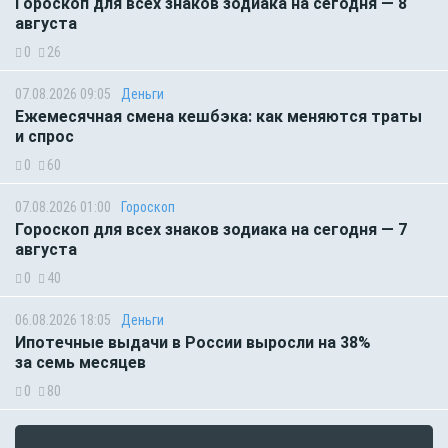
Гороскоп для всех знаков зодиака на сегодня — 8
августа
0
26
07.08.2026 09:05
Деньги
Ежемесячная смена кешбэка: как меняются траты
и спрос
0
60
07.08.2026 01:00
Гороскоп
Гороскоп для всех знаков зодиака на сегодня — 7
августа
0
40
06.08.2026 18:05
Деньги
Ипотечные выдачи в России выросли на 38%
за семь месяцев
0
80