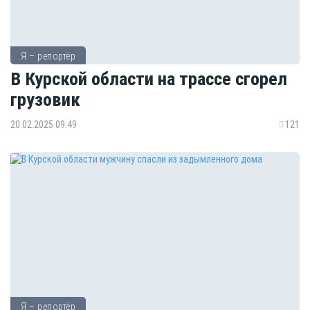
Я – репортёр
В Курской области на трассе сгорел
грузовик
20.02.2025 09:49
121
Я – репортёр