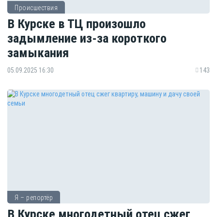
Происшествия
В Курске в ТЦ произошло
задымление из-за короткого
замыкания
05.09.2025 16:30
143
Я – репортёр
В Курске многодетный отец сжег