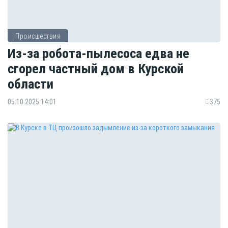
Происшествия
Из-за робота-пылесоса едва не
сгорел частный дом в Курской
области
05.10.2025 14:01
375