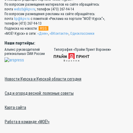
По вопросам размещения материалов на сайте обращайтесь:
почта
webzb@kpv.ru
, телефон (473) 267-94-14
По вопросам размещения рекламы на сайте обращайтесь:
почта
lip@kpv.ru
с пометкой «Реклама на портале "МОЁ! Курск"»,
телефон (473) 267-94-13
RSS
Подписка на новости:
«МОЁ! Курск» в сети:
«Дзен»
,
«ВКонтакте»
,
Одноклассники
Наши партнёры:
Альянс руководителей
Типография «Прайм Принт Воронеж»
региональных СМИ России
Новости Курска и Курской области сегодня
Сад и огород весной: полезные советы
Карта сайта
Работа в команде «МОЁ!»