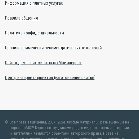
Информация о платных услугах
Правила общения
Политика конфиденциальности
Правила применения рекомендательных технологий
Сайт о домашних животных «Моё зверьё»
Центр интернет-проектов (изготовление сайтов)
Все права защищены, 2007–2024. Любые материалы, размещенные на
портале «МОЁ! Курск» сотрудниками редакции, нештатными авторами
и читателями,являются объектами авторского права. Права на
указанные материалы охраняются законодательством о правах на