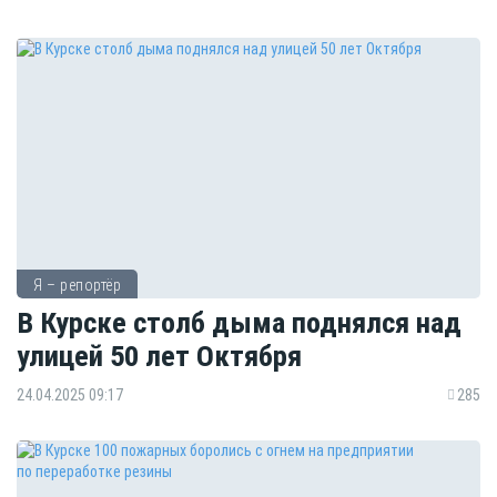
Я – репортёр
В Курске столб дыма поднялся над
улицей 50 лет Октября
24.04.2025 09:17
285