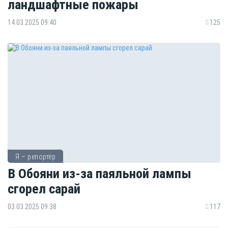
ландшафтные пожары
14.03.2025 09:40
125
Я – репортёр
В Обояни из-за паяльной лампы
сгорел сарай
03.03.2025 09:38
117