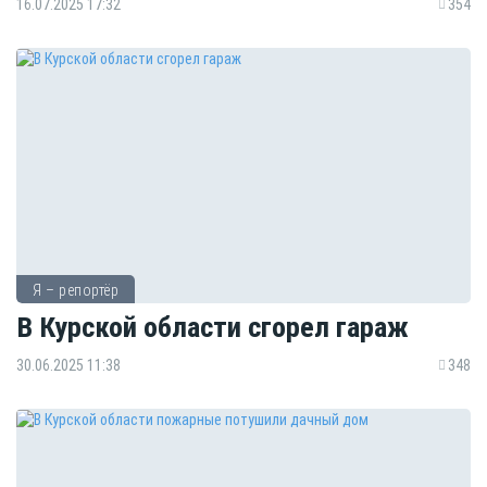
16.07.2025 17:32
354
Я – репортёр
В Курской области сгорел гараж
30.06.2025 11:38
348