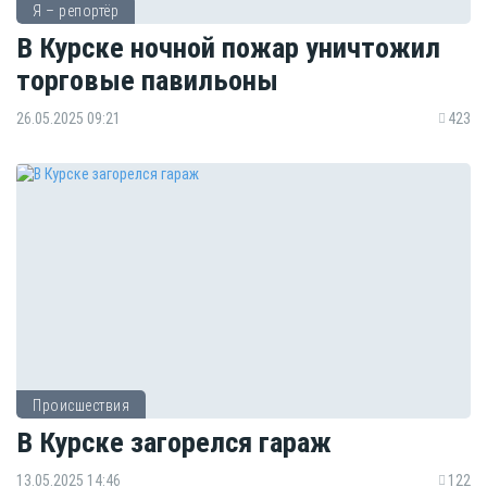
Я – репортёр
В Курске ночной пожар уничтожил
торговые павильоны
26.05.2025 09:21
423
Происшествия
В Курске загорелся гараж
13.05.2025 14:46
122