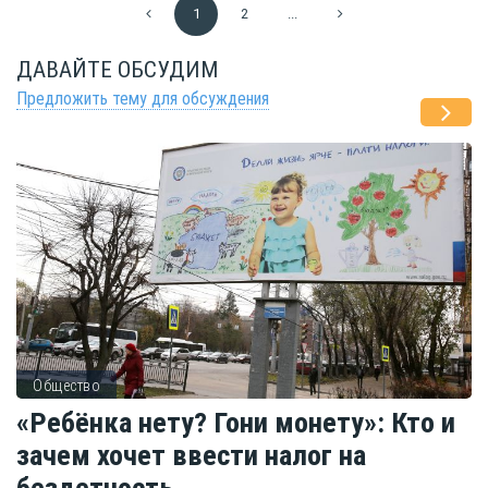
1
2
...
ДАВАЙТЕ ОБСУДИМ
Предложить тему для обсуждения
Общество
«Ребёнка нету? Гони монету»: Кто и
зачем хочет ввести налог на
бездетность