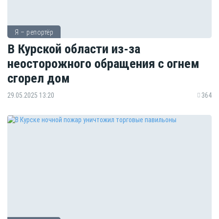
Я – репортёр
В Курской области из-за
неосторожного обращения с огнем
сгорел дом
29.05.2025 13:20
364