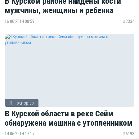
В Курском районе найдены кости
мужчины, женщины и ребенка
16.06.2014 08:59
2334
Я – репортёр
В Курской области в реке Сейм
обнаружена машина с утопленником
14.06.2014 17:17
6193