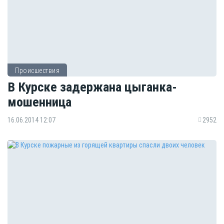
Происшествия
В Курске задержана цыганка-
мошенница
16.06.2014 12:07
2952