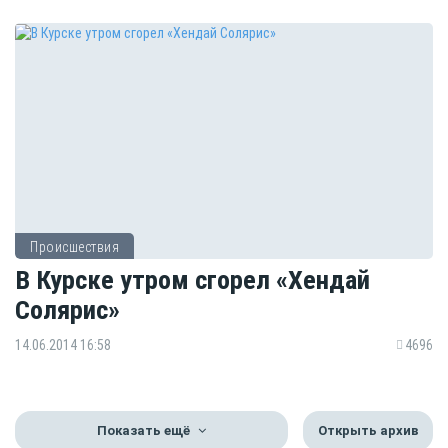
Происшествия
В Курске утром сгорел «Хендай
Солярис»
14.06.2014 16:58
4696
Показать ещё
Открыть архив