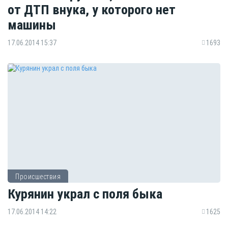
от ДТП внука, у которого нет
машины
17.06.2014 15:37
1693
Происшествия
Курянин украл с поля быка
17.06.2014 14:22
1625