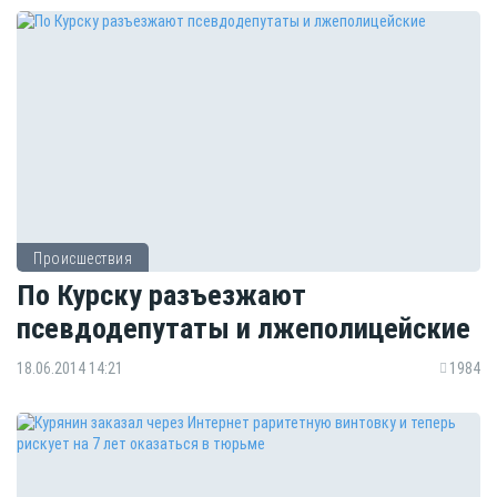
Происшествия
По Курску разъезжают
псевдодепутаты и лжеполицейские
18.06.2014 14:21
1984