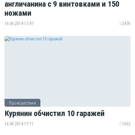
англичанина с 9 винтовками и 150
ножами
16.06.2014 17:47
2476
Происшествия
Курянин обчистил 10 гаражей
16.06.2014 17:11
1652