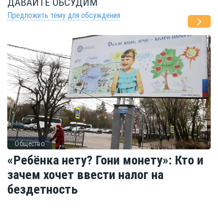
ДАВАЙТЕ ОБСУДИМ
Предложить тему для обсуждения
Общество
«Ребёнка нету? Гони монету»: Кто и
зачем хочет ввести налог на
бездетность