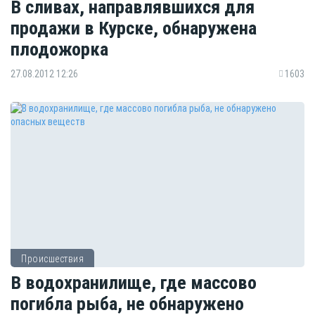
В сливах, направлявшихся для
продажи в Курске, обнаружена
плодожорка
27.08.2012 12:26
1603
Происшествия
В водохранилище, где массово
погибла рыба, не обнаружено