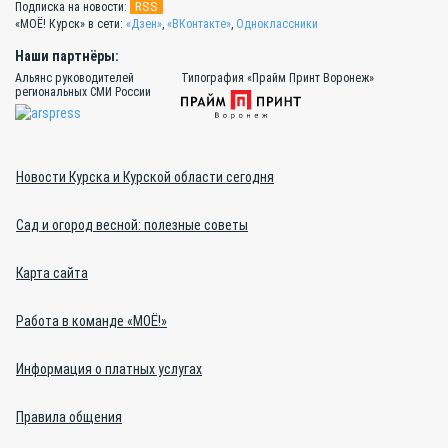
RSS
Подписка на новости:
«МОЁ! Курск» в сети:
«Дзен»
,
«ВКонтакте»
,
Одноклассники
Наши партнёры:
Альянс руководителей
Типография «Прайм Принт Воронеж»
региональных СМИ России
Новости Курска и Курской области сегодня
Сад и огород весной: полезные советы
Карта сайта
Работа в команде «МОЁ!»
Информация о платных услугах
Правила общения