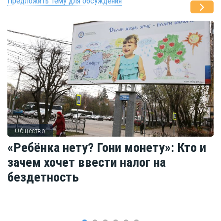
Предложить тему для обсуждения
Общество
«Ребёнка нету? Гони монету»: Кто и
зачем хочет ввести налог на
бездетность