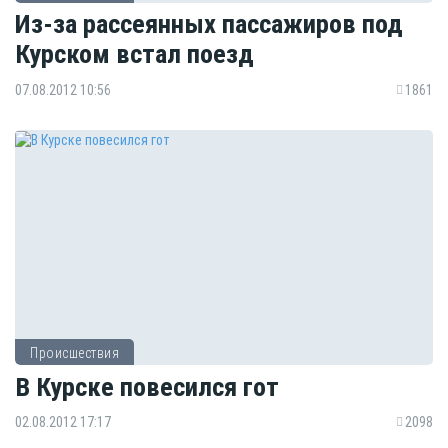
Из-за рассеянных пассажиров под
Курском встал поезд
07.08.2012 10:56
1861
Происшествия
В Курске повесился гот
02.08.2012 17:17
2098