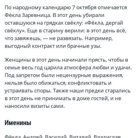
По народному календарю 7 октября отмечается
Фёкла Заревница. В этот день убирали
оставшуюся на грядках свёклу: «Фёкла, дергай
свёклу». Еще в старину верили: в этот день всё,
что завяжешь, — не развязать. Например,
выгодный контракт или брачные узы.
Женщины в этот день начинали прясть, чтобы в
семье весь год царила атмосфера любви и удачи.
Под запретом были нецензурные выражения,
нельзя было обижаться, конфликтовать и
устраивать споры. Также наши предки старались
в этот день не принимать в доме гостей, и не
наносили визиты сами.
Именины
Фёкла, Андрей, Василий, Виталий, Владислав,