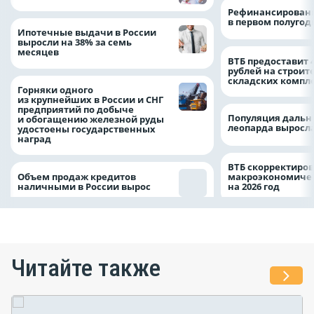
Рефинансировани
в первом полугоди
Ипотечные выдачи в России
выросли на 38% за семь
месяцев
ВТБ предоставит 
рублей на строит
складских компл
Горняки одного
из крупнейших в России и СНГ
предприятий по добыче
Популяция дальн
и обогащению железной руды
леопарда выросла
удостоены государственных
наград
ВТБ скорректиро
Объем продаж кредитов
макроэкономичес
наличными в России вырос
на 2026 год
Читайте также