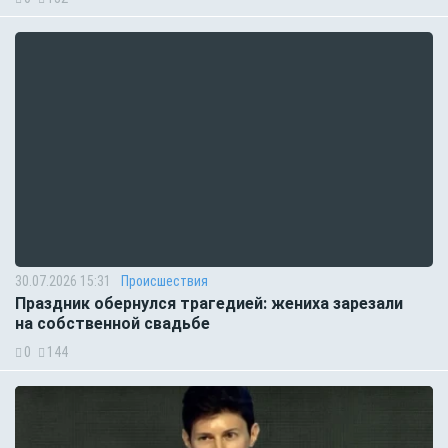
30.07.2026 15:31
Происшествия
Праздник обернулся трагедией: жениха зарезали
на собственной свадьбе
0
144