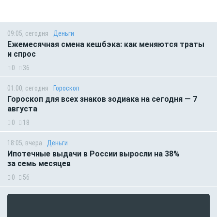
09:05, сегодня
Деньги
Ежемесячная смена кешбэка: как меняются траты
и спрос
0
36
01:00, сегодня
Гороскоп
Гороскоп для всех знаков зодиака на сегодня — 7
августа
0
18
18:05, вчера
Деньги
Ипотечные выдачи в России выросли на 38%
за семь месяцев
0
56