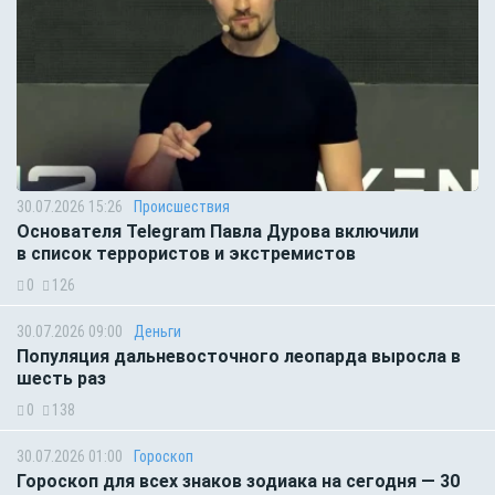
30.07.2026 15:26
Происшествия
Основателя Telegram Павла Дурова включили
в список террористов и экстремистов
0
126
30.07.2026 09:00
Деньги
Популяция дальневосточного леопарда выросла в
шесть раз
0
138
30.07.2026 01:00
Гороскоп
Гороскоп для всех знаков зодиака на сегодня — 30