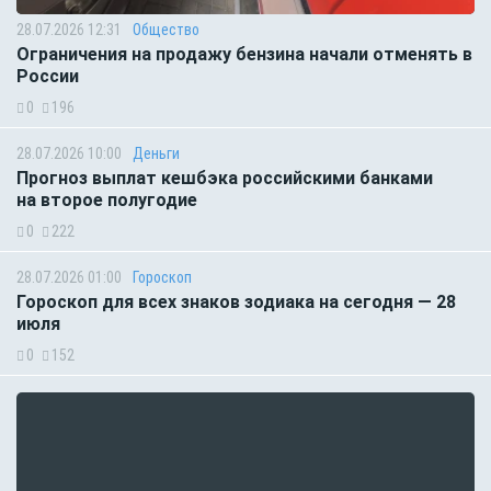
28.07.2026 12:31
Общество
Ограничения на продажу бензина начали отменять в
России
0
196
28.07.2026 10:00
Деньги
Прогноз выплат кешбэка российскими банками
на второе полугодие
0
222
28.07.2026 01:00
Гороскоп
Гороскоп для всех знаков зодиака на сегодня — 28
июля
0
152