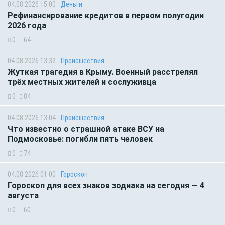
04.08.2026 15:00
Деньги
Рефинансирование кредитов в первом полугодии
2026 года
0
64
04.08.2026 13:32
Происшествия
Жуткая трагедия в Крыму. Военный расстрелял
трёх местных жителей и сослуживца
0
84
04.08.2026 13:04
Происшествия
Что известно о страшной атаке ВСУ на
Подмосковье: погибли пять человек
0
74
04.08.2026 01:00
Гороскоп
Гороскоп для всех знаков зодиака на сегодня — 4
августа
0
60