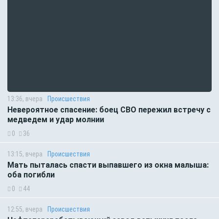
13:36, вчера
Происшествия
Невероятное спасение: боец СВО пережил встречу с
медведем и удар молнии
0
36
13:15, вчера
Происшествия
Мать пыталась спасти выпавшего из окна малыша:
оба погибли
0
44
12:55, вчера
Происшествия