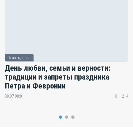
Календарь
День любви, семьи и верности:
традиции и запреты праздника
Петра и Февронии
08.07 08:01
0
214