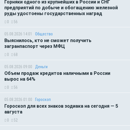
Горняки одного из крупнейших в России и СНГ
предприятий по добыче и обогащению железной
руды удостоены государственных наград
0
56
05.08.2026 14:01
Общество
Выяснилось, кто не сможет получить
загранпаспорт через МФЦ
0
68
05.08.2026 09:00
Деньги
Объем продаж кредитов наличными в России
вырос на 64%
0
56
05.08.2026 01:00
Гороскоп
Гороскоп для всех знаков зодиака на сегодня — 5
августа
0
52