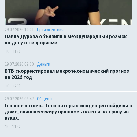
29.07.2026 10:01
Происшествия
Павла Дурова объявили в международный розыск
по делу о терроризме
0
186
29.07.2026 09:00
Деньги
ВТБ скорректировал макроэкономический прогноз
на 2026 год
0
200
29.07.2026 05:47
Общество
Главное за ночь. Тела пятерых младенцев найдены в
доме, авиапассажиру пришлось ползти по трапу на
руках.
0
162