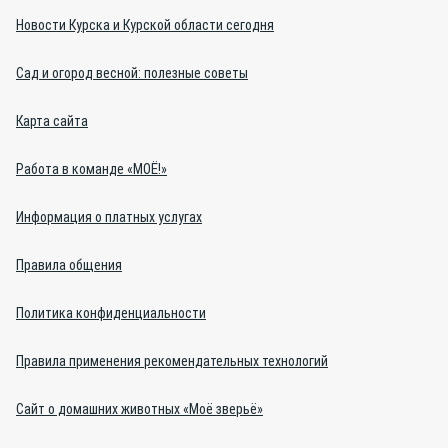
Новости Курска и Курской области сегодня
Сад и огород весной: полезные советы
Карта сайта
Работа в команде «МОЁ!»
Информация о платных услугах
Правила общения
Политика конфиденциальности
Правила применения рекомендательных технологий
Сайт о домашних животных «Моё зверьё»