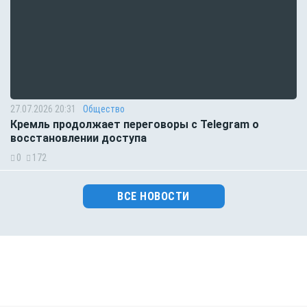
27.07.2026 20:31
Общество
Кремль продолжает переговоры с Telegram о
восстановлении доступа
0
172
ВСЕ НОВОСТИ