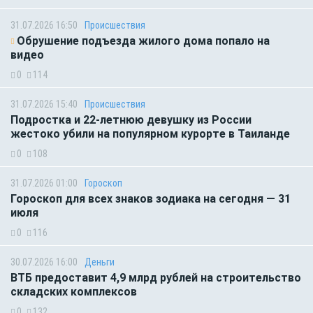
31.07.2026 16:50
Происшествия
Обрушение подъезда жилого дома попало на
видео
0
114
31.07.2026 15:40
Происшествия
Подростка и 22-летнюю девушку из России
жестоко убили на популярном курорте в Таиланде
0
108
31.07.2026 01:00
Гороскоп
Гороскоп для всех знаков зодиака на сегодня — 31
июля
0
116
30.07.2026 16:00
Деньги
ВТБ предоставит 4,9 млрд рублей на строительство
складских комплексов
0
132