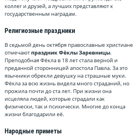
коллег и друзей, а лучших представляют к
государственным наградам.
Религиозные праздники
В седьмой день октября православные христиане
отмечают
праздник Фёклы Заревницы
.
Преподобная Фёкла в 18 лет стала верной и
преданной сторонницей апостола Павла. За это
язычники обрекли девушку на страшные муки.
Фёкла за всю жизнь видела много страданий, но
прожила почти до ста лет. При жизни она
исцеляла людей, которые страдали как
физически, так и психически. Многие до конца
жизни благодарили её.
Народные приметы