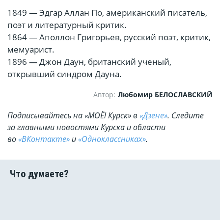
1849 — Эдгар Аллан По, американский писатель,
поэт и литературный критик.
1864 — Аполлон Григорьев, русский поэт, критик,
мемуарист.
1896 — Джон Даун, британский ученый,
открывший синдром Дауна.
Автор:
Любомир БЕЛОСЛАВСКИЙ
Подписывайтесь на «МОЁ! Курск» в
«Дзене»
. Cледите
за главными новостями Курска и области
во
«ВКонтакте»
и
«Одноклассниках»
.