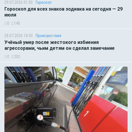
29.07.2026 01:00
Гороскоп
Гороскоп для всех знаков зодиака на сегодня — 29
июля
0
140
28.07.2026 18:50
Происшествия
Учёный умер после жестокого избиения
агрессорами, чьим детям он сделал замечание
0
202