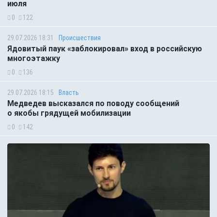
июля
0
122
29.07.2026 18:31
Происшествия
Ядовитый паук «заблокировал» вход в российскую
многоэтажку
0
136
29.07.2026 18:15
Власть
Медведев высказался по поводу сообщений
о якобы грядущей мобилизации
0
142