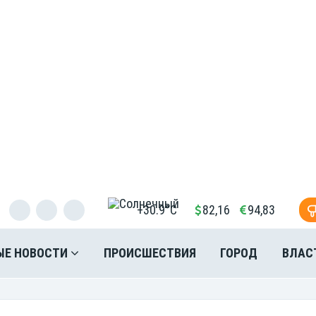
+30.9°C
82,16
94,83
ЫЕ НОВОСТИ
ПРОИСШЕСТВИЯ
ГОРОД
ВЛАС