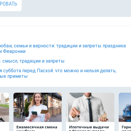
РОВАТЬ
юбви, семьи и верности: традиции и запреты праздника
и Февронии
: смысл, традиции и запреты
я суббота перед Пасхой: что можно и нельзя делать,
ные приметы
Ежемесячная смена
Ипотечные выдачи
Горн