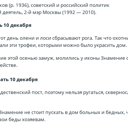
в (р. 1936), советский и российский политик
 деятель, 2-й мэр Москвы (1992 — 2010).
ь 10 декабря
тот день олени и лоси сбрасывают рога. Так что охотн
кали эти трофеи, которыми можно было украсить дом.
е этой осенью замуж, молились у иконы Знамение 
ействе.
лать 10 декабря
ественский пост, поэтому нельзя ругаться, скверно
 Знамение не стоит пускать в дом больных и бедных, 
вои беды хозяевам.