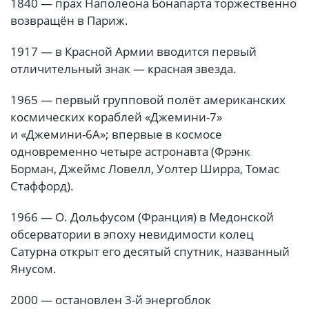
1840 — прах Наполеона Бонапарта торжественно
возвращён в Париж.
1917 — в Красной Армии вводится первый
отличительный знак — красная звезда.
1965 — первый групповой полёт американских
космических кораблей «Джемини-7»
и «Джемини-6А»; впервые в космосе
одновременно четыре астронавта (Фрэнк
Борман, Джеймс Ловелл, Уолтер Ширра, Томас
Стаффорд).
1966 — О. Дольфусом (Франция) в Медонской
обсерватории в эпоху невидимости колец
Сатурна открыт его десятый спутник, названный
Янусом.
2000 — остановлен 3-й энергоблок