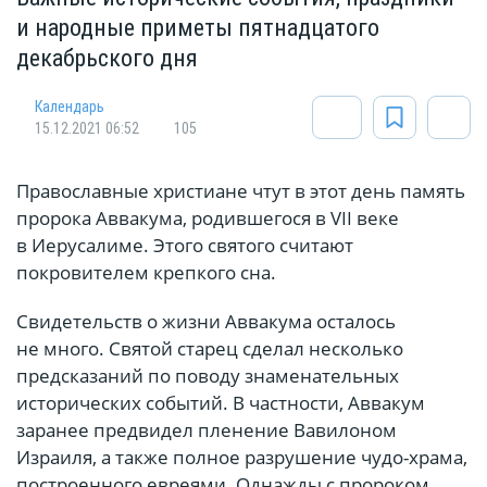
и народные приметы пятнадцатого
декабрьского дня
Календарь
15.12.2021 06:52
105
Православные христиане чтут в этот день память
пророка Аввакума, родившегося в VII веке
в Иерусалиме. Этого святого считают
покровителем крепкого сна.
Свидетельств о жизни Аввакума осталось
не много. Святой старец сделал несколько
предсказаний по поводу знаменательных
исторических событий. В частности, Аввакум
заранее предвидел пленение Вавилоном
Израиля, а также полное разрушение чудо-храма,
построенного евреями. Однажды с пророком