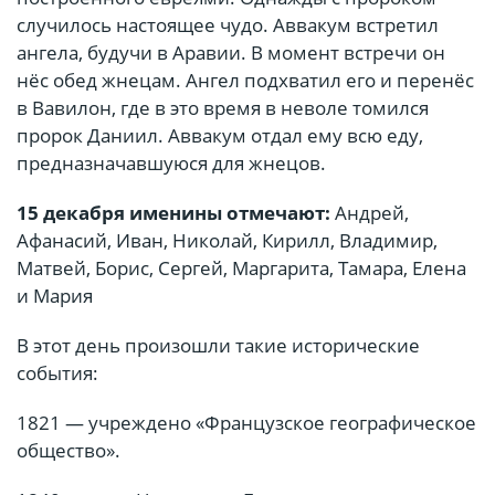
случилось настоящее чудо. Аввакум встретил
ангела, будучи в Аравии. В момент встречи он
нёс обед жнецам. Ангел подхватил его и перенёс
в Вавилон, где в это время в неволе томился
пророк Даниил. Аввакум отдал ему всю еду,
предназначавшуюся для жнецов.
15 декабря именины отмечают:
Андрей,
Афанасий, Иван, Николай, Кирилл, Владимир,
Матвей, Борис, Сергей, Маргарита, Тамара, Елена
и Мария
В этот день произошли такие исторические
события:
1821 — учреждено «Французское географическое
общество».