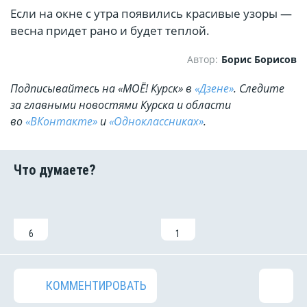
Если на окне с утра появились красивые узоры —
весна придет рано и будет теплой.
Автор:
Борис Борисов
Подписывайтесь на «МОЁ! Курск» в
«Дзене»
. Cледите
за главными новостями Курска и области
во
«ВКонтакте»
и
«Одноклассниках»
.
6
1
КОММЕНТИРОВАТЬ