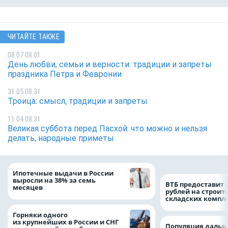
ЧИТАЙТЕ ТАКЖЕ
08.07 08:01
День любви, семьи и верности: традиции и запреты
праздника Петра и Февронии
31.05 08:31
Троица: смысл, традиции и запреты
11.04 08:31
Великая суббота перед Пасхой: что можно и нельзя
делать, народные приметы
Ипотечные выдачи в России
выросли на 38% за семь
ВТБ предоставит 
месяцев
рублей на строит
складских компл
Горняки одного
из крупнейших в России и СНГ
Популяция дальн