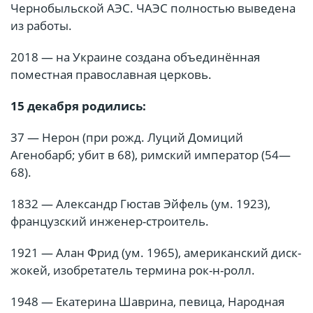
Чернобыльской АЭС. ЧАЭС полностью выведена
из работы.
2018 — на Украине создана объединённая
поместная православная церковь.
15 декабря родились:
37 — Нерон (при рожд. Луций Домиций
Агенобарб; убит в 68), римский император (54—
68).
1832 — Александр Гюстав Эйфель (ум. 1923),
французский инженер-строитель.
1921 — Алан Фрид (ум. 1965), американский диск-
жокей, изобретатель термина рок-н-ролл.
1948 — Екатерина Шаврина, певица, Народная