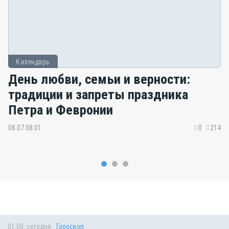
Календарь
День любви, семьи и верности:
традиции и запреты праздника
Петра и Февронии
08.07 08:01
0
214
01:00, сегодня
Гороскоп