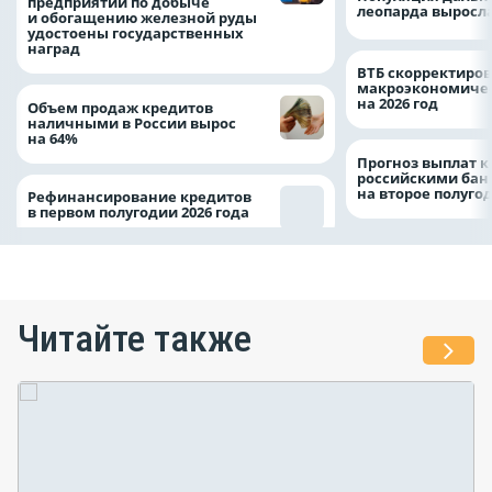
предприятий по добыче
леопарда выросла
и обогащению железной руды
удостоены государственных
наград
ВТБ скорректиро
макроэкономичес
на 2026 год
Объем продаж кредитов
наличными в России вырос
на 64%
Прогноз выплат 
российскими ба
на второе полуго
Рефинансирование кредитов
в первом полугодии 2026 года
Читайте также