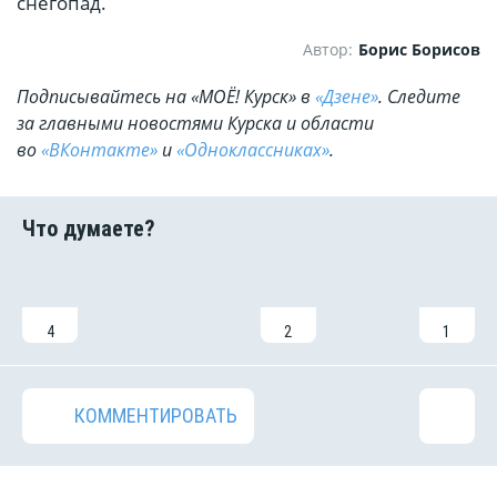
снегопад.
Автор:
Борис Борисов
Подписывайтесь на «МОЁ! Курск» в
«Дзене»
. Cледите
за главными новостями Курска и области
во
«ВКонтакте»
и
«Одноклассниках»
.
4
2
1
КОММЕНТИРОВАТЬ