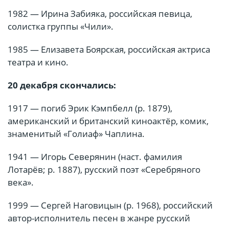
1982 — Ирина Забияка, российская певица,
солистка группы «Чили».
1985 — Елизавета Боярская, российская актриса
театра и кино.
20 декабря скончались:
1917 — погиб Эрик Кэмпбелл (р. 1879),
американский и британский киноактёр, комик,
знаменитый «Голиаф» Чаплина.
1941 — Игорь Северянин (наст. фамилия
Лотарёв; р. 1887), русский поэт «Серебряного
века».
1999 — Сергей Наговицын (р. 1968), российский
автор-исполнитель песен в жанре русский