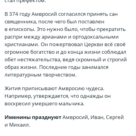
стал префектом.
В 374 году Амвросий согласился принять сан
священника, после чего был поставлен
в епископы. Это нужно было, чтобы прекратить
распри между арианами и ортодоксальными
христианами. Он пожертвовал Церкви всё своё
огромное богатство и до конца жизни соблюдал
обет нестяжательства, ведя скромный и строгий
образ жизни. Последние годы занимался
литературным творчеством.
Жития приписывают Амвросию чудеса.
Например, утверждается, что однажды он
воскресил умершего мальчика.
Именины празднуют
Амвросий, Иван, Сергей
и Михаил.