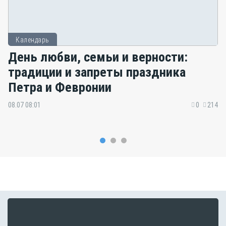
Календарь
День любви, семьи и верности:
традиции и запреты праздника
Петра и Февронии
08.07 08:01
0
214