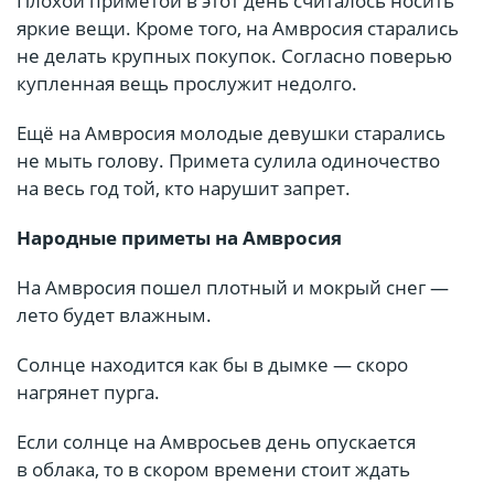
Плохой приметой в этот день считалось носить
яркие вещи. Кроме того, на Амвросия старались
не делать крупных покупок. Согласно поверью
купленная вещь прослужит недолго.
Ещё на Амвросия молодые девушки старались
не мыть голову. Примета сулила одиночество
на весь год той, кто нарушит запрет.
Народные приметы на Амвросия
На Амвросия пошел плотный и мокрый снег —
лето будет влажным.
Солнце находится как бы в дымке — скоро
нагрянет пурга.
Если солнце на Амвросьев день опускается
в облака, то в скором времени стоит ждать