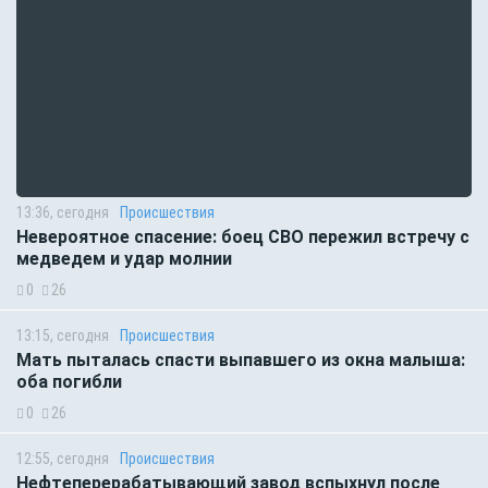
13:36, сегодня
Происшествия
Невероятное спасение: боец СВО пережил встречу с
медведем и удар молнии
0
26
13:15, сегодня
Происшествия
Мать пыталась спасти выпавшего из окна малыша:
оба погибли
0
26
12:55, сегодня
Происшествия
Нефтеперерабатывающий завод вспыхнул после