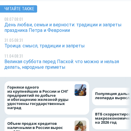
ЧИТАЙТЕ ТАКЖЕ
08.07 08:01
День любви, семьи и верности: традиции и запреты
праздника Петра и Февронии
31.05 08:31
Троица: смысл, традиции и запреты
11.04 08:31
Великая суббота перед Пасхой: что можно и нельзя
делать, народные приметы
Горняки одного
из крупнейших в России и СНГ
Популяция дальн
предприятий по добыче
леопарда выросла
и обогащению железной руды
удостоены государственных
наград
ВТБ скорректиро
макроэкономичес
на 2026 год
Объем продаж кредитов
наличными в России вырос