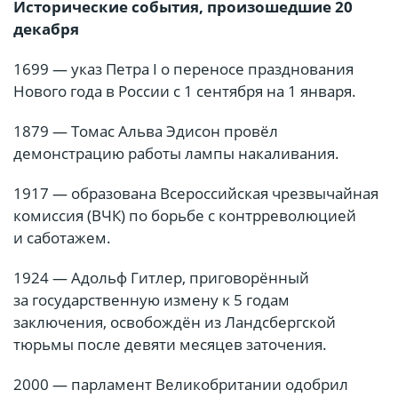
Исторические события, произошедшие 20
декабря
1699 — указ Петра I о переносе празднования
Нового года в России с 1 сентября на 1 января.
1879 — Томас Альва Эдисон провёл
демонстрацию работы лампы накаливания.
1917 — образована Всероссийская чрезвычайная
комиссия (ВЧК) по борьбе с контрреволюцией
и саботажем.
1924 — Адольф Гитлер, приговорённый
за государственную измену к 5 годам
заключения, освобождён из Ландсбергской
тюрьмы после девяти месяцев заточения.
2000 — парламент Великобритании одобрил