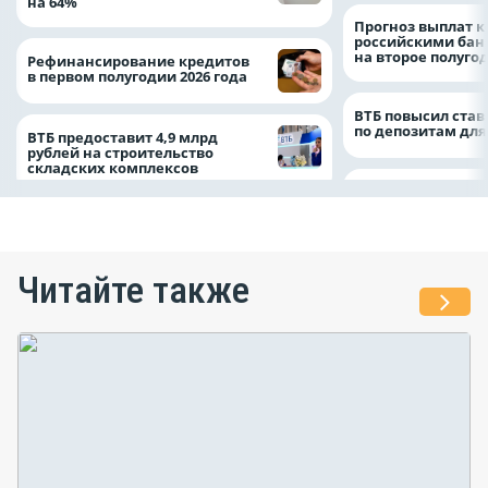
на 64%
Прогноз выплат 
российскими ба
на второе полуго
Рефинансирование кредитов
в первом полугодии 2026 года
ВТБ повысил став
по депозитам для
ВТБ предоставит 4,9 млрд
рублей на строительство
складских комплексов
Читайте также