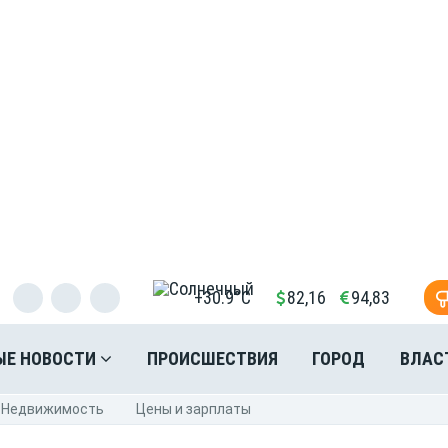
+30.9°C
82,16
94,83
ЫЕ НОВОСТИ
ПРОИСШЕСТВИЯ
ГОРОД
ВЛАС
Недвижимость
Цены и зарплаты