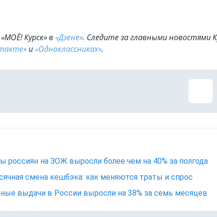
«МОЁ! Курск» в
«Дзене»
. Cледите за главными новостями К
такте»
и
«Одноклассниках»
.
ы россиян на ЗОЖ выросли более чем на 40% за полгода
ячная смена кешбэка: как меняются траты и спрос
ные выдачи в России выросли на 38% за семь месяцев