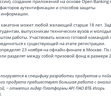
оссии), создание приложений на основе Open Banking 
факторов аутентификации и способов защиты
й информации.
в хакатоне может любой желающий старше 18 лет. За
студентам, выпускникам технических вузов и молоды
ытом работы. Участвовать можно готовой командой о
оединиться к существующей на этапе регистрации.
пределят 23 ноября на офлайн-финале в Москве. По 
ли разделят между собой призовой фонд в размере 
 погрузятся в специфику разработки продуктов и пой
ого продукта предшествует большая работа с анали
й, − отметил лидер Платформы API ПАО ВТБ Игорь
.