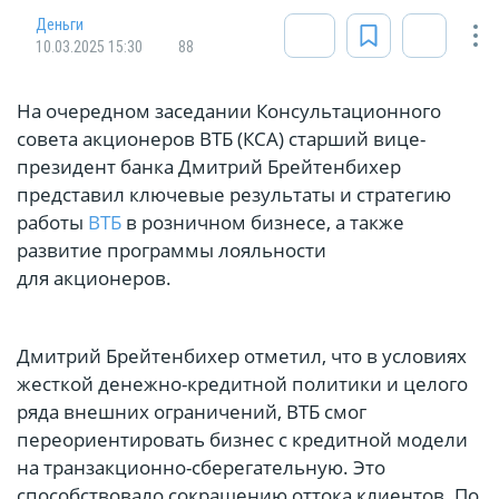
Деньги
10.03.2025 15:30
88
На очередном заседании Консультационного
совета акционеров ВТБ (КСА) старший вице-
президент банка Дмитрий Брейтенбихер
представил ключевые результаты и стратегию
работы
ВТБ
в розничном бизнесе, а также
развитие программы лояльности
для акционеров.
Дмитрий Брейтенбихер отметил, что в условиях
жесткой денежно-кредитной политики и целого
ряда внешних ограничений, ВТБ смог
переориентировать бизнес с кредитной модели
на транзакционно-сберегательную. Это
способствовало сокращению оттока клиентов. По