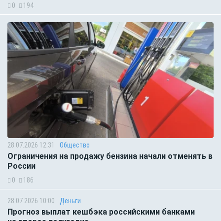
0
194
28.07.2026 12:31
Общество
Ограничения на продажу бензина начали отменять в
России
0
186
28.07.2026 10:00
Деньги
Прогноз выплат кешбэка российскими банками