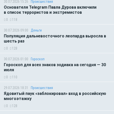
30.07.2026 15:26
Происшествия
Основателя Telegram Павла Дурова включили
в список террористов и экстремистов
0
118
30.07.2026 09:00
Деньги
Популяция дальневосточного леопарда выросла в
шесть раз
0
128
30.07.2026 01:00
Гороскоп
Гороскоп для всех знаков зодиака на сегодня — 30
июля
0
110
29.07.2026 18:31
Происшествия
Ядовитый паук «заблокировал» вход в российскую
многоэтажку
0
128