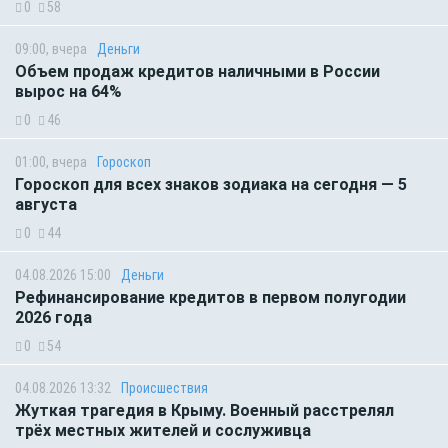
0
58
09:00, вчера
Деньги
Объем продаж кредитов наличными в России
вырос на 64%
0
46
01:00, вчера
Гороскоп
Гороскоп для всех знаков зодиака на сегодня — 5
августа
0
44
04.08.2026 15:00
Деньги
Рефинансирование кредитов в первом полугодии
2026 года
0
54
04.08.2026 13:32
Происшествия
Жуткая трагедия в Крыму. Военный расстрелял
трёх местных жителей и сослуживца