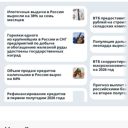
Ипотечные выдачи в России
выросли на 38% за семь
ВТБ предоставит 
месяцев
рублей на строит
складских компл
Горняки одного
из крупнейших в России и СНГ
Популяция дальн
предприятий по добыче
леопарда выросла
и обогащению железной руды
удостоены государственных
наград
ВТБ скорректиро
макроэкономичес
на 2026 год
Объем продаж кредитов
наличными в России вырос
на 64%
Прогноз выплат 
российскими ба
на второе полуго
Рефинансирование кредитов
в первом полугодии 2026 года