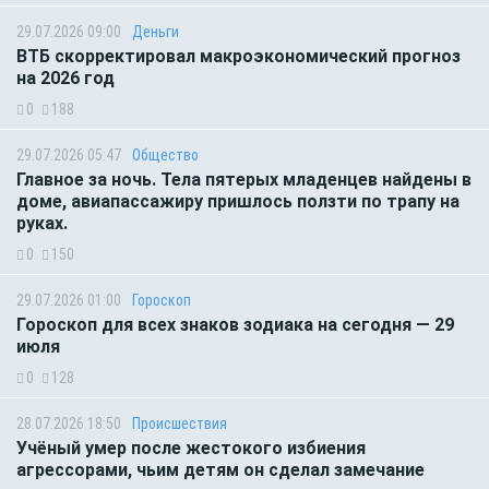
29.07.2026 09:00
Деньги
ВТБ скорректировал макроэкономический прогноз
на 2026 год
0
188
29.07.2026 05:47
Общество
Главное за ночь. Тела пятерых младенцев найдены в
доме, авиапассажиру пришлось ползти по трапу на
руках.
0
150
29.07.2026 01:00
Гороскоп
Гороскоп для всех знаков зодиака на сегодня — 29
июля
0
128
28.07.2026 18:50
Происшествия
Учёный умер после жестокого избиения
агрессорами, чьим детям он сделал замечание