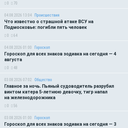
0
70
04.08.2026 13:04
Происшествия
Что известно о страшной атаке ВСУ на
Подмосковье: погибли пять человек
0
64
04.08.2026 01:00
Гороскоп
Гороскоп для всех знаков зодиака на сегодня — 4
августа
0
48
03.08.2026 07:02
Общество
Главное за ночь. Пьяный судоводитель разрубил
винтом катера 5-летнюю девочку, тигр напал
на железнодорожника
0
56
03.08.2026 01:00
Гороскоп
Гороскоп для всех знаков зодиака на сегодня — 3