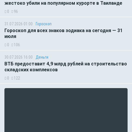
жестоко убили на популярном курорте в Таиланде
0
96
31.07.2026 01:00
Гороскоп
Гороскоп для всех знаков зодиака на сегодня — 31
июля
0
106
30.07.2026 16:00
Деньги
ВТБ предоставит 4,9 млрд рублей на строительство
складских комплексов
0
122