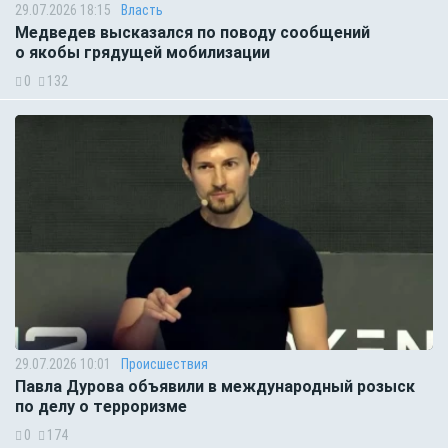
29.07.2026 18:15
Власть
Медведев высказался по поводу сообщений
о якобы грядущей мобилизации
0
132
29.07.2026 10:01
Происшествия
Павла Дурова объявили в международный розыск
по делу о терроризме
0
174