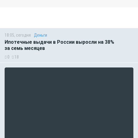
18:05, сегодня
Деньги
Ипотечные выдачи в России выросли на 38%
за семь месяцев
0
18