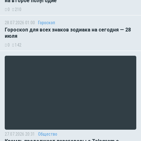
на второе полугодие
0
210
28.07.2026 01:00
Гороскоп
Гороскоп для всех знаков зодиака на сегодня — 28
июля
0
142
27.07.2026 20:31
Общество