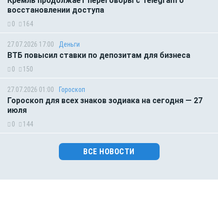
Кремль продолжает переговоры с Telegram о
восстановлении доступа
0
164
27.07.2026 17:00
Деньги
ВТБ повысил ставки по депозитам для бизнеса
0
150
27.07.2026 01:00
Гороскоп
Гороскоп для всех знаков зодиака на сегодня — 27
июля
0
144
ВСЕ НОВОСТИ