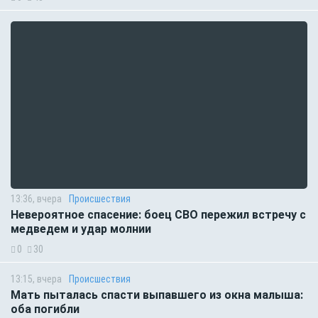
13:36, вчера
Происшествия
Невероятное спасение: боец СВО пережил встречу с
медведем и удар молнии
0
30
13:15, вчера
Происшествия
Мать пыталась спасти выпавшего из окна малыша:
оба погибли