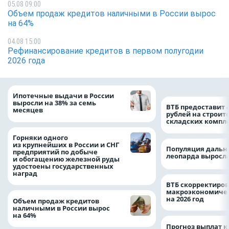
05.08 09:00
Объем продаж кредитов наличными в России вырос
на 64%
04.08 15:00
Рефинансирование кредитов в первом полугодии
2026 года
Ипотечные выдачи в России
выросли на 38% за семь
ВТБ предоставит 
месяцев
рублей на строит
складских компл
Горняки одного
из крупнейших в России и СНГ
Популяция дальн
предприятий по добыче
леопарда выросла
и обогащению железной руды
удостоены государственных
наград
ВТБ скорректиро
макроэкономичес
на 2026 год
Объем продаж кредитов
наличными в России вырос
на 64%
Прогноз выплат 