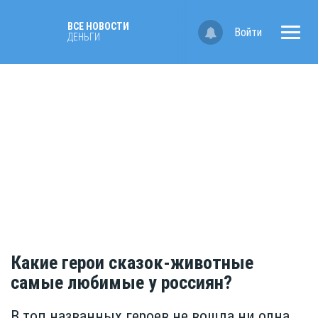
ВСЕ НОВОСТИ
Войти
ДЕНЬГИ
Какие герои сказок-животные
самые любимые у россиян?
В топ названных героев не вошла ни одна