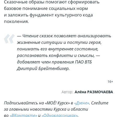
Сказочные образы помогают сформировать
базовое понимание социальных норм
и заложить фундамент культурного кода
поколения.
— Чтение сказок позволяет анализировать
жизненные ситуации и поступки героя,
понимать его внутреннее состояние,
распознавать конфликты и смыслы, —
добавляет член правления ПАО ВТБ
Дмитрий Брейтенбихер.
16+
Автор:
Алёна РАЗМОЧАЕВА
Подписывайтесь на «МОЁ! Курск» в
«Дзене»
. Cледите
за главными новостями Курска и области
во
«ВКонтакте»
и
«Одноклассниках»
.