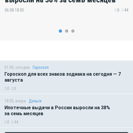
06.08 18:05
0
44
01:00, сегодня
Гороскоп
Гороскоп для всех знаков зодиака на сегодня — 7
августа
0
0
18:05, вчера
Деньги
Ипотечные выдачи в России выросли на 38%
за семь месяцев
0
44