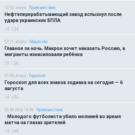
12:55, вчера
Происшествия
Нефтеперерабатывающий завод вспыхнул после
удара украинских БПЛА
0
24
07:11, вчера
Общество
Главное за ночь. Макрон хочет наказать Россию, а
мигранты изнасиловали ребёнка
0
26
01:00, вчера
Гороскоп
Гороскоп для всех знаков зодиака на сегодня — 6
августа
0
32
05.08.2026 18:45
Происшествия
Молодого футболиста убило молнией во время
матча на глазах зрителей
0
68