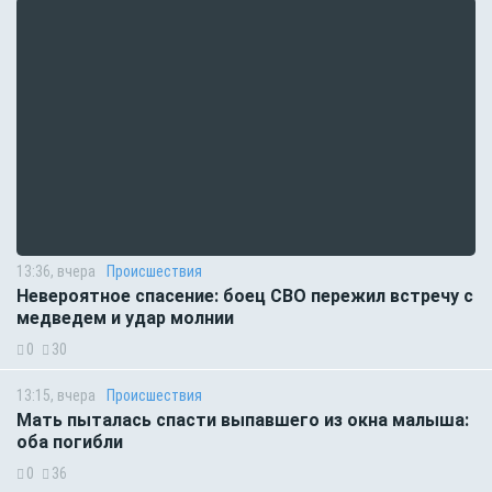
13:36, вчера
Происшествия
Невероятное спасение: боец СВО пережил встречу с
медведем и удар молнии
0
30
13:15, вчера
Происшествия
Мать пыталась спасти выпавшего из окна малыша:
оба погибли
0
36