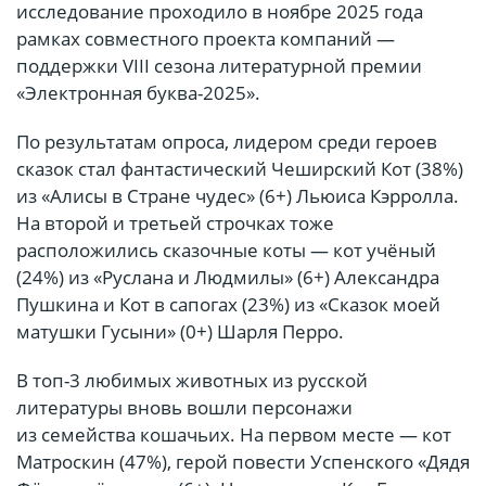
исследование проходило в ноябре 2025 года
рамках совместного проекта компаний —
поддержки VIII сезона литературной премии
«Электронная буква-2025».
По результатам опроса, лидером среди героев
сказок стал фантастический Чеширский Кот (38%)
из «Алисы в Стране чудес» (6+) Льюиса Кэрролла.
На второй и третьей строчках тоже
расположились сказочные коты — кот учёный
(24%) из «Руслана и Людмилы» (6+) Александра
Пушкина и Кот в сапогах (23%) из «Сказок моей
матушки Гусыни» (0+) Шарля Перро.
В топ-3 любимых животных из русской
литературы вновь вошли персонажи
из семейства кошачьих. На первом месте — кот
Матроскин (47%), герой повести Успенского «Дядя