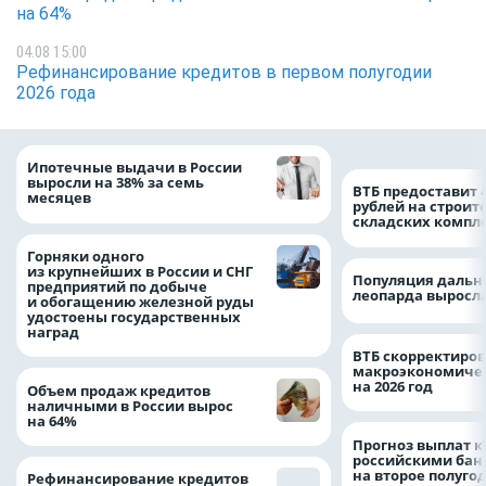
на 64%
04.08 15:00
Рефинансирование кредитов в первом полугодии
2026 года
Ипотечные выдачи в России
выросли на 38% за семь
ВТБ предоставит 
месяцев
рублей на строит
складских компл
Горняки одного
из крупнейших в России и СНГ
Популяция дальн
предприятий по добыче
леопарда выросла
и обогащению железной руды
удостоены государственных
наград
ВТБ скорректиро
макроэкономичес
на 2026 год
Объем продаж кредитов
наличными в России вырос
на 64%
Прогноз выплат 
российскими ба
на второе полуго
Рефинансирование кредитов