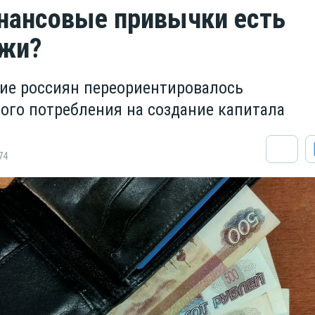
нансовые привычки есть
ёжи?
ие россиян переориентировалось
ого потребления на создание капитала
74