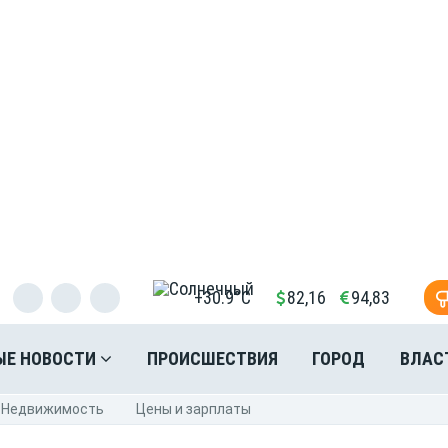
+30.9°C
82,16
94,83
ЫЕ НОВОСТИ
ПРОИСШЕСТВИЯ
ГОРОД
ВЛАС
Недвижимость
Цены и зарплаты