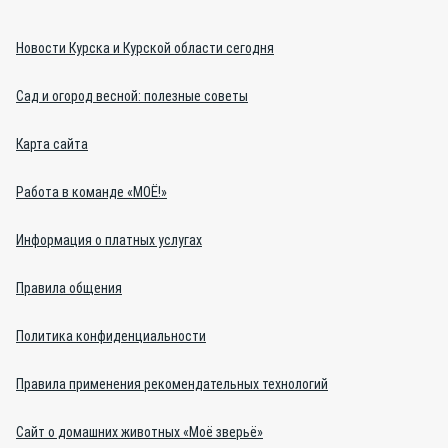
Новости Курска и Курской области сегодня
Сад и огород весной: полезные советы
Карта сайта
Работа в команде «МОЁ!»
Информация о платных услугах
Правила общения
Политика конфиденциальности
Правила применения рекомендательных технологий
Сайт о домашних животных «Моё зверьё»