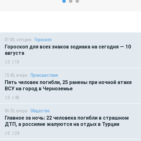
01:00, сегодня
Гороскоп
Гороскоп для всех знаков зодиака на сегодня — 10
августа
0
18
15:45, вчера
Происшествия
Пять человек погибли, 25 ранены при ночной атаке
ВСУ на город в Черноземье
0
48
06:35, вчера
Общество
Главное за ночь: 22 человека погибли в страшном
ДТП, а россияне жалуются на отдых в Турции
0
24