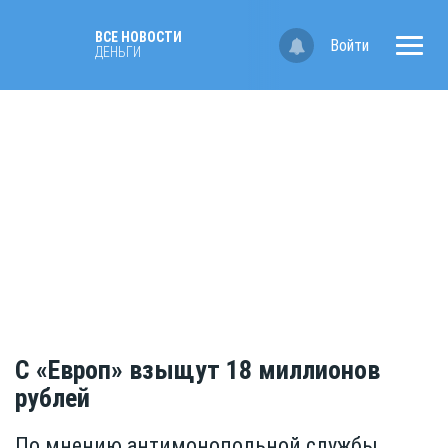
ВСЕ НОВОСТИ
Войти
ДЕНЬГИ
С «Европ» взыщут 18 миллионов
рублей
По мнению антимонопольной службы,