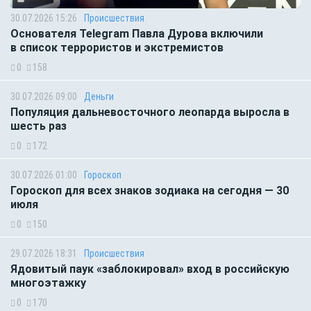
30.07.2026 15:26
Происшествия
Основателя Telegram Павла Дурова включили
в список террористов и экстремистов
0
158
30.07.2026 09:00
Деньги
Популяция дальневосточного леопарда выросла в
шесть раз
0
172
30.07.2026 01:00
Гороскоп
Гороскоп для всех знаков зодиака на сегодня — 30
июля
0
150
29.07.2026 18:31
Происшествия
Ядовитый паук «заблокировал» вход в российскую
многоэтажку
0
170