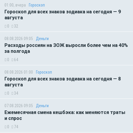
01:00, вчера
Гороскоп
Гороскоп для всех знаков зодиака на сегодня — 9
августа
0
32
08.08.2026 09:05
Деньги
Расходы россиян на ЗОЖ выросли более чем на 40%
за полгода
0
64
08.08.2026 01:00
Гороскоп
Гороскоп для всех знаков зодиака на сегодня — 8
августа
0
34
07.08.2026 09:05
Деньги
Ежемесячная смена кешбэка: как меняются траты
и спрос
0
74