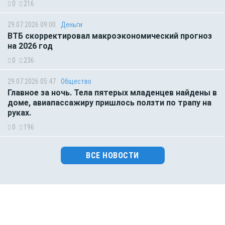
0
216
29.07.2026 09:00
Деньги
ВТБ скорректировал макроэкономический прогноз
на 2026 год
0
236
29.07.2026 05:47
Общество
Главное за ночь. Тела пятерых младенцев найдены в
доме, авиапассажиру пришлось ползти по трапу на
руках.
0
196
ВСЕ НОВОСТИ