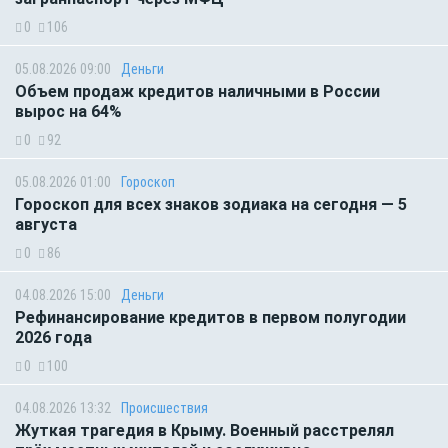
0
106
05.08.2026 09:00
Деньги
Объем продаж кредитов наличными в России
вырос на 64%
0
92
05.08.2026 01:00
Гороскоп
Гороскоп для всех знаков зодиака на сегодня — 5
августа
0
86
04.08.2026 15:00
Деньги
Рефинансирование кредитов в первом полугодии
2026 года
0
100
04.08.2026 13:32
Происшествия
Жуткая трагедия в Крыму. Военный расстрелял