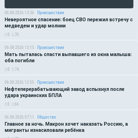
06.08.2026 13:36
Происшествия
Невероятное спасение: боец СВО пережил встречу с
медведем и удар молнии
0
70
06.08.2026 13:15
Происшествия
Мать пыталась спасти выпавшего из окна малыша:
оба погибли
0
74
06.08.2026 12:55
Происшествия
Нефтеперерабатывающий завод вспыхнул после
удара украинских БПЛА
0
66
06.08.2026 07:11
Общество
Главное за ночь. Макрон хочет наказать Россию, а
мигранты изнасиловали ребёнка