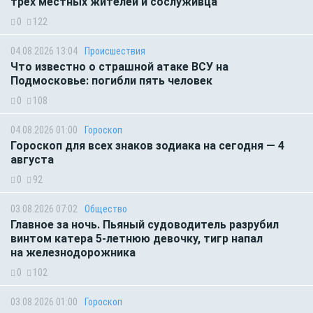
трёх местных жителей и сослуживца
0
122
04.08.2026 13:04
Происшествия
Что известно о страшной атаке ВСУ на
Подмосковье: погибли пять человек
0
108
04.08.2026 01:00
Гороскоп
Гороскоп для всех знаков зодиака на сегодня — 4
августа
0
92
03.08.2026 07:02
Общество
Главное за ночь. Пьяный судоводитель разрубил
винтом катера 5-летнюю девочку, тигр напал
на железнодорожника
0
102
03.08.2026 01:00
Гороскоп