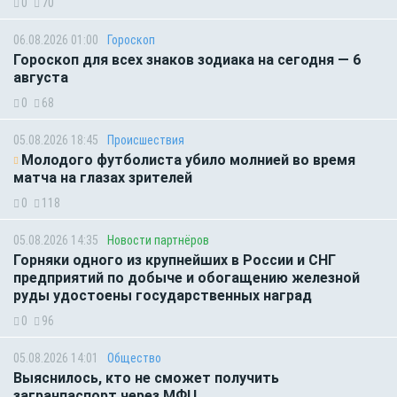
0
70
06.08.2026 01:00
Гороскоп
Гороскоп для всех знаков зодиака на сегодня — 6
августа
0
68
05.08.2026 18:45
Происшествия
Молодого футболиста убило молнией во время
матча на глазах зрителей
0
118
05.08.2026 14:35
Новости партнёров
Горняки одного из крупнейших в России и СНГ
предприятий по добыче и обогащению железной
руды удостоены государственных наград
0
96
05.08.2026 14:01
Общество
Выяснилось, кто не сможет получить
загранпаспорт через МФЦ