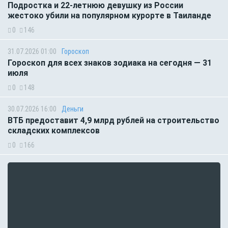
Подростка и 22-летнюю девушку из России
жестоко убили на популярном курорте в Таиланде
0
146
31.07.2026 01:00
Гороскоп
Гороскоп для всех знаков зодиака на сегодня — 31
июля
0
148
30.07.2026 16:00
Деньги
ВТБ предоставит 4,9 млрд рублей на строительство
складских комплексов
0
166