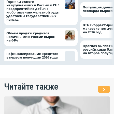
Горняки одного
из крупнейших в России и СНГ
Популяция дальн
предприятий по добыче
леопарда выросла
и обогащению железной руды
удостоены государственных
наград
ВТБ скорректиро
макроэкономичес
на 2026 год
Объем продаж кредитов
наличными в России вырос
на 64%
Прогноз выплат 
российскими ба
на второе полуго
Рефинансирование кредитов
в первом полугодии 2026 года
Читайте также