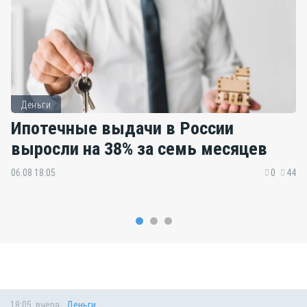
Деньги
Ипотечные выдачи в России
выросли на 38% за семь месяцев
06.08 18:05
0
44
18:05, вчера
Деньги