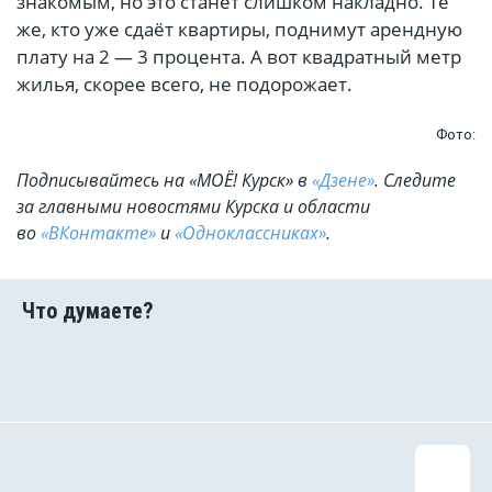
знакомым, но это станет слишком накладно. Те
же, кто уже сдаёт квартиры, поднимут арендную
плату на 2 — 3 процента. А вот квадратный метр
жилья, скорее всего, не подорожает.
Фото:
Подписывайтесь на «МОЁ! Курск» в
«Дзене»
. Cледите
за главными новостями Курска и области
во
«ВКонтакте»
и
«Одноклассниках»
.