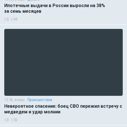
Ипотечные выдачи в России выросли на 38%
за семь месяцев
0
44
13:36, вчера
Происшествия
Невероятное спасение: боец СВО пережил встречу с
медведем и удар молнии
0
30