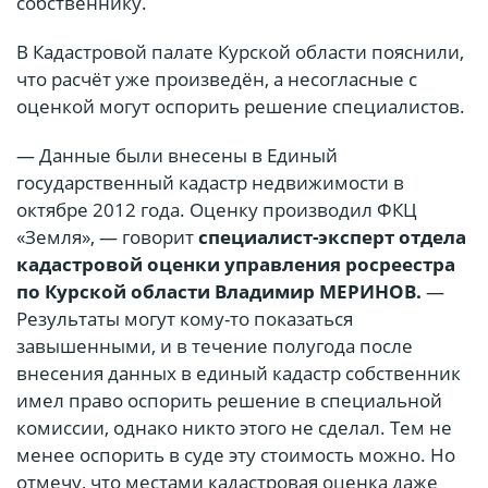
собственнику.
В Кадастровой палате Курской области пояснили,
что расчёт уже произведён, а несогласные с
оценкой могут оспорить решение специалистов.
— Данные были внесены в Единый
государственный кадастр недвижимости в
октябре 2012 года. Оценку производил ФКЦ
«Земля», — говорит
специалист-эксперт отдела
кадастровой оценки управления росреестра
по Курской области Владимир МЕРИНОВ.
—
Результаты могут кому-то показаться
завышенными, и в течение полугода после
внесения данных в единый кадастр собственник
имел право оспорить решение в специальной
комиссии, однако никто этого не сделал. Тем не
менее оспорить в суде эту стоимость можно. Но
отмечу, что местами кадастровая оценка даже